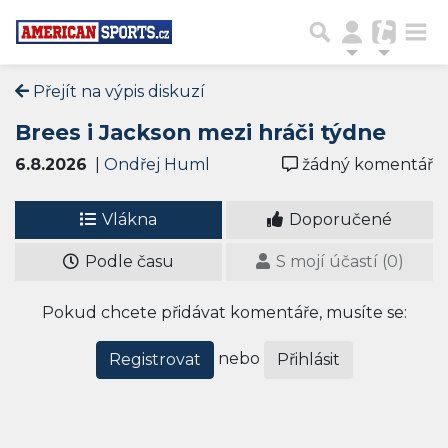
Přejít na výpis diskuzí
Brees i Jackson mezi hráči týdne
6.8.2026
|
Ondřej Huml
žádný komentář
Vlákna
Doporučené
Podle času
S mojí účastí (0)
Pokud chcete přidávat komentáře, musíte se:
nebo
Registrovat
Přihlásit