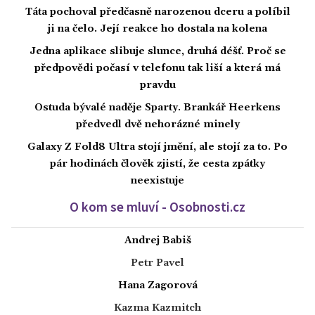
Táta pochoval předčasně narozenou dceru a políbil
ji na čelo. Její reakce ho dostala na kolena
Jedna aplikace slibuje slunce, druhá déšť. Proč se
předpovědi počasí v telefonu tak liší a která má
pravdu
Ostuda bývalé naděje Sparty. Brankář Heerkens
předvedl dvě nehorázné minely
Galaxy Z Fold8 Ultra stojí jmění, ale stojí za to. Po
pár hodinách člověk zjistí, že cesta zpátky
neexistuje
O kom se mluví - Osobnosti.cz
Andrej Babiš
Petr Pavel
Hana Zagorová
Kazma Kazmitch