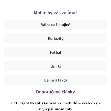
Mohlo by vás zajímat
Válka na Ukrajině
Kuriozity
Fotbal
Úmrtí
Dějiny a fakta
Doporučené články
UFC Fight Night: Gamrot vs. Salkilld – výsledky a
nejlepší momenty