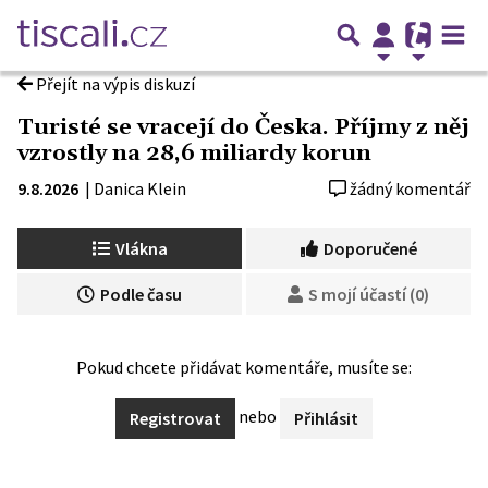
Přejít na výpis diskuzí
Turisté se vracejí do Česka. Příjmy z něj
vzrostly na 28,6 miliardy korun
9.8.2026
|
Danica Klein
žádný komentář
Vlákna
Doporučené
Podle času
S mojí účastí (0)
Pokud chcete přidávat komentáře, musíte se:
nebo
Registrovat
Přihlásit