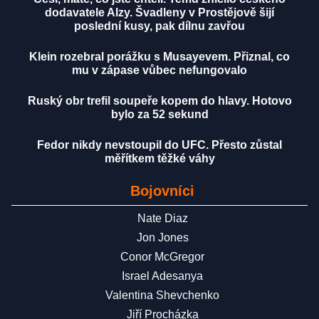
dodavatele Alzy. Švadleny v Prostějově šijí
poslední kusy, pak dílnu zavřou
Klein rozebral porážku s Musayevem. Přiznal, co
mu v zápase vůbec nefungovalo
Ruský obr trefil soupeře kopem do hlavy. Hotovo
bylo za 52 sekund
Fedor nikdy nevstoupil do UFC. Přesto zůstal
měřítkem těžké váhy
Bojovníci
Nate Diaz
Jon Jones
Conor McGregor
Israel Adesanya
Valentina Shevchenko
Jiří Procházka