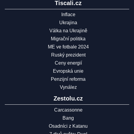
Tiscali.cz
Inflace
Ukrajina
Válka na Ukrajině
Migrační politika
ME ve fotbale 2024
Ruský prezident
Ceny energií
Evropská unie
Penzijní reforma
Vynález
Zestolu.cz
Carcassonne
Bang
Osadníci z Katanu