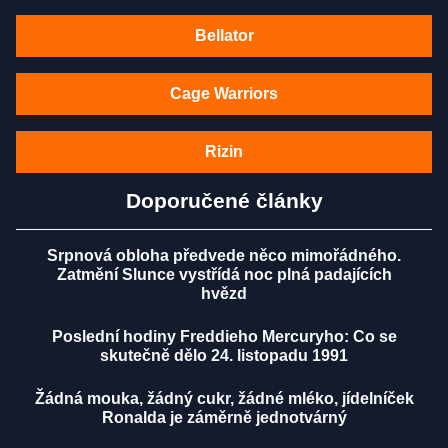
Bellator
Cage Warriors
Rizin
Doporučené články
Srpnová obloha předvede něco mimořádného.
Zatmění Slunce vystřídá noc plná padajících
hvězd
Poslední hodiny Freddieho Mercuryho: Co se
skutečně dělo 24. listopadu 1991
Žádná mouka, žádný cukr, žádné mléko, jídelníček
Ronalda je záměrně jednotvárný