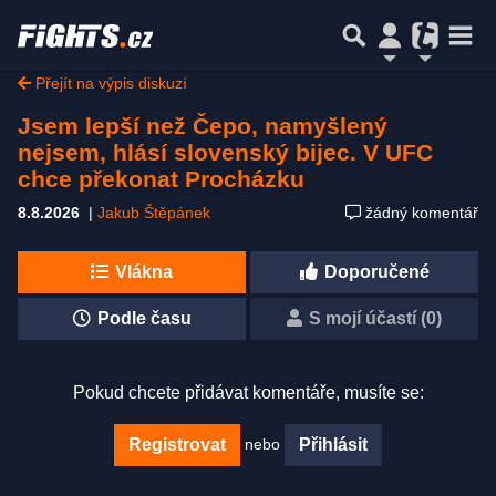
Přejít na výpis diskuzí
Jsem lepší než Čepo, namyšlený
nejsem, hlásí slovenský bijec. V UFC
chce překonat Procházku
8.8.2026
|
Jakub Štěpánek
žádný komentář
Vlákna
Doporučené
Podle času
S mojí účastí (0)
Pokud chcete přidávat komentáře, musíte se:
nebo
Registrovat
Přihlásit