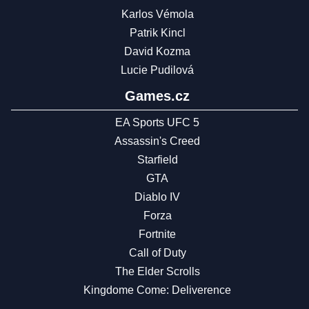
Karlos Vémola
Patrik Kincl
David Kozma
Lucie Pudilová
Games.cz
EA Sports UFC 5
Assassin's Creed
Starfield
GTA
Diablo IV
Forza
Fortnite
Call of Duty
The Elder Scrolls
Kingdome Come: Deliverence