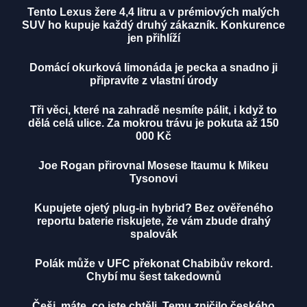
Tento Lexus žere 4,4 litru a v prémiových malých
SUV ho kupuje každý druhý zákazník. Konkurence
jen přihlíží
Domácí okurková limonáda je pecka a snadno ji
připravíte z vlastní úrody
Tři věci, které na zahradě nesmíte pálit, i když to
dělá celá ulice. Za mokrou trávu je pokuta až 150
000 Kč
Joe Rogan přirovnal Mosese Itaumu k Mikeu
Tysonovi
Kupujete ojetý plug-in hybrid? Bez ověřeného
reportu baterie riskujete, že vám zbude drahý
spalovák
Polák může v UFC překonat Chabibův rekord.
Chybí mu šest takedownů
Češi, máte, co jste chtěli. Temu zničilo českého