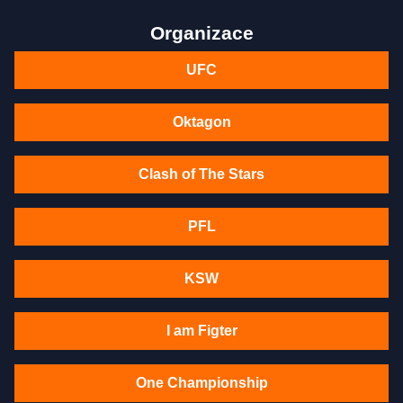
Organizace
UFC
Oktagon
Clash of The Stars
PFL
KSW
I am Figter
One Championship