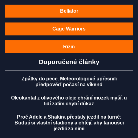
Bellator
Cage Warriors
Rizin
Doporučené články
Zpátky do pece. Meteorologové upřesnili
předpověď počasí na víkend
Oleokantal z olivového oleje chrání mozek myší, u
lidí zatím chybí důkaz
Proč Adele a Shakira přestaly jezdit na turné:
Budují si vlastní stadiony a chtějí, aby fanoušci
jezdili za nimi