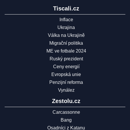
Tiscali.cz
Inflace
Ukrajina
Válka na Ukrajině
Migrační politika
ME ve fotbale 2024
Ruský prezident
Ceny energií
Evropská unie
Penzijní reforma
Vynález
Zestolu.cz
Carcassonne
Bang
Osadníci z Katanu