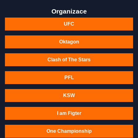
Organizace
UFC
Oktagon
Clash of The Stars
PFL
KSW
I am Figter
One Championship