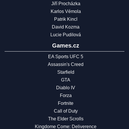
Jiří Procházka
Karlos Vémola
Patrik Kincl
David Kozma
Lucie Pudilová
Games.cz
EA Sports UFC 5
Assassin's Creed
Starfield
GTA
Diablo IV
Forza
Fortnite
Call of Duty
The Elder Scrolls
Kingdome Come: Deliverence