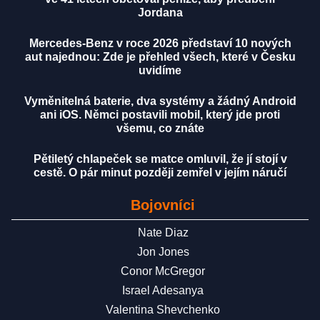
Jordana
Mercedes-Benz v roce 2026 představí 10 nových
aut najednou: Zde je přehled všech, které v Česku
uvidíme
Vyměnitelná baterie, dva systémy a žádný Android
ani iOS. Němci postavili mobil, který jde proti
všemu, co znáte
Pětiletý chlapeček se matce omluvil, že jí stojí v
cestě. O pár minut později zemřel v jejím náručí
Bojovníci
Nate Diaz
Jon Jones
Conor McGregor
Israel Adesanya
Valentina Shevchenko