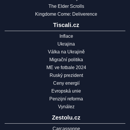
The Elder Scrolls
Kingdome Come: Deliverence
Tiscali.cz
Inflace
Ukrajina
Válka na Ukrajině
Migrační politika
ME ve fotbale 2024
Ruský prezident
Ceny energií
Evropská unie
Penzijní reforma
Vynález
Zestolu.cz
Carcassonne