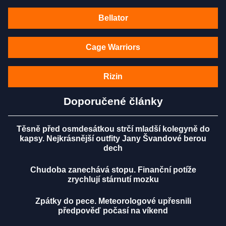
Bellator
Cage Warriors
Rizin
Doporučené články
Těsně před osmdesátkou strčí mladší kolegyně do
kapsy. Nejkrásnější outfity Jany Švandové berou
dech
Chudoba zanechává stopu. Finanční potíže
zrychlují stárnutí mozku
Zpátky do pece. Meteorologové upřesnili
předpověď počasí na víkend