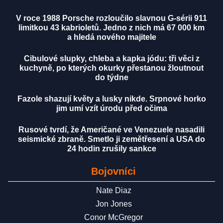
V roce 1988 Porsche rozloučilo slavnou G-sérii 911
limitkou 43 kabrioletů. Jedno z nich má 67 000 km
a hledá nového majitele
Cibulové slupky, chleba a kapka jódu: tři věci z
kuchyně, po kterých okurky přestanou žloutnout
do týdne
Fazole shazují květy a lusky nikde. Srpnové horko
jim umí vzít úrodu před očima
Rusové tvrdí, že Američané ve Venezuele nasadili
seismické zbraně. Smetlo ji zemětřesení a USA do
24 hodin zrušily sankce
Bojovníci
Nate Diaz
Jon Jones
Conor McGregor