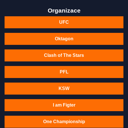
Organizace
UFC
Oktagon
Clash of The Stars
PFL
KSW
I am Figter
One Championship