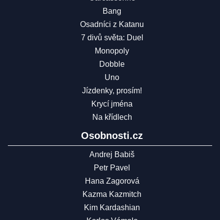
Bang
Osadníci z Katanu
7 divů světa: Duel
Monopoly
Dobble
Uno
Jízdenky, prosím!
Krycí jména
Na křídlech
Osobnosti.cz
Andrej Babiš
Petr Pavel
Hana Zagorová
Kazma Kazmitch
Kim Kardashian