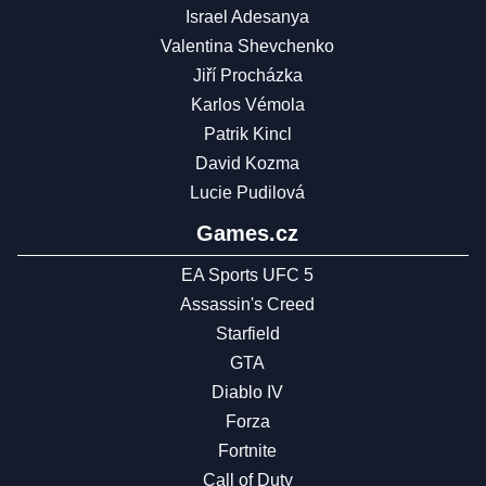
Israel Adesanya
Valentina Shevchenko
Jiří Procházka
Karlos Vémola
Patrik Kincl
David Kozma
Lucie Pudilová
Games.cz
EA Sports UFC 5
Assassin's Creed
Starfield
GTA
Diablo IV
Forza
Fortnite
Call of Duty