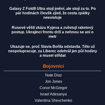
Galaxy Z Fold8 Ultra stojí jmění, ale stojí za to. Po
pár hodinách člověk zjistí, že cesta zpátky
neexistuje
Rusové věští zkázu Kyjeva a zvěstují raketový
postup. Ukrajinci frontu drží a nehnou se ani o
metr
Ukazuje se, proč Slavia Bořila odstavila. Tělo už
nespolupracuje, za Liberec odehrál jen půl hodiny
a musel střídat
Bojovníci
Nate Diaz
Jon Jones
Conor McGregor
Israel Adesanya
Valentina Shevchenko