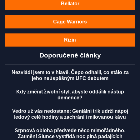
Bellator
Cage Warriors
Rizin
Doporučené články
Nezvládl jsem to v hlavě. Čepo odhalil, co stálo za
jeho neúspěšným UFC debutem
Kdy změnit životní styl, abyste oddálili nástup
demence?
Vedro už vás nedostane: Geniální trik udrží nápoj
ledový celé hodiny a zachrání i milovanou kávu
Srpnová obloha předvede něco mimořádného.
Zatmění Slunce vystřídá noc plná padajících