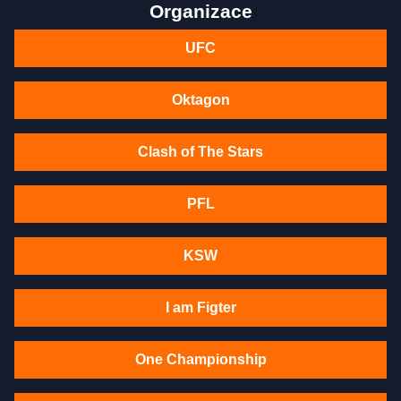
Organizace
UFC
Oktagon
Clash of The Stars
PFL
KSW
I am Figter
One Championship