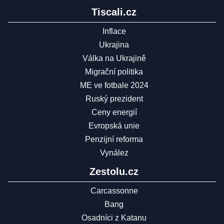
Tiscali.cz
Inflace
Ukrajina
Válka na Ukrajině
Migrační politika
ME ve fotbale 2024
Ruský prezident
Ceny energií
Evropská unie
Penzijní reforma
Vynález
Zestolu.cz
Carcassonne
Bang
Osadníci z Katanu