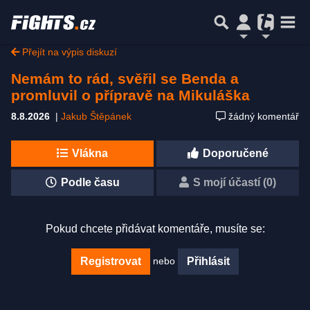
Přejít na výpis diskuzí
Nemám to rád, svěřil se Benda a
promluvil o přípravě na Mikuláška
8.8.2026
|
Jakub Štěpánek
žádný komentář
Vlákna
Doporučené
Podle času
S mojí účastí (0)
Pokud chcete přidávat komentáře, musíte se:
nebo
Registrovat
Přihlásit