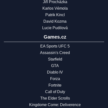
Jiří Procházka
Karlos Vémola
Patrik Kincl
David Kozma
Lucie Pudilová
Games.cz
EA Sports UFC 5
Assassin's Creed
Starfield
GTA
Diablo IV
Forza
Fortnite
Call of Duty
The Elder Scrolls
Kingdome Come: Deliverence