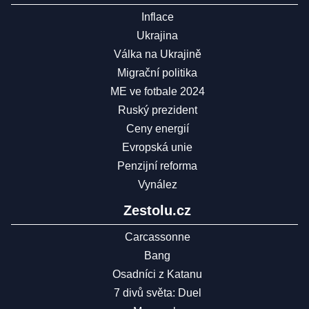
Inflace
Ukrajina
Válka na Ukrajině
Migrační politika
ME ve fotbale 2024
Ruský prezident
Ceny energií
Evropská unie
Penzijní reforma
Vynález
Zestolu.cz
Carcassonne
Bang
Osadníci z Katanu
7 divů světa: Duel