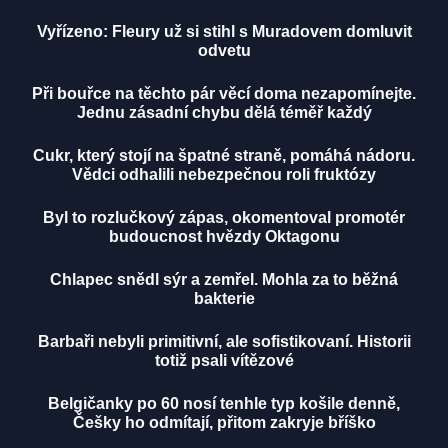
Vyřízeno: Fleury už si stihl s Muradovem domluvit
odvetu
Při bouřce na těchto pár věcí doma nezapomínejte.
Jednu zásadní chybu dělá téměř každý
Cukr, který stojí na špatné straně, pomáhá nádoru.
Vědci odhalili nebezpečnou roli fruktózy
Byl to rozlučkový zápas, okomentoval promotér
budoucnost hvězdy Oktagonu
Chlapec snědl sýr a zemřel. Mohla za to běžná
bakterie
Barbaři nebyli primitivní, ale sofistikovaní. Historii
totiž psali vítězové
Belgičanky po 60 nosí tenhle typ košile denně,
Češky ho odmítají, přitom zakryje bříško