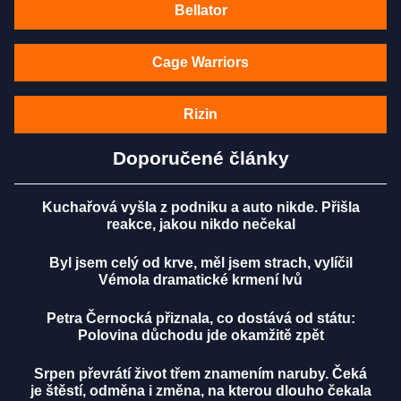
Bellator
Cage Warriors
Rizin
Doporučené články
Kuchařová vyšla z podniku a auto nikde. Přišla
reakce, jakou nikdo nečekal
Byl jsem celý od krve, měl jsem strach, vylíčil
Vémola dramatické krmení lvů
Petra Černocká přiznala, co dostává od státu:
Polovina důchodu jde okamžitě zpět
Srpen převrátí život třem znamením naruby. Čeká
je štěstí, odměna i změna, na kterou dlouho čekala