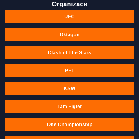
Organizace
UFC
Oktagon
Clash of The Stars
PFL
KSW
I am Figter
One Championship