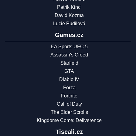
Patrik Kincl
David Kozma
Lucie Pudilová
Games.cz
EA Sports UFC 5
Assassin's Creed
Starfield
GTA
Diablo IV
Forza
Fortnite
Call of Duty
The Elder Scrolls
Kingdome Come: Deliverence
Tiscali.cz