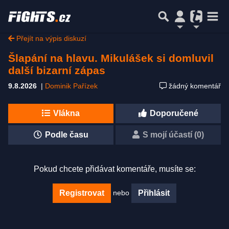
Přejít na výpis diskuzí
Šlapání na hlavu. Mikulášek si domluvil
další bizarní zápas
9.8.2026
|
Dominik Pařízek
žádný komentář
Vlákna
Doporučené
Podle času
S mojí účastí (0)
Pokud chcete přidávat komentáře, musíte se:
nebo
Registrovat
Přihlásit