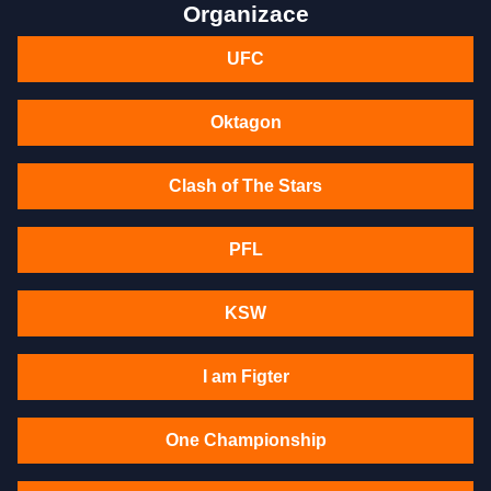
Organizace
UFC
Oktagon
Clash of The Stars
PFL
KSW
I am Figter
One Championship