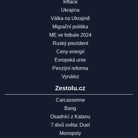
Inflace
Ukrajina
Válka na Ukrajině
Migrační politika
ME ve fotbale 2024
Ruský prezident
Ceny energií
Evropská unie
Penzijní reforma
Vynález
Zestolu.cz
Carcassonne
Bang
Osadníci z Katanu
7 divů světa: Duel
Monopoly