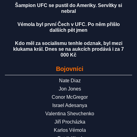
Šampion UFC se pustil do Ameriky. Servítky si
nebral
Vémola byl první Čech v UFC. Po něm přišlo
dalších pět jmen
Kdo měl za socialismu tenhle odznak, byl mezi
klukama král. Dnes se na aukcích prodává i za 7
000 Kč
Bojovníci
Nate Diaz
Jon Jones
Conor McGregor
Israel Adesanya
Valentina Shevchenko
Jiří Procházka
Karlos Vémola