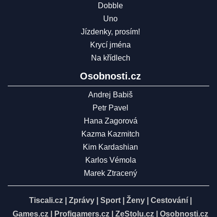
Dobble
Uno
Jízdenky, prosím!
Krycí jména
Na křídlech
Osobnosti.cz
Andrej Babiš
Petr Pavel
Hana Zagorová
Kazma Kazmitch
Kim Kardashian
Karlos Vémola
Marek Ztracený
Tiscali.cz
|
Zprávy
|
Sport
|
Ženy
|
Cestování
|
Games.cz
|
Profigamers.cz
|
ZeStolu.cz
|
Osobnosti.cz