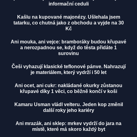
informační ceduli
Kašlu na kupované majonézy. Ušlehala jsem
tatarku, co chutná jako z obchodu a vyjde na 30
Kč
Ani mouka, ani vejce: bramboráky budou křupavé
a nerozpadnou se, když do těsta přidáte 1
surovinu
Češi vyhazují klasické teflonové pánve. Nahrazují
je materiálem, který vydrží i 50 let
Ani ocet, ani cukr: nakládané okurky zůstanou
křupavé díky 1 věci, co běžně končí v koši
Kamaru Usman vládl velteru. Jeden kop změnil
další roky jeho kariéry
Ani mrazák, ani sklep: mrkev vydrží do jara na
místě, které má skoro každý byt