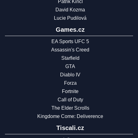
Patrik Kincl
David Kozma
Lucie Pudilová
Games.cz
EA Sports UFC 5
Assassin's Creed
Starfield
GTA
Diablo IV
Forza
Fortnite
Call of Duty
The Elder Scrolls
Kingdome Come: Deliverence
Tiscali.cz