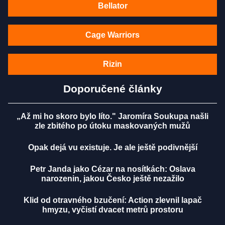
Bellator
Cage Warriors
Rizin
Doporučené články
„Až mi ho skoro bylo líto." Jaromíra Soukupa našli
zle zbitého po útoku maskovaných mužů
Opak dejá vu existuje. Je ale ještě podivnější
Petr Janda jako Cézar na nosítkách: Oslava
narozenin, jakou Česko ještě nezažilo
Klid od otravného bzučení: Action zlevnil lapač
hmyzu, vyčistí dvacet metrů prostoru