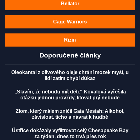
Bellator
Cage Warriors
Rizin
Doporučené články
Oleokantal z olivového oleje chrání mozek myší, u
lidí zatím chybí důkaz
„Slavím, že nebudu mít děti." Kovalová vyřešila
otázku jednou provždy, litovat prý nebude
Zlom, který málem zničil Gaia Mesiah: Alkohol,
závislost, ticho a návrat k hudbě
Ústřice dokázaly vyfiltrovat celý Chesapeake Bay
za týden, dnes to trvá přes rok