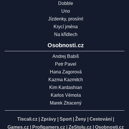
Dobble
Uno
Jízdenky, prosím!
Krycí jména
Na křídlech
Osobnosti.cz
Andrej Babiš
Petr Pavel
Hana Zagorová
Kazma Kazmitch
Kim Kardashian
Karlos Vémola
Marek Ztracený
Tiscali.cz
|
Zprávy
|
Sport
|
Ženy
|
Cestování
|
Games.cz
|
Profigamers.cz
|
ZeStolu.cz
|
Osobnosti.cz