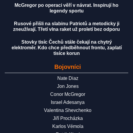
McGregor po operaci věří v návrat. Inspirují ho
legendy sportu
Rusové přišli na slabinu Patriotů a metodicky ji
zneužívají. Třetí vlna raket už proletí bez odporu
Stovky tisíc Čechů stále čekají na chytrý
elektroměr. Kdo chce předběhnout frontu, zaplatí
tisíce korun
Bojovníci
Nate Diaz
Jon Jones
Conor McGregor
Israel Adesanya
Valentina Shevchenko
Jiří Procházka
Karlos Vémola