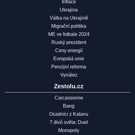
Inflace
Ukrajina
Válka na Ukrajině
Migrační politika
ME ve fotbale 2024
Ruský prezident
Ceny energií
Evropská unie
Penzijní reforma
Vynález
Zestolu.cz
Carcassonne
Bang
Osadníci z Katanu
7 divů světa: Duel
Monopoly