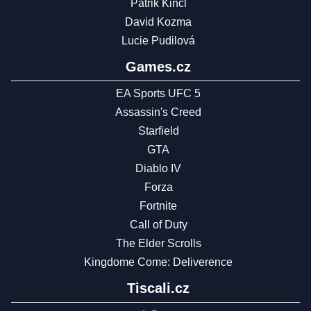
Patrik Kincl
David Kozma
Lucie Pudilová
Games.cz
EA Sports UFC 5
Assassin's Creed
Starfield
GTA
Diablo IV
Forza
Fortnite
Call of Duty
The Elder Scrolls
Kingdome Come: Deliverence
Tiscali.cz