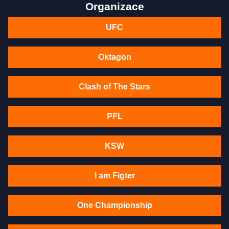
Organizace
UFC
Oktagon
Clash of The Stars
PFL
KSW
I am Figter
One Championship