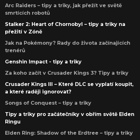
Arc Raiders – tipy a triky, jak přežít ve světě
smrtících robotů
Stalker 2: Heart of Chornobyl – tipy a triky na
přežití v Zóně
Jak na Pokémony? Rady do života začínajících
trenérů
Genshin Impact - tipy a triky
Za koho začít v Crusader Kings 3? Tipy a triky
Crusader Kings III – Které DLC se vyplatí koupit,
a které raději ignorovat?
Songs of Conquest – tipy a triky
Tipy a triky pro začátečníky v obřím světě Elden
Ringu
Elden Ring: Shadow of the Erdtree – tipy a triky