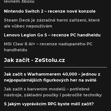
levném Xboxu
Nintendo Switch 2 – recenze nové konzole
Steam Deck je zázračné herní zařízení, které
ale vůbec nepoužívám
Lenovo Legion Go S – recenze PC handheldu
MSI Claw 8 AI+ – recenze nadupaného PC
handheldu
Jak začít - ZeStolu.cz
Jak začít s Warhammerem 40,000 – jednou z
nejpopulárnějších figurkových her na světě
Jak začít s barvením modelů – potřebné
nástroje, základní poučky i pokročilé techniky
S jakým vyprávěcím RPG byste měli začít?