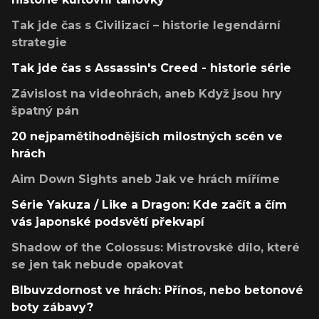
Tak jde čas s Civilizací – historie legendární
strategie
Tak jde čas s Assassin's Creed - historie série
Závislost na videohrách, aneb Když jsou hry
špatný pán
20 nejpamětihodnějších milostných scén ve
hrách
Aim Down Sights aneb Jak ve hrách míříme
Série Yakuza / Like a Dragon: Kde začít a čím
vás japonské podsvětí překvapí
Shadow of the Colossus: Mistrovské dílo, které
se jen tak nebude opakovat
Blbuvzdornost ve hrách: Přínos, nebo betonové
boty zábavy?