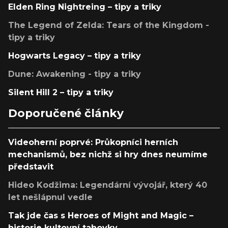
Elden Ring Nightreing – tipy a triky
The Legend of Zelda: Tears of the Kingdom -
tipy a triky
Hogwarts Legacy – tipy a triky
Dune: Awakening - tipy a triky
Silent Hill 2 – tipy a triky
Doporučené články
Videoherní poprvé: Průkopníci herních
mechanismů, bez nichž si hry dnes neumíme
představit
Hideo Kodžima: Legendární vývojář, který 40
let nešlápnul vedle
Tak jde čas s Heroes of Might and Magic –
historie kultovní tahovky