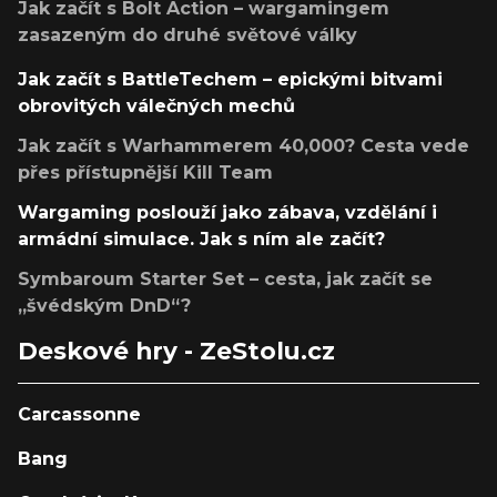
Jak začít s Bolt Action – wargamingem
zasazeným do druhé světové války
Jak začít s BattleTechem – epickými bitvami
obrovitých válečných mechů
Jak začít s Warhammerem 40,000? Cesta vede
přes přístupnější Kill Team
Wargaming poslouží jako zábava, vzdělání i
armádní simulace. Jak s ním ale začít?
Symbaroum Starter Set – cesta, jak začít se
„švédským DnD“?
Deskové hry - ZeStolu.cz
Carcassonne
Bang