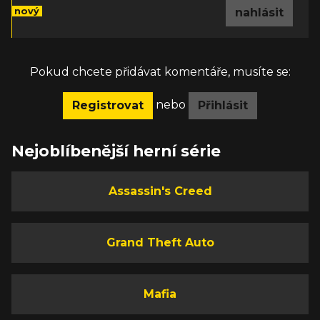
nový
nahlásit
Pokud chcete přidávat komentáře, musíte se:
nebo
Registrovat
Přihlásit
Nejoblíbenější herní série
Assassin's Creed
Grand Theft Auto
Mafia