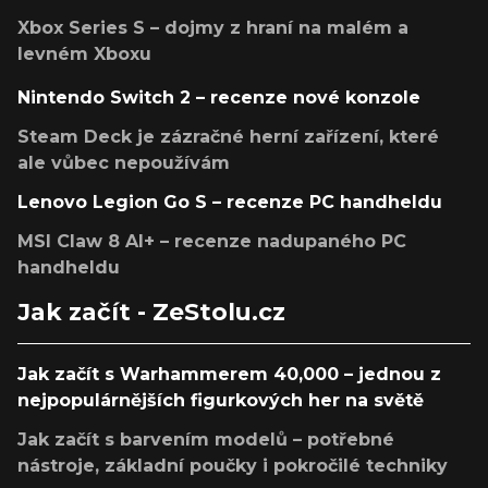
Xbox Series S – dojmy z hraní na malém a
levném Xboxu
Nintendo Switch 2 – recenze nové konzole
Steam Deck je zázračné herní zařízení, které
ale vůbec nepoužívám
Lenovo Legion Go S – recenze PC handheldu
MSI Claw 8 AI+ – recenze nadupaného PC
handheldu
Jak začít - ZeStolu.cz
Jak začít s Warhammerem 40,000 – jednou z
nejpopulárnějších figurkových her na světě
Jak začít s barvením modelů – potřebné
nástroje, základní poučky i pokročilé techniky