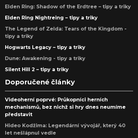
Elden Ring: Shadow of the Erdtree – tipy a triky
Elden Ring Nightreing – tipy a triky
The Legend of Zelda: Tears of the Kingdom -
tipy a triky
Hogwarts Legacy – tipy a triky
Dune: Awakening - tipy a triky
Silent Hill 2 – tipy a triky
Doporučené články
Videoherní poprvé: Průkopníci herních
mechanismů, bez nichž si hry dnes neumíme
představit
Hideo Kodžima: Legendární vývojář, který 40
let nešlápnul vedle