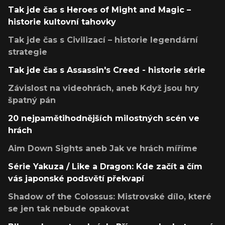
Tak jde čas s Heroes of Might and Magic –
historie kultovní tahovky
Tak jde čas s Civilizací – historie legendární
strategie
Tak jde čas s Assassin's Creed - historie série
Závislost na videohrách, aneb Když jsou hry
špatný pán
20 nejpamětihodnějších milostných scén ve
hrách
Aim Down Sights aneb Jak ve hrách míříme
Série Yakuza / Like a Dragon: Kde začít a čím
vás japonské podsvětí překvapí
Shadow of the Colossus: Mistrovské dílo, které
se jen tak nebude opakovat