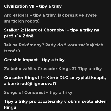
Civilization VII – tipy a triky
Arc Raiders – tipy a triky, jak přežít ve světě
smrtících robotů
Stalker 2: Heart of Chornobyl – tipy a triky na
přežití v Zóně
Jak na Pokémony? Rady do života začínajících
trenérů
Genshin Impact - tipy a triky
Za koho začít v Crusader Kings 3? Tipy a triky
Crusader Kings III – Které DLC se vyplatí koupit,
a které raději ignorovat?
Songs of Conquest – tipy a triky
Tipy a triky pro začátečníky v obřím světě Elden
Ringu