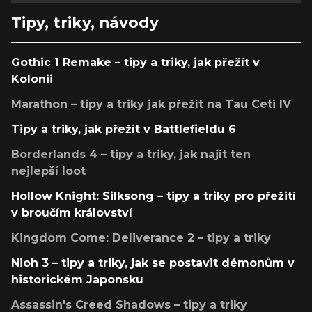
Tipy, triky, návody
Gothic 1 Remake – tipy a triky, jak přežít v
Kolonii
Marathon – tipy a triky jak přežít na Tau Ceti IV
Tipy a triky, jak přežít v Battlefieldu 6
Borderlands 4 – tipy a triky, jak najít ten
nejlepší loot
Hollow Knight: Silksong – tipy a triky pro přežití
v broučím království
Kingdom Come: Deliverance 2 – tipy a triky
Nioh 3 – tipy a triky, jak se postavit démonům v
historickém Japonsku
Assassin's Creed Shadows – tipy a triky