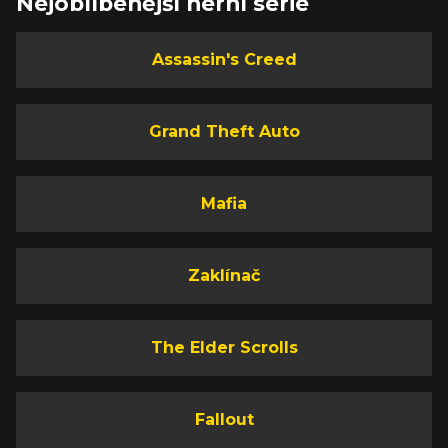
Nejoblíbenější herní série
Assassin's Creed
Grand Theft Auto
Mafia
Zaklínač
The Elder Scrolls
Fallout