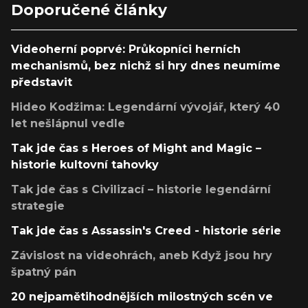
Doporučené články
Videoherní poprvé: Průkopníci herních
mechanismů, bez nichž si hry dnes neumíme
představit
Hideo Kodžima: Legendární vývojář, který 40
let nešlápnul vedle
Tak jde čas s Heroes of Might and Magic –
historie kultovní tahovky
Tak jde čas s Civilizací – historie legendární
strategie
Tak jde čas s Assassin's Creed - historie série
Závislost na videohrách, aneb Když jsou hry
špatný pán
20 nejpamětihodnějších milostných scén ve