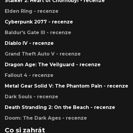
Stalker 2: Heart of Chornobyl - recenze
Elden Ring - recenze
Cyberpunk 2077 - recenze
Baldur's Gate III - recenze
Diablo IV - recenze
Grand Theft Auto V - recenze
Dragon Age: The Veilguard - recenze
Fallout 4 - recenze
Metal Gear Solid V: The Phantom Pain - recenze
Dark Souls - recenze
Death Stranding 2: On the Beach - recenze
Doom: The Dark Ages - recenze
Co si zahrát