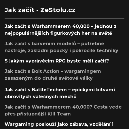
Jak začít - ZeStolu.cz
Jak začít s Warhammerem 40,000 – jednou z
nejpopulárnějších figurkových her na světě
Jak začít s barvením modelů – potřebné
nástroje, základní poučky i pokročilé techniky
S jakým vyprávěcím RPG byste měli začít?
Jak začít s Bolt Action – wargamingem
zasazeným do druhé světové války
Jak začít s BattleTechem – epickými bitvami
obrovitých válečných mechů
Jak začít s Warhammerem 40,000? Cesta vede
přes přístupnější Kill Team
Wargaming poslouží jako zábava, vzdělání i