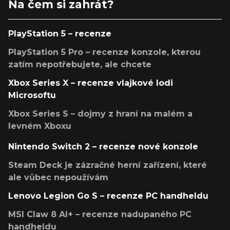
Na čem si zahrát?
PlayStation 5 – recenze
PlayStation 5 Pro – recenze konzole, kterou
zatím nepotřebujete, ale chcete
Xbox Series X – recenze vlajkové lodi
Microsoftu
Xbox Series S – dojmy z hraní na malém a
levném Xboxu
Nintendo Switch 2 – recenze nové konzole
Steam Deck je zázračné herní zařízení, které
ale vůbec nepoužívám
Lenovo Legion Go S – recenze PC handheldu
MSI Claw 8 AI+ – recenze nadupaného PC
handheldu