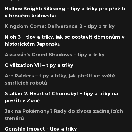
Hollow Knight: Silksong – tipy a triky pro přežití
v broučím království
Kingdom Come: Deliverance 2 – tipy a triky
Nioh 3 – tipy a triky, jak se postavit démonům v
historickém Japonsku
Assassin's Creed Shadows – tipy a triky
Civilization VII – tipy a triky
Arc Raiders – tipy a triky, jak přežít ve světě
smrtících robotů
Stalker 2: Heart of Chornobyl – tipy a triky na
přežití v Zóně
Jak na Pokémony? Rady do života začínajících
trenérů
Genshin Impact - tipy a triky