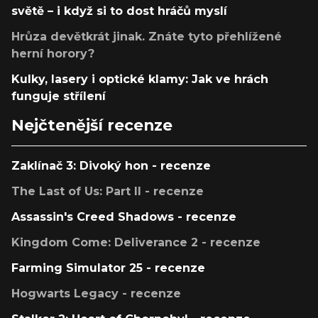
světě – i když si to dost hráčů myslí
Hrůza devětkrát jinak. Znáte tyto přehlížené
herní horory?
Kulky, lasery i optické klamy: Jak ve hrách
funguje střílení
Nejčtenější recenze
Zaklínač 3: Divoký hon - recenze
The Last of Us: Part II - recenze
Assassin's Creed Shadows - recenze
Kingdom Come: Deliverance 2 - recenze
Farming Simulator 25 - recenze
Hogwarts Legacy - recenze