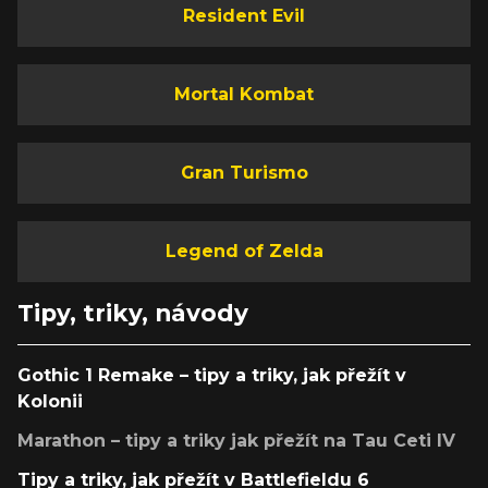
Resident Evil
Mortal Kombat
Gran Turismo
Legend of Zelda
Tipy, triky, návody
Gothic 1 Remake – tipy a triky, jak přežít v
Kolonii
Marathon – tipy a triky jak přežít na Tau Ceti IV
Tipy a triky, jak přežít v Battlefieldu 6