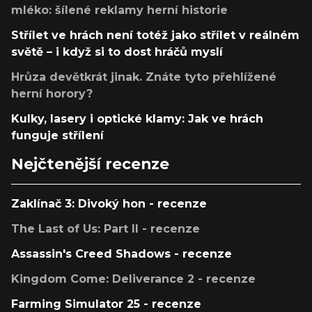
mléko: šílené reklamy herní historie
Střílet ve hrách není totéž jako střílet v reálném
světě – i když si to dost hráčů myslí
Hrůza devětkrát jinak. Znáte tyto přehlížené
herní horory?
Kulky, lasery i optické klamy: Jak ve hrách
funguje střílení
Nejčtenější recenze
Zaklínač 3: Divoký hon - recenze
The Last of Us: Part II - recenze
Assassin's Creed Shadows - recenze
Kingdom Come: Deliverance 2 - recenze
Farming Simulator 25 - recenze