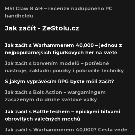
MSI Claw 8 AI+ – recenze nadupaného PC
handheldu
Jak začít - ZeStolu.cz
Jak začít s Warhammerem 40,000 – jednou z
nejpopulárnějších figurkových her na světě
Jak začít s barvením modelů – potřebné
nástroje, základní poučky i pokročilé techniky
S jakým vyprávěcím RPG byste měli začít?
Jak začít s Bolt Action – wargamingem
zasazeným do druhé světové války
Jak začít s BattleTechem – epickými bitvami
obrovitých válečných mechů
Jak začít s Warhammerem 40,000? Cesta vede