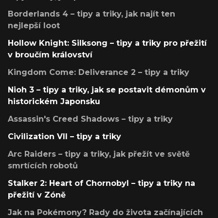
Borderlands 4 – tipy a triky, jak najít ten
nejlepší loot
Hollow Knight: Silksong – tipy a triky pro přežití
v broučím království
Kingdom Come: Deliverance 2 – tipy a triky
Nioh 3 – tipy a triky, jak se postavit démonům v
historickém Japonsku
Assassin's Creed Shadows – tipy a triky
Civilization VII – tipy a triky
Arc Raiders – tipy a triky, jak přežít ve světě
smrtících robotů
Stalker 2: Heart of Chornobyl – tipy a triky na
přežití v Zóně
Jak na Pokémony? Rady do života začínajících