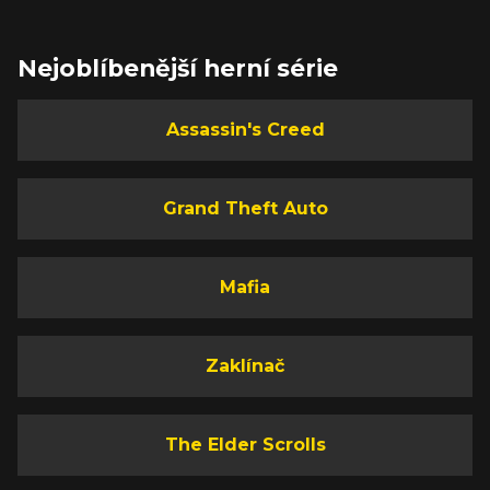
Nejoblíbenější herní série
Assassin's Creed
Grand Theft Auto
Mafia
Zaklínač
The Elder Scrolls