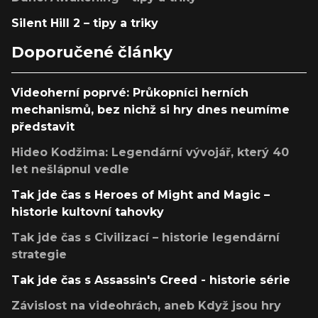
Silent Hill 2 – tipy a triky
Doporučené články
Videoherní poprvé: Průkopníci herních
mechanismů, bez nichž si hry dnes neumíme
představit
Hideo Kodžima: Legendární vývojář, který 40
let nešlápnul vedle
Tak jde čas s Heroes of Might and Magic –
historie kultovní tahovky
Tak jde čas s Civilizací – historie legendární
strategie
Tak jde čas s Assassin's Creed - historie série
Závislost na videohrách, aneb Když jsou hry