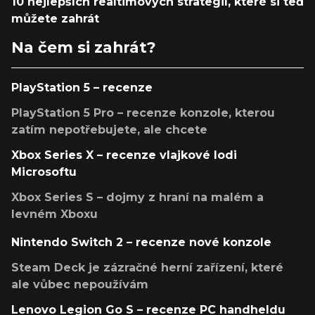
10 nejlepších realtimových strategií, které si teď
můžete zahrát
Na čem si zahrát?
PlayStation 5 – recenze
PlayStation 5 Pro – recenze konzole, kterou
zatím nepotřebujete, ale chcete
Xbox Series X – recenze vlajkové lodi
Microsoftu
Xbox Series S – dojmy z hraní na malém a
levném Xboxu
Nintendo Switch 2 – recenze nové konzole
Steam Deck je zázračné herní zařízení, které
ale vůbec nepoužívám
Lenovo Legion Go S – recenze PC handheldu