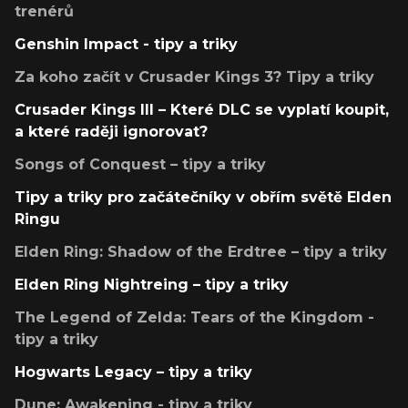
trenérů
Genshin Impact - tipy a triky
Za koho začít v Crusader Kings 3? Tipy a triky
Crusader Kings III – Které DLC se vyplatí koupit,
a které raději ignorovat?
Songs of Conquest – tipy a triky
Tipy a triky pro začátečníky v obřím světě Elden
Ringu
Elden Ring: Shadow of the Erdtree – tipy a triky
Elden Ring Nightreing – tipy a triky
The Legend of Zelda: Tears of the Kingdom -
tipy a triky
Hogwarts Legacy – tipy a triky
Dune: Awakening - tipy a triky