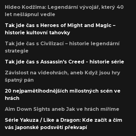
Hideo Kodžima: Legendární vývojář, který 40
let nešlápnul vedle
Tak jde čas s Heroes of Might and Magic –
historie kultovní tahovky
Tak jde čas s Civilizací – historie legendární
strategie
Tak jde čas s Assassin's Creed - historie série
Závislost na videohrách, aneb Když jsou hry
špatný pán
20 nejpamětihodnějších milostných scén ve
hrách
Aim Down Sights aneb Jak ve hrách míříme
Série Yakuza / Like a Dragon: Kde začít a čím
vás japonské podsvětí překvapí