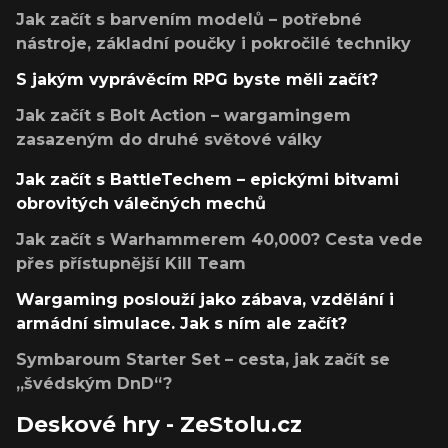
Jak začít s barvením modelů – potřebné
nástroje, základní poučky i pokročilé techniky
S jakým vyprávěcím RPG byste měli začít?
Jak začít s Bolt Action – wargamingem
zasazeným do druhé světové války
Jak začít s BattleTechem – epickými bitvami
obrovitých válečných mechů
Jak začít s Warhammerem 40,000? Cesta vede
přes přístupnější Kill Team
Wargaming poslouží jako zábava, vzdělání i
armádní simulace. Jak s ním ale začít?
Symbaroum Starter Set – cesta, jak začít se
„švédským DnD“?
Deskové hry - ZeStolu.cz