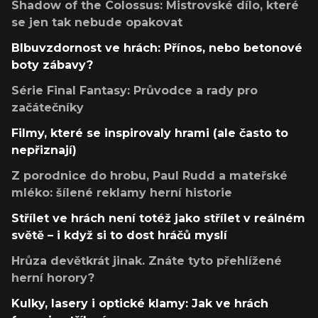
Shadow of the Colossus: Mistrovské dílo, které
se jen tak nebude opakovat
Blbuvzdornost ve hrách: Přínos, nebo betonové
boty zábavy?
Série Final Fantasy: Průvodce a rady pro
začátečníky
Filmy, které se inspirovaly hrami (ale často to
nepřiznají)
Z porodnice do hrobu, Paul Rudd a mateřské
mléko: šílené reklamy herní historie
Střílet ve hrách není totéž jako střílet v reálném
světě – i když si to dost hráčů myslí
Hrůza devětkrát jinak. Znáte tyto přehlížené
herní horory?
Kulky, lasery i optické klamy: Jak ve hrách