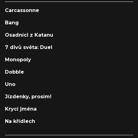
Carcassonne
Bang
Osadníci z Katanu
7 divů světa: Duel
Monopoly
Dobble
Uno
Jízdenky, prosím!
Krycí jména
Na křídlech