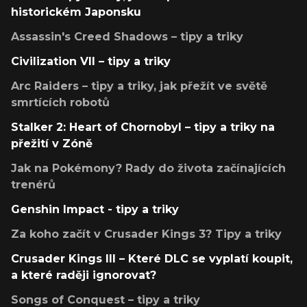
historickém Japonsku
Assassin's Creed Shadows – tipy a triky
Civilization VII – tipy a triky
Arc Raiders – tipy a triky, jak přežít ve světě
smrtících robotů
Stalker 2: Heart of Chornobyl – tipy a triky na
přežití v Zóně
Jak na Pokémony? Rady do života začínajících
trenérů
Genshin Impact - tipy a triky
Za koho začít v Crusader Kings 3? Tipy a triky
Crusader Kings III – Které DLC se vyplatí koupit,
a které raději ignorovat?
Songs of Conquest – tipy a triky