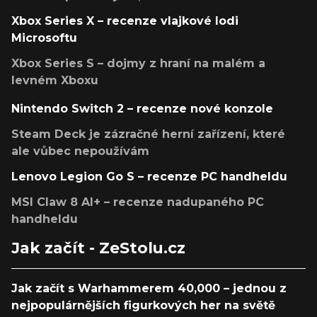
Xbox Series X – recenze vlajkové lodi
Microsoftu
Xbox Series S – dojmy z hraní na malém a
levném Xboxu
Nintendo Switch 2 – recenze nové konzole
Steam Deck je zázračné herní zařízení, které
ale vůbec nepoužívám
Lenovo Legion Go S – recenze PC handheldu
MSI Claw 8 AI+ – recenze nadupaného PC
handheldu
Jak začít - ZeStolu.cz
Jak začít s Warhammerem 40,000 – jednou z
nejpopulárnějších figurkových her na světě