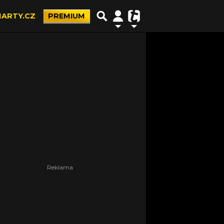
ARTY.CZ
PREMIUM