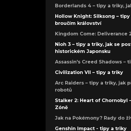
Borderlands 4 – tipy a triky, ja
Hollow Knight: Silksong – tipy 
broučím království
Kingdom Come: Deliverance 2 –
Nioh 3 – tipy a triky, jak se 
historickém Japonsku
Assassin's Creed Shadows – ti
Civilization VII – tipy a triky
Arc Raiders – tipy a triky, jak 
robotů
Stalker 2: Heart of Chornobyl – 
Zóně
Jak na Pokémony? Rady do živ
Genshin Impact - tipy a triky