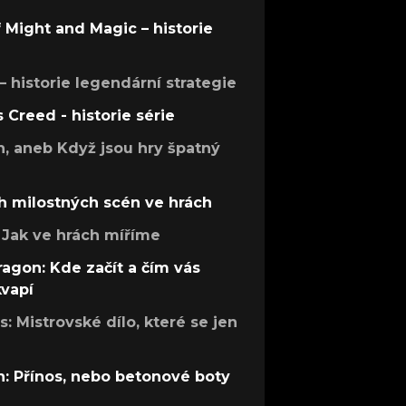
f Might and Magic – historie
 – historie legendární strategie
s Creed - historie série
h, aneb Když jsou hry špatný
h milostných scén ve hrách
Jak ve hrách míříme
ragon: Kde začít a čím vás
kvapí
: Mistrovské dílo, které se jen
: Přínos, nebo betonové boty