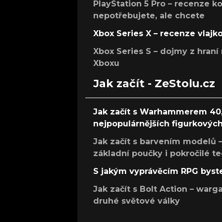
PlayStation 5 Pro – recenze k
nepotřebujete, ale chcete
Xbox Series X – recenze vlajk
Xbox Series S – dojmy z hran
Xboxu
Jak začít - ZeStolu.cz
Jak začít s Warhammerem 40,
nejpopulárnějších figurkových
Jak začít s barvením modelů –
základní poučky i pokročilé t
S jakým vyprávěcím RPG byste
Jak začít s Bolt Action – w
druhé světové války