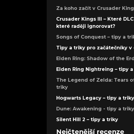
Za koho začít v Crusader Kings
Crusader Kings III – Které DLC 
které raději ignorovat?
Songs of Conquest – tipy a tri
Tipy a triky pro začátečníky 
Elden Ring: Shadow of the Erdt
Elden Ring Nightreing – tipy a 
The Legend of Zelda: Tears of
triky
Hogwarts Legacy – tipy a trik
Dune: Awakening - tipy a trik
Silent Hill 2 – tipy a triky
Nejčtenější recenze