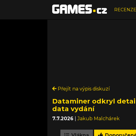
RECENZ
Přejít na výpis diskuzí
Dataminer odkryl detai
data vydání
7.7.2026
|
Jakub Malchárek
Vlákna
Doporučen