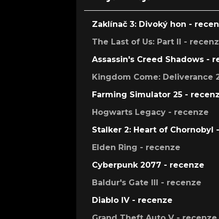
Zaklínač 3: Divoký hon - rece
The Last of Us: Part II - recen
Assassin's Creed Shadows - 
Kingdom Come: Deliverance 2
Farming Simulator 25 - recen
Hogwarts Legacy - recenze
Stalker 2: Heart of Chornobyl 
Elden Ring - recenze
Cyberpunk 2077 - recenze
Baldur's Gate III - recenze
Diablo IV - recenze
Grand Theft Auto V - recenze