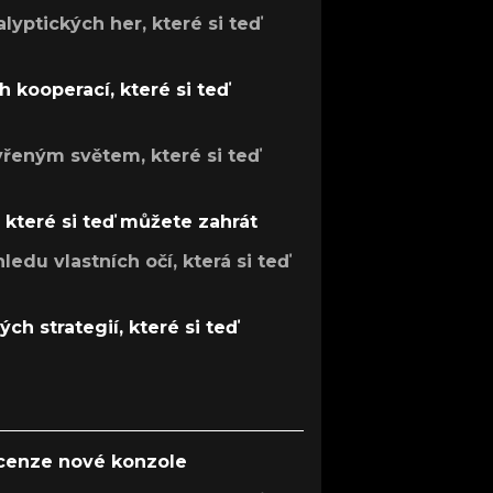
lyptických her, které si teď
 kooperací, které si teď
evřeným světem, které si teď
, které si teď můžete zahrát
ledu vlastních očí, která si teď
ch strategií, které si teď
ecenze nové konzole