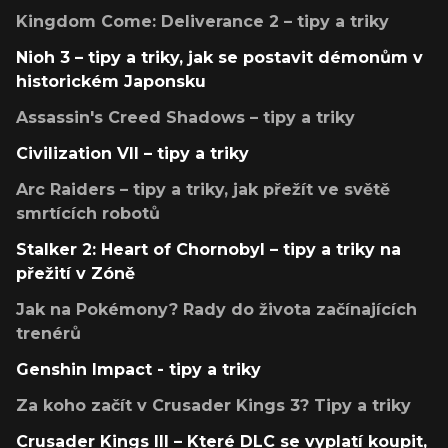
Kingdom Come: Deliverance 2 – tipy a triky
Nioh 3 – tipy a triky, jak se postavit démonům v
historickém Japonsku
Assassin's Creed Shadows – tipy a triky
Civilization VII – tipy a triky
Arc Raiders – tipy a triky, jak přežít ve světě
smrtících robotů
Stalker 2: Heart of Chornobyl – tipy a triky na
přežití v Zóně
Jak na Pokémony? Rady do života začínajících
trenérů
Genshin Impact - tipy a triky
Za koho začít v Crusader Kings 3? Tipy a triky
Crusader Kings III – Které DLC se vyplatí koupit,