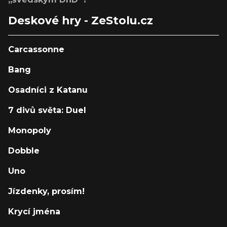
Deskové hry - ZeStolu.cz
Carcassonne
Bang
Osadníci z Katanu
7 divů světa: Duel
Monopoly
Dobble
Uno
Jízdenky, prosím!
Krycí jména