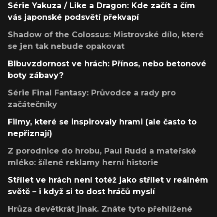
Série Yakuza / Like a Dragon: Kde začít a čím
vás japonské podsvětí překvapí
Shadow of the Colossus: Mistrovské dílo, které
se jen tak nebude opakovat
Blbuvzdornost ve hrách: Přínos, nebo betonové
boty zábavy?
Série Final Fantasy: Průvodce a rady pro
začátečníky
Filmy, které se inspirovaly hrami (ale často to
nepřiznají)
Z porodnice do hrobu, Paul Rudd a mateřské
mléko: šílené reklamy herní historie
Střílet ve hrách není totéž jako střílet v reálném
světě – i když si to dost hráčů myslí
Hrůza devětkrát jinak. Znáte tyto přehlížené