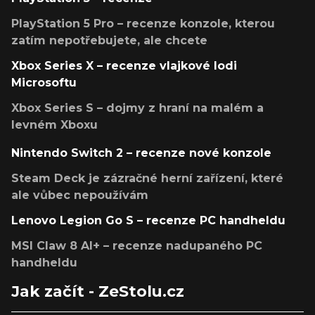
PlayStation 5 Pro – recenze konzole, kterou
zatím nepotřebujete, ale chcete
Xbox Series X – recenze vlajkové lodi
Microsoftu
Xbox Series S – dojmy z hraní na malém a
levném Xboxu
Nintendo Switch 2 – recenze nové konzole
Steam Deck je zázračné herní zařízení, které
ale vůbec nepoužívám
Lenovo Legion Go S – recenze PC handheldu
MSI Claw 8 AI+ – recenze nadupaného PC
handheldu
Jak začít - ZeStolu.cz