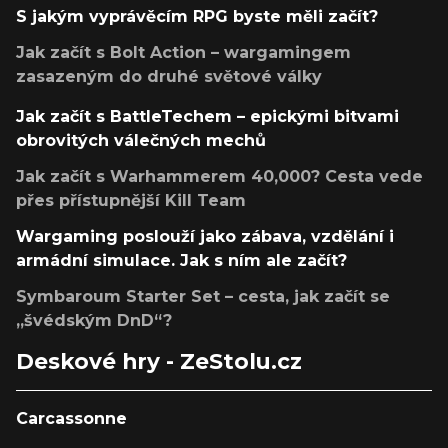
S jakým vyprávěcím RPG byste měli začít?
Jak začít s Bolt Action – wargamingem
zasazeným do druhé světové války
Jak začít s BattleTechem – epickými bitvami
obrovitých válečných mechů
Jak začít s Warhammerem 40,000? Cesta vede
přes přístupnější Kill Team
Wargaming poslouží jako zábava, vzdělání i
armádní simulace. Jak s ním ale začít?
Symbaroum Starter Set – cesta, jak začít se
„švédským DnD“?
Deskové hry - ZeStolu.cz
Carcassonne