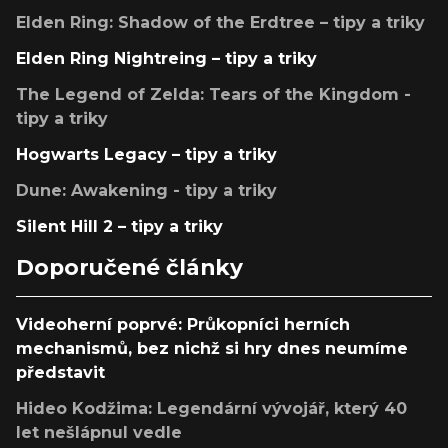
Elden Ring: Shadow of the Erdtree – tipy a triky
Elden Ring Nightreing – tipy a triky
The Legend of Zelda: Tears of the Kingdom -
tipy a triky
Hogwarts Legacy – tipy a triky
Dune: Awakening - tipy a triky
Silent Hill 2 – tipy a triky
Doporučené články
Videoherní poprvé: Průkopníci herních
mechanismů, bez nichž si hry dnes neumíme
představit
Hideo Kodžima: Legendární vývojář, který 40
let nešlápnul vedle