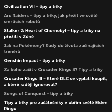
Civilization VII – tipy a triky
Arc Raiders – tipy a triky, jak přežít ve světě
smrtících robotů
Stalker 2: Heart of Chornobyl – tipy a triky na
přežití v Zóně
Jak na Pokémony? Rady do života začínajících
trenérů
Genshin Impact - tipy a triky
Za koho začít v Crusader Kings 3? Tipy a triky
Crusader Kings III – Které DLC se vyplatí koupit,
a které raději ignorovat?
Songs of Conquest – tipy a triky
Tipy a triky pro začátečníky v obřím světě Elden
Ringu