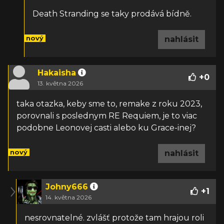
Death Stranding se taky prodává bídně.
nový
nahlásit
Hakaisha
+
0
13. května 2026
taka otazka, keby sme to, remake z roku 2023,
porovnali s poslednym RE Requiem, je to viac
podobne Leonovej casti alebo ku Grace-inej?
nový
nahlásit
Johny666
+
1
14. května 2026
nesrovnatelné. zvlášť protože tam hrajou roli