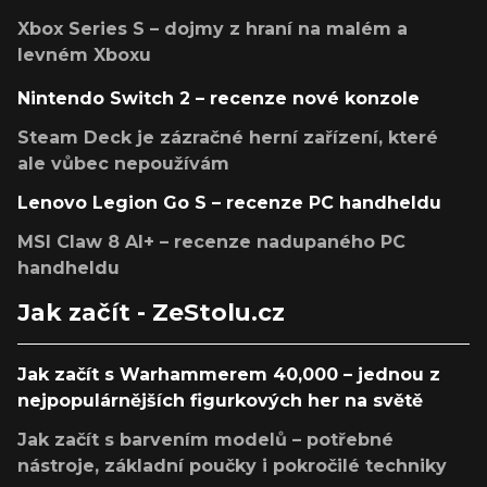
Xbox Series S – dojmy z hraní na malém a
levném Xboxu
Nintendo Switch 2 – recenze nové konzole
Steam Deck je zázračné herní zařízení, které
ale vůbec nepoužívám
Lenovo Legion Go S – recenze PC handheldu
MSI Claw 8 AI+ – recenze nadupaného PC
handheldu
Jak začít - ZeStolu.cz
Jak začít s Warhammerem 40,000 – jednou z
nejpopulárnějších figurkových her na světě
Jak začít s barvením modelů – potřebné
nástroje, základní poučky i pokročilé techniky