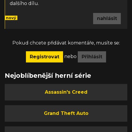
dalšího dílu.
nový
nahlásit
Pokud chcete přidávat komentáře, musíte se:
nebo
Registrovat
Přihlásit
Nejoblíbenější herní série
Assassin's Creed
Grand Theft Auto