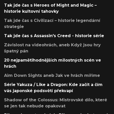
Tak jde čas s Heroes of Might and Magic –
historie kultovní tahovky
Tak jde čas s Civilizací – historie legendární
strategie
Tak jde čas s Assassin's Creed - historie série
Závislost na videohrách, aneb Když jsou hry
špatný pán
20 nejpamětihodnějších milostných scén ve
hrách
Aim Down Sights aneb Jak ve hrách míříme
Série Yakuza / Like a Dragon: Kde začít a čím
vás japonské podsvětí překvapí
Shadow of the Colossus: Mistrovské dílo, které
se jen tak nebude opakovat