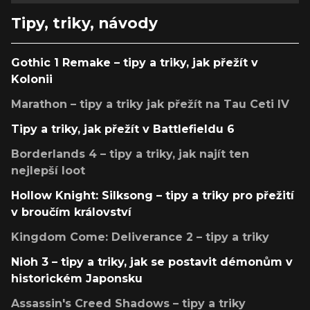
Tipy, triky, návody
Gothic 1 Remake – tipy a triky, jak přežít v
Kolonii
Marathon – tipy a triky jak přežít na Tau Ceti IV
Tipy a triky, jak přežít v Battlefieldu 6
Borderlands 4 – tipy a triky, jak najít ten
nejlepší loot
Hollow Knight: Silksong – tipy a triky pro přežití
v broučím království
Kingdom Come: Deliverance 2 – tipy a triky
Nioh 3 – tipy a triky, jak se postavit démonům v
historickém Japonsku
Assassin's Creed Shadows – tipy a triky