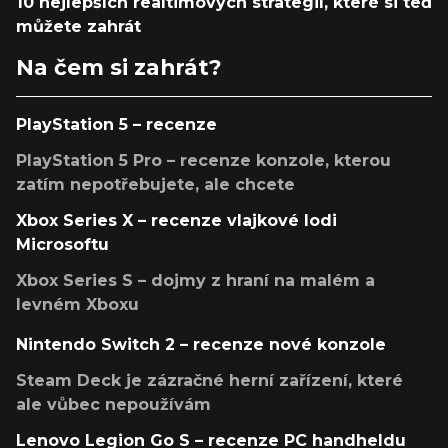
10 nejlepších realtimových strategií, které si teď
můžete zahrát
Na čem si zahrát?
PlayStation 5 – recenze
PlayStation 5 Pro – recenze konzole, kterou
zatím nepotřebujete, ale chcete
Xbox Series X – recenze vlajkové lodi
Microsoftu
Xbox Series S – dojmy z hraní na malém a
levném Xboxu
Nintendo Switch 2 – recenze nové konzole
Steam Deck je zázračné herní zařízení, které
ale vůbec nepoužívám
Lenovo Legion Go S – recenze PC handheldu