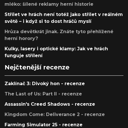
mléko: šílené reklamy herní historie
Střílet ve hrách není totéž jako střílet v reálném
světě – i když si to dost hráčů myslí
Hrůza devětkrát jinak. Znáte tyto přehlížené
herní horory?
Kulky, lasery i optické klamy: Jak ve hrách
funguje střílení
Nejčtenější recenze
Zaklínač 3: Divoký hon - recenze
The Last of Us: Part II - recenze
Assassin's Creed Shadows - recenze
Kingdom Come: Deliverance 2 - recenze
Farming Simulator 25 - recenze