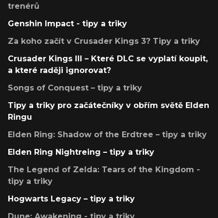
trenérů
Genshin Impact - tipy a triky
Za koho začít v Crusader Kings 3? Tipy a triky
Crusader Kings III – Které DLC se vyplatí koupit,
a které raději ignorovat?
Songs of Conquest – tipy a triky
Tipy a triky pro začátečníky v obřím světě Elden
Ringu
Elden Ring: Shadow of the Erdtree – tipy a triky
Elden Ring Nightreing – tipy a triky
The Legend of Zelda: Tears of the Kingdom -
tipy a triky
Hogwarts Legacy – tipy a triky
Dune: Awakening - tipy a triky