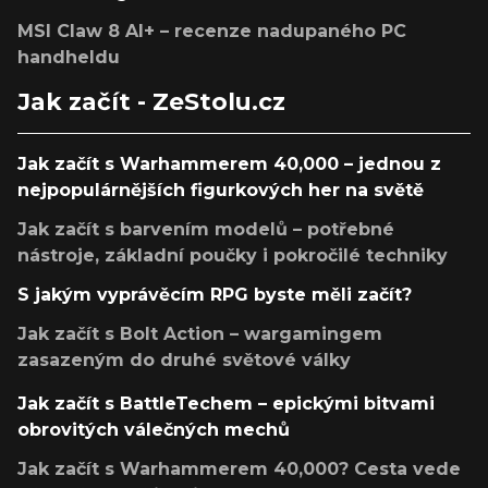
MSI Claw 8 AI+ – recenze nadupaného PC
handheldu
Jak začít - ZeStolu.cz
Jak začít s Warhammerem 40,000 – jednou z
nejpopulárnějších figurkových her na světě
Jak začít s barvením modelů – potřebné
nástroje, základní poučky i pokročilé techniky
S jakým vyprávěcím RPG byste měli začít?
Jak začít s Bolt Action – wargamingem
zasazeným do druhé světové války
Jak začít s BattleTechem – epickými bitvami
obrovitých válečných mechů
Jak začít s Warhammerem 40,000? Cesta vede