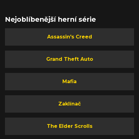
Nejoblíbenější herní série
Assassin's Creed
Grand Theft Auto
Mafia
Zaklínač
The Elder Scrolls