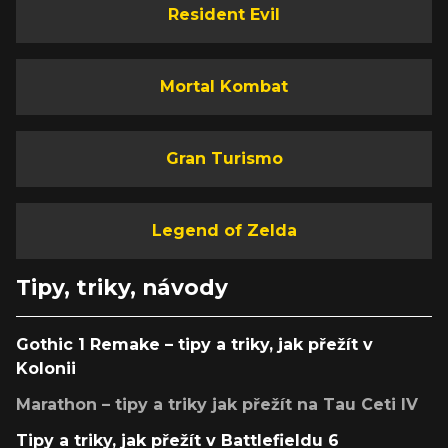
Resident Evil
Mortal Kombat
Gran Turismo
Legend of Zelda
Tipy, triky, návody
Gothic 1 Remake – tipy a triky, jak přežít v
Kolonii
Marathon – tipy a triky jak přežít na Tau Ceti IV
Tipy a triky, jak přežít v Battlefieldu 6