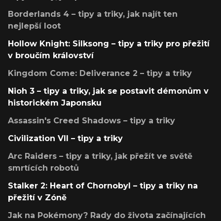
Borderlands 4 – tipy a triky, jak najít ten
nejlepší loot
Hollow Knight: Silksong – tipy a triky pro přežití
v broučím království
Kingdom Come: Deliverance 2 – tipy a triky
Nioh 3 – tipy a triky, jak se postavit démonům v
historickém Japonsku
Assassin's Creed Shadows – tipy a triky
Civilization VII – tipy a triky
Arc Raiders – tipy a triky, jak přežít ve světě
smrtících robotů
Stalker 2: Heart of Chornobyl – tipy a triky na
přežití v Zóně
Jak na Pokémony? Rady do života začínajících