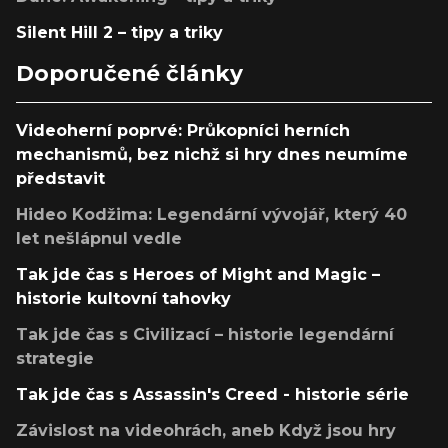
Silent Hill 2 – tipy a triky
Doporučené články
Videoherní poprvé: Průkopníci herních
mechanismů, bez nichž si hry dnes neumíme
představit
Hideo Kodžima: Legendární vývojář, který 40
let nešlápnul vedle
Tak jde čas s Heroes of Might and Magic –
historie kultovní tahovky
Tak jde čas s Civilizací – historie legendární
strategie
Tak jde čas s Assassin's Creed - historie série
Závislost na videohrách, aneb Když jsou hry