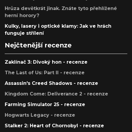
Hrůza devětkrát jinak. Znáte tyto přehlížené
herní horory?
Kulky, lasery i optické klamy: Jak ve hrách
funguje střílení
Nejčtenější recenze
Zaklínač 3: Divoký hon - recenze
The Last of Us: Part II - recenze
Assassin's Creed Shadows - recenze
Kingdom Come: Deliverance 2 - recenze
Farming Simulator 25 - recenze
Hogwarts Legacy - recenze
Stalker 2: Heart of Chornobyl - recenze