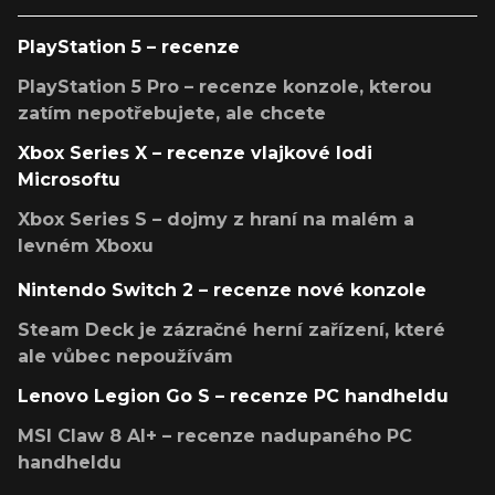
PlayStation 5 – recenze
PlayStation 5 Pro – recenze konzole, kterou
zatím nepotřebujete, ale chcete
Xbox Series X – recenze vlajkové lodi
Microsoftu
Xbox Series S – dojmy z hraní na malém a
levném Xboxu
Nintendo Switch 2 – recenze nové konzole
Steam Deck je zázračné herní zařízení, které
ale vůbec nepoužívám
Lenovo Legion Go S – recenze PC handheldu
MSI Claw 8 AI+ – recenze nadupaného PC
handheldu