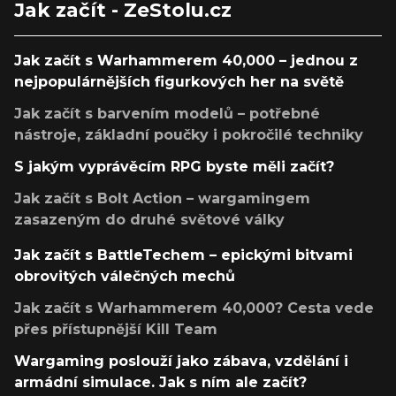
Jak začít - ZeStolu.cz
Jak začít s Warhammerem 40,000 – jednou z
nejpopulárnějších figurkových her na světě
Jak začít s barvením modelů – potřebné
nástroje, základní poučky i pokročilé techniky
S jakým vyprávěcím RPG byste měli začít?
Jak začít s Bolt Action – wargamingem
zasazeným do druhé světové války
Jak začít s BattleTechem – epickými bitvami
obrovitých válečných mechů
Jak začít s Warhammerem 40,000? Cesta vede
přes přístupnější Kill Team
Wargaming poslouží jako zábava, vzdělání i
armádní simulace. Jak s ním ale začít?