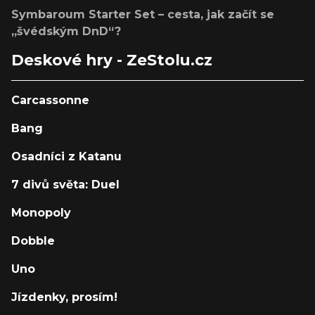
Symbaroum Starter Set – cesta, jak začít se
„švédským DnD“?
Deskové hry - ZeStolu.cz
Carcassonne
Bang
Osadníci z Katanu
7 divů světa: Duel
Monopoly
Dobble
Uno
Jízdenky, prosím!