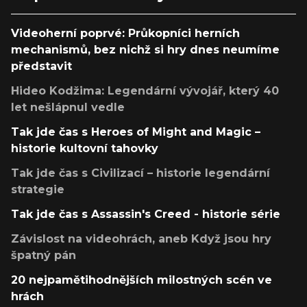
Videoherní poprvé: Průkopníci herních
mechanismů, bez nichž si hry dnes neumíme
představit
Hideo Kodžima: Legendární vývojář, který 40
let nešlápnul vedle
Tak jde čas s Heroes of Might and Magic –
historie kultovní tahovky
Tak jde čas s Civilizací – historie legendární
strategie
Tak jde čas s Assassin's Creed - historie série
Závislost na videohrách, aneb Když jsou hry
špatný pán
20 nejpamětihodnějších milostných scén ve
hrách