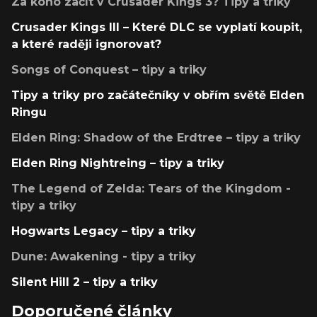
Za koho začít v Crusader Kings 3? Tipy a triky
Crusader Kings III – Které DLC se vyplatí koupit,
a které raději ignorovat?
Songs of Conquest – tipy a triky
Tipy a triky pro začátečníky v obřím světě Elden
Ringu
Elden Ring: Shadow of the Erdtree – tipy a triky
Elden Ring Nightreing – tipy a triky
The Legend of Zelda: Tears of the Kingdom -
tipy a triky
Hogwarts Legacy – tipy a triky
Dune: Awakening - tipy a triky
Silent Hill 2 – tipy a triky
Doporučené články