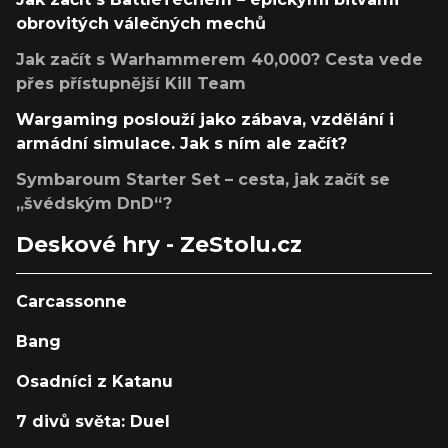
obrovitých válečných mechů
Jak začít s Warhammerem 40,000? Cesta vede
přes přístupnější Kill Team
Wargaming poslouží jako zábava, vzdělání i
armádní simulace. Jak s ním ale začít?
Symbaroum Starter Set – cesta, jak začít se
„švédským DnD“?
Deskové hry - ZeStolu.cz
Carcassonne
Bang
Osadníci z Katanu
7 divů světa: Duel