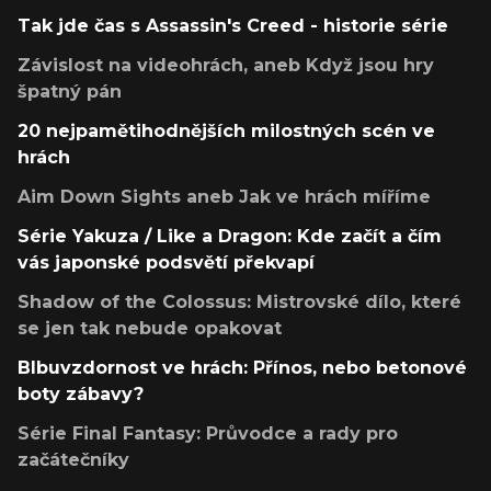
Tak jde čas s Assassin's Creed - historie série
Závislost na videohrách, aneb Když jsou hry
špatný pán
20 nejpamětihodnějších milostných scén ve
hrách
Aim Down Sights aneb Jak ve hrách míříme
Série Yakuza / Like a Dragon: Kde začít a čím
vás japonské podsvětí překvapí
Shadow of the Colossus: Mistrovské dílo, které
se jen tak nebude opakovat
Blbuvzdornost ve hrách: Přínos, nebo betonové
boty zábavy?
Série Final Fantasy: Průvodce a rady pro
začátečníky