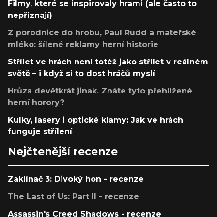
Filmy, které se inspirovaly hrami (ale často to
nepřiznají)
Z porodnice do hrobu, Paul Rudd a mateřské
mléko: šílené reklamy herní historie
Střílet ve hrách není totéž jako střílet v reálném
světě – i když si to dost hráčů myslí
Hrůza devětkrát jinak. Znáte tyto přehlížené
herní horory?
Kulky, lasery i optické klamy: Jak ve hrách
funguje střílení
Nejčtenější recenze
Zaklínač 3: Divoký hon - recenze
The Last of Us: Part II - recenze
Assassin's Creed Shadows - recenze