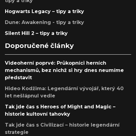
tipy a triky
Hogwarts Legacy – tipy a triky
Dune: Awakening - tipy a triky
Silent Hill 2 – tipy a triky
Doporučené články
Videoherní poprvé: Průkopníci herních
mechanismů, bez nichž si hry dnes neumíme
představit
Hideo Kodžima: Legendární vývojář, který 40
let nešlápnul vedle
Tak jde čas s Heroes of Might and Magic –
historie kultovní tahovky
Tak jde čas s Civilizací – historie legendární
strategie