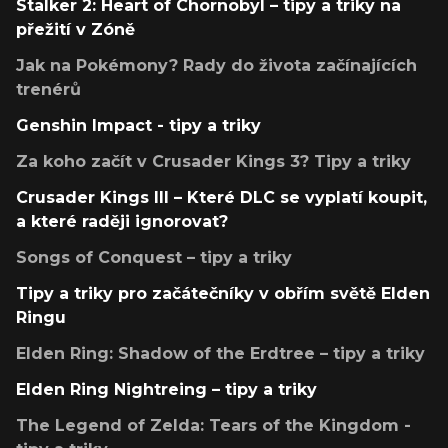
Stalker 2: Heart of Chornobyl – tipy a triky na
přežití v Zóně
Jak na Pokémony? Rady do života začínajících
trenérů
Genshin Impact - tipy a triky
Za koho začít v Crusader Kings 3? Tipy a triky
Crusader Kings III – Které DLC se vyplatí koupit,
a které raději ignorovat?
Songs of Conquest – tipy a triky
Tipy a triky pro začátečníky v obřím světě Elden
Ringu
Elden Ring: Shadow of the Erdtree – tipy a triky
Elden Ring Nightreing – tipy a triky
The Legend of Zelda: Tears of the Kingdom -