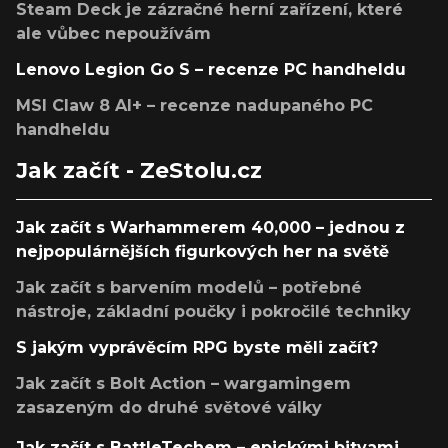
Steam Deck je zázračné herní zařízení, které
ale vůbec nepoužívám
Lenovo Legion Go S – recenze PC handheldu
MSI Claw 8 AI+ – recenze nadupaného PC
handheldu
Jak začít - ZeStolu.cz
Jak začít s Warhammerem 40,000 – jednou z
nejpopulárnějších figurkových her na světě
Jak začít s barvením modelů – potřebné
nástroje, základní poučky i pokročilé techniky
S jakým vyprávěcím RPG byste měli začít?
Jak začít s Bolt Action – wargamingem
zasazeným do druhé světové války
Jak začít s BattleTechem – epickými bitvami