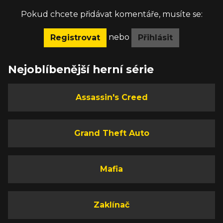
Pokud chcete přidávat komentáře, musíte se:
nebo
Registrovat
Přihlásit
Nejoblíbenější herní série
Assassin's Creed
Grand Theft Auto
Mafia
Zaklínač