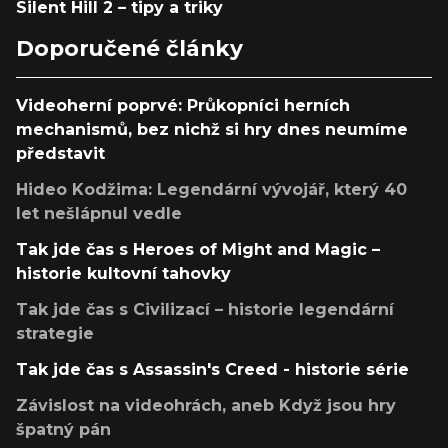
Silent Hill 2 – tipy a triky
Doporučené články
Videoherní poprvé: Průkopníci herních
mechanismů, bez nichž si hry dnes neumíme
představit
Hideo Kodžima: Legendární vývojář, který 40
let nešlápnul vedle
Tak jde čas s Heroes of Might and Magic –
historie kultovní tahovky
Tak jde čas s Civilizací – historie legendární
strategie
Tak jde čas s Assassin's Creed - historie série
Závislost na videohrách, aneb Když jsou hry
špatný pán