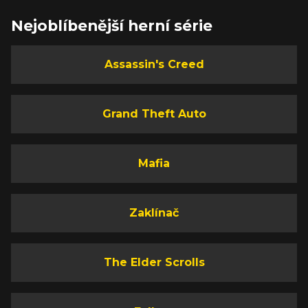
Nejoblíbenější herní série
Assassin's Creed
Grand Theft Auto
Mafia
Zaklínač
The Elder Scrolls