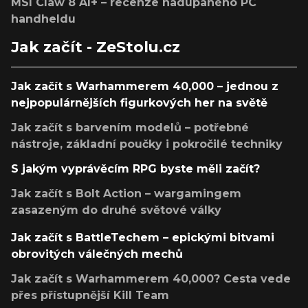
MSI Claw 8 AI+ – recenze nadupaného PC
handheldu
Jak začít - ZeStolu.cz
Jak začít s Warhammerem 40,000 – jednou z
nejpopulárnějších figurkových her na světě
Jak začít s barvením modelů – potřebné
nástroje, základní poučky i pokročilé techniky
S jakým vyprávěcím RPG byste měli začít?
Jak začít s Bolt Action – wargamingem
zasazeným do druhé světové války
Jak začít s BattleTechem – epickými bitvami
obrovitých válečných mechů
Jak začít s Warhammerem 40,000? Cesta vede
přes přístupnější Kill Team