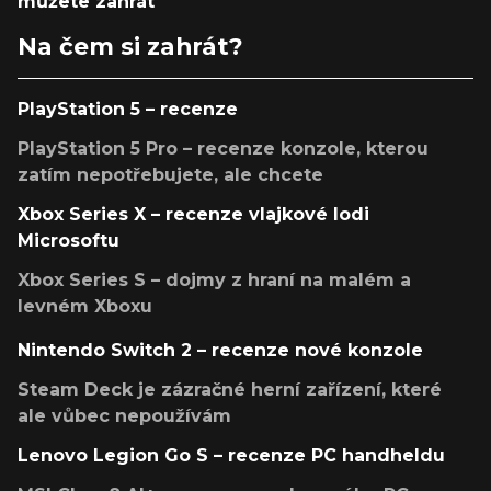
můžete zahrát
Na čem si zahrát?
PlayStation 5 – recenze
PlayStation 5 Pro – recenze konzole, kterou
zatím nepotřebujete, ale chcete
Xbox Series X – recenze vlajkové lodi
Microsoftu
Xbox Series S – dojmy z hraní na malém a
levném Xboxu
Nintendo Switch 2 – recenze nové konzole
Steam Deck je zázračné herní zařízení, které
ale vůbec nepoužívám
Lenovo Legion Go S – recenze PC handheldu