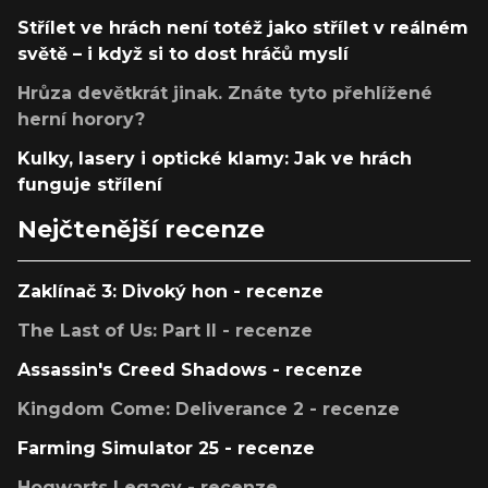
Střílet ve hrách není totéž jako střílet v reálném
světě – i když si to dost hráčů myslí
Hrůza devětkrát jinak. Znáte tyto přehlížené
herní horory?
Kulky, lasery i optické klamy: Jak ve hrách
funguje střílení
Nejčtenější recenze
Zaklínač 3: Divoký hon - recenze
The Last of Us: Part II - recenze
Assassin's Creed Shadows - recenze
Kingdom Come: Deliverance 2 - recenze
Farming Simulator 25 - recenze
Hogwarts Legacy - recenze