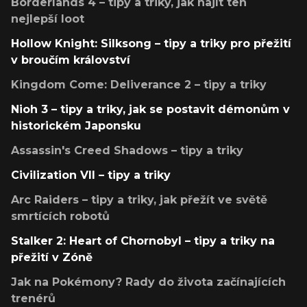
Borderlands 4 – tipy a triky, jak najít ten
nejlepší loot
Hollow Knight: Silksong – tipy a triky pro přežití
v broučím království
Kingdom Come: Deliverance 2 – tipy a triky
Nioh 3 – tipy a triky, jak se postavit démonům v
historickém Japonsku
Assassin's Creed Shadows – tipy a triky
Civilization VII – tipy a triky
Arc Raiders – tipy a triky, jak přežít ve světě
smrtících robotů
Stalker 2: Heart of Chornobyl – tipy a triky na
přežití v Zóně
Jak na Pokémony? Rady do života začínajících
trenérů