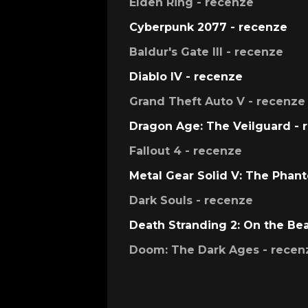
Elden Ring - recenze
Cyberpunk 2077 - recenze
Baldur's Gate III - recenze
Diablo IV - recenze
Grand Theft Auto V - recenze
Dragon Age: The Veilguard - 
Fallout 4 - recenze
Metal Gear Solid V: The Phan
Dark Souls - recenze
Death Stranding 2: On the Be
Doom: The Dark Ages - recen