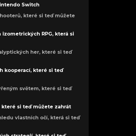
Nintendo Switch
hooterů, které si teď můžete
h izometrických RPG, která si
lyptických her, které si teď
 kooperací, které si teď
evřeným světem, které si teď
, které si teď můžete zahrát
ledu vlastních očí, která si teď
ch strategií, které si teď