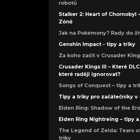
robotů
Stalker 2: Heart of Chornobyl – 
Zóně
Jak na Pokémony? Rady do živ
Genshin Impact - tipy a triky
Za koho začít v Crusader Kings
Crusader Kings III – Které DLC 
které raději ignorovat?
Songs of Conquest – tipy a tri
Tipy a triky pro začátečníky 
Elden Ring: Shadow of the Erdt
Elden Ring Nightreing – tipy a 
The Legend of Zelda: Tears of
triky