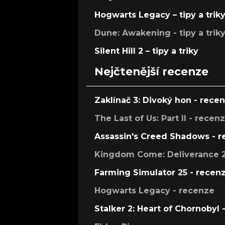
Hogwarts Legacy – tipy a trik
Dune: Awakening - tipy a trik
Silent Hill 2 – tipy a triky
Nejčtenější recenze
Zaklínač 3: Divoký hon - rece
The Last of Us: Part II - recen
Assassin's Creed Shadows - 
Kingdom Come: Deliverance 2
Farming Simulator 25 - recen
Hogwarts Legacy - recenze
Stalker 2: Heart of Chornobyl 