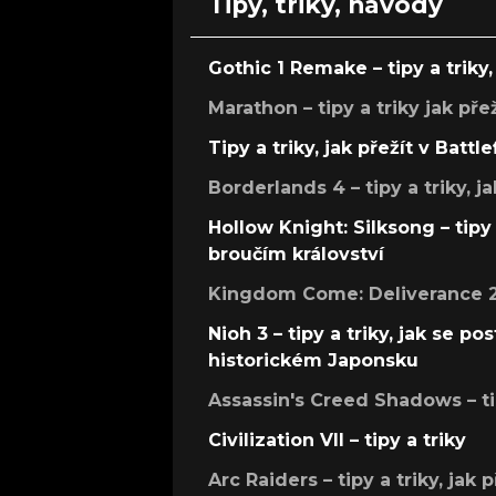
Tipy, triky, návody
Gothic 1 Remake – tipy a triky, 
Marathon – tipy a triky jak pře
Tipy a triky, jak přežít v Battle
Borderlands 4 – tipy a triky, ja
Hollow Knight: Silksong – tipy 
broučím království
Kingdom Come: Deliverance 2 –
Nioh 3 – tipy a triky, jak se 
historickém Japonsku
Assassin's Creed Shadows – ti
Civilization VII – tipy a triky
Arc Raiders – tipy a triky, jak 