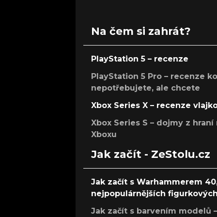
Na čem si zahrát?
PlayStation 5 – recenze
PlayStation 5 Pro – recenze k
nepotřebujete, ale chcete
Xbox Series X – recenze vlajk
Xbox Series S – dojmy z hran
Xboxu
Jak začít - ZeStolu.cz
Jak začít s Warhammerem 40,
nejpopulárnějších figurkových
Jak začít s barvením modelů –