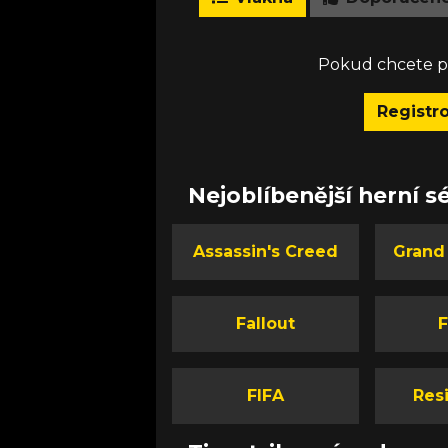
Pokud chcete př
Registr
Nejoblíbenější herní sé
Assassin's Creed
Grand
Fallout
F
FIFA
Resi