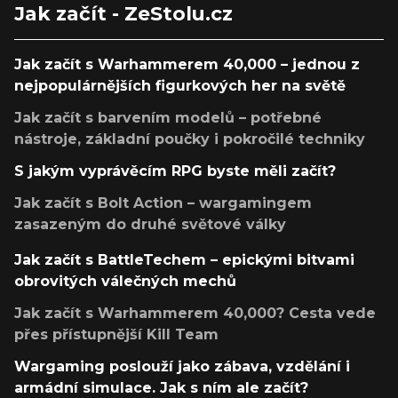
Jak začít - ZeStolu.cz
Jak začít s Warhammerem 40,000 – jednou z
nejpopulárnějších figurkových her na světě
Jak začít s barvením modelů – potřebné
nástroje, základní poučky i pokročilé techniky
S jakým vyprávěcím RPG byste měli začít?
Jak začít s Bolt Action – wargamingem
zasazeným do druhé světové války
Jak začít s BattleTechem – epickými bitvami
obrovitých válečných mechů
Jak začít s Warhammerem 40,000? Cesta vede
přes přístupnější Kill Team
Wargaming poslouží jako zábava, vzdělání i
armádní simulace. Jak s ním ale začít?