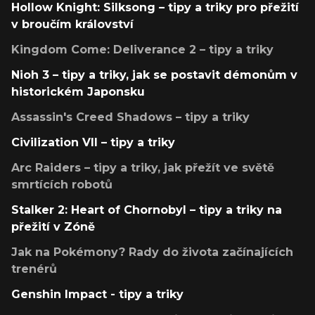
Hollow Knight: Silksong – tipy a triky pro přežití
v broučím království
Kingdom Come: Deliverance 2 – tipy a triky
Nioh 3 – tipy a triky, jak se postavit démonům v
historickém Japonsku
Assassin's Creed Shadows – tipy a triky
Civilization VII – tipy a triky
Arc Raiders – tipy a triky, jak přežít ve světě
smrtících robotů
Stalker 2: Heart of Chornobyl – tipy a triky na
přežití v Zóně
Jak na Pokémony? Rady do života začínajících
trenérů
Genshin Impact - tipy a triky