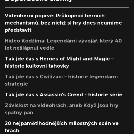
Videoherní poprvé: Průkopníci herních
mechanismů, bez nichž si hry dnes neumíme
představit
Hideo Kodžima: Legendární vývojář, který 40
let nešlápnul vedle
Tak jde čas s Heroes of Might and Magic –
historie kultovní tahovky
Tak jde čas s Civilizací – historie legendární
strategie
Tak jde čas s Assassin's Creed - historie série
Závislost na videohrách, aneb Když jsou hry
špatný pán
20 nejpamětihodnějších milostných scén ve
hrách