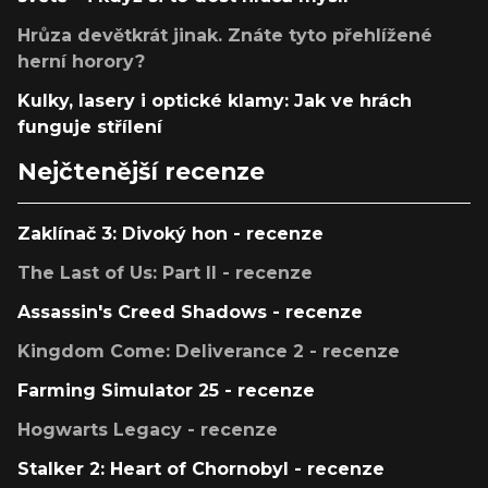
Hrůza devětkrát jinak. Znáte tyto přehlížené
herní horory?
Kulky, lasery i optické klamy: Jak ve hrách
funguje střílení
Nejčtenější recenze
Zaklínač 3: Divoký hon - recenze
The Last of Us: Part II - recenze
Assassin's Creed Shadows - recenze
Kingdom Come: Deliverance 2 - recenze
Farming Simulator 25 - recenze
Hogwarts Legacy - recenze
Stalker 2: Heart of Chornobyl - recenze