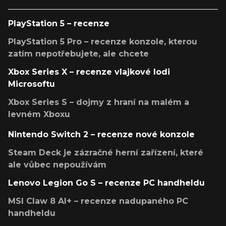
PlayStation 5 – recenze
PlayStation 5 Pro – recenze konzole, kterou
zatím nepotřebujete, ale chcete
Xbox Series X – recenze vlajkové lodi
Microsoftu
Xbox Series S – dojmy z hraní na malém a
levném Xboxu
Nintendo Switch 2 – recenze nové konzole
Steam Deck je zázračné herní zařízení, které
ale vůbec nepoužívám
Lenovo Legion Go S – recenze PC handheldu
MSI Claw 8 AI+ – recenze nadupaného PC
handheldu