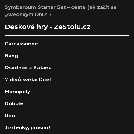
Symbaroum Starter Set – cesta, jak začít se
„švédským DnD“?
Deskové hry - ZeStolu.cz
Carcassonne
Bang
Osadníci z Katanu
7 divů světa: Duel
Monopoly
Dobble
Uno
Jízdenky, prosím!