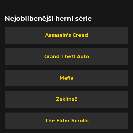
Nejoblíbenější herní série
Assassin's Creed
Grand Theft Auto
Mafia
Zaklínač
The Elder Scrolls