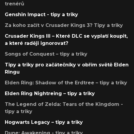
trenérů
Genshin Impact - tipy a triky
Za koho začít v Crusader Kings 3? Tipy a triky
Crusader Kings III – Které DLC se vyplatí koupit,
a které raději ignorovat?
Songs of Conquest – tipy a triky
Tipy a triky pro začátečníky v obřím světě Elden
Ringu
Elden Ring: Shadow of the Erdtree – tipy a triky
Elden Ring Nightreing – tipy a triky
The Legend of Zelda: Tears of the Kingdom -
tipy a triky
Hogwarts Legacy – tipy a triky
Dune: Awakening - tipy a triky