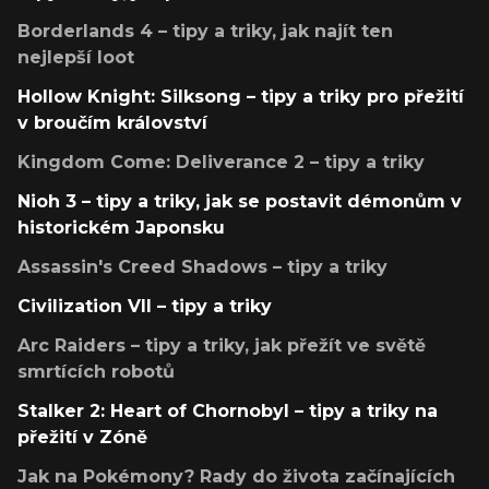
Borderlands 4 – tipy a triky, jak najít ten
nejlepší loot
Hollow Knight: Silksong – tipy a triky pro přežití
v broučím království
Kingdom Come: Deliverance 2 – tipy a triky
Nioh 3 – tipy a triky, jak se postavit démonům v
historickém Japonsku
Assassin's Creed Shadows – tipy a triky
Civilization VII – tipy a triky
Arc Raiders – tipy a triky, jak přežít ve světě
smrtících robotů
Stalker 2: Heart of Chornobyl – tipy a triky na
přežití v Zóně
Jak na Pokémony? Rady do života začínajících