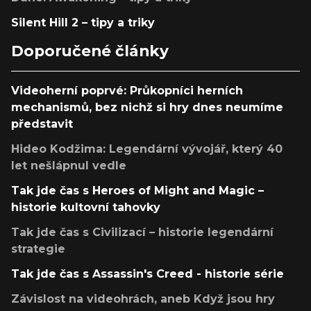
Silent Hill 2 – tipy a triky
Doporučené články
Videoherní poprvé: Průkopníci herních
mechanismů, bez nichž si hry dnes neumíme
představit
Hideo Kodžima: Legendární vývojář, který 40
let nešlápnul vedle
Tak jde čas s Heroes of Might and Magic –
historie kultovní tahovky
Tak jde čas s Civilizací – historie legendární
strategie
Tak jde čas s Assassin's Creed - historie série
Závislost na videohrách, aneb Když jsou hry