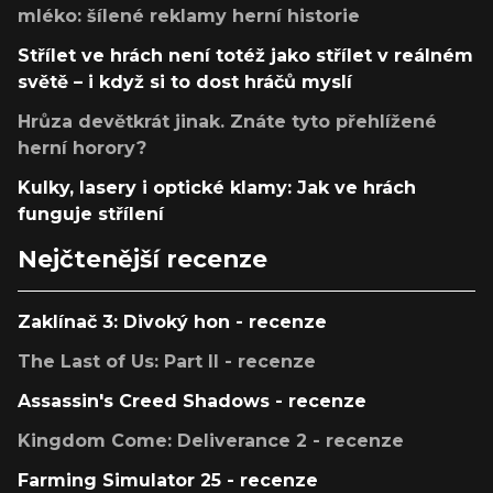
mléko: šílené reklamy herní historie
Střílet ve hrách není totéž jako střílet v reálném
světě – i když si to dost hráčů myslí
Hrůza devětkrát jinak. Znáte tyto přehlížené
herní horory?
Kulky, lasery i optické klamy: Jak ve hrách
funguje střílení
Nejčtenější recenze
Zaklínač 3: Divoký hon - recenze
The Last of Us: Part II - recenze
Assassin's Creed Shadows - recenze
Kingdom Come: Deliverance 2 - recenze
Farming Simulator 25 - recenze