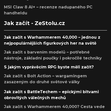
MSI Claw 8 AI+ – recenze nadupaného PC
handheldu
Jak začít - ZeStolu.cz
Jak začít s Warhammerem 40,000 – jednou z
nejpopulárnějších figurkových her na světě
Jak začít s barvením modelů – potřebné
nástroje, základní poučky i pokročilé techniky
S jakým vyprávěcím RPG byste měli začít?
Jak začít s Bolt Action – wargamingem
zasazeným do druhé světové války
Jak začít s BattleTechem – epickými bitvami
obrovitých válečných mechů
Jak začít s Warhammerem 40,000? Cesta vede