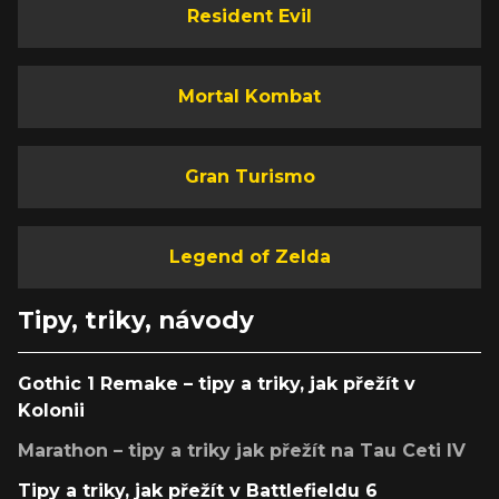
Resident Evil
Mortal Kombat
Gran Turismo
Legend of Zelda
Tipy, triky, návody
Gothic 1 Remake – tipy a triky, jak přežít v
Kolonii
Marathon – tipy a triky jak přežít na Tau Ceti IV
Tipy a triky, jak přežít v Battlefieldu 6