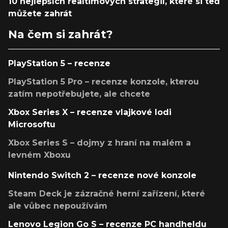
10 nejlepších realtimových strategií, které si teď
můžete zahrát
Na čem si zahrát?
PlayStation 5 – recenze
PlayStation 5 Pro – recenze konzole, kterou
zatím nepotřebujete, ale chcete
Xbox Series X – recenze vlajkové lodi
Microsoftu
Xbox Series S – dojmy z hraní na malém a
levném Xboxu
Nintendo Switch 2 – recenze nové konzole
Steam Deck je zázračné herní zařízení, které
ale vůbec nepoužívám
Lenovo Legion Go S – recenze PC handheldu