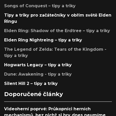
Songs of Conquest – tipy a triky
Tipy a triky pro začátečníky v obřím světě Elden
Ringu
Elden Ring: Shadow of the Erdtree – tipy a triky
Elden Ring Nightreing – tipy a triky
The Legend of Zelda: Tears of the Kingdom -
tipy a triky
Hogwarts Legacy – tipy a triky
Dune: Awakening - tipy a triky
Silent Hill 2 – tipy a triky
Doporučené články
Videoherní poprvé: Průkopníci herních
mechanismů, bez nichž si hry dnes neumíme