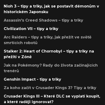
Nioh 3 – tipy a triky, jak se postavit démonům v
historickém Japonsku
Assassin's Creed Shadows – tipy a triky
Civilization VII – tipy a triky
Arc Raiders – tipy a triky, jak přežít ve světě
smrtících robotů
Stalker 2: Heart of Chornobyl – tipy a triky na
přežití v Zóně
Jak na Pokémony? Rady do života začínajících
trenérů
Genshin Impact - tipy a triky
Za koho začít v Crusader Kings 3? Tipy a triky
Crusader Kings III – Které DLC se vyplatí koupit,
a které raději ignorovat?