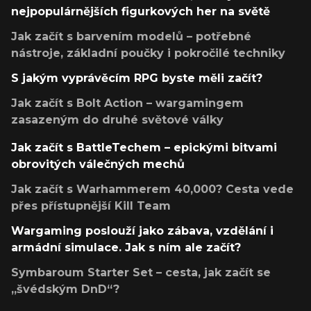
nejpopulárnějších figurkových her na světě
Jak začít s barvením modelů – potřebné
nástroje, základní poučky i pokročilé techniky
S jakým vyprávěcím RPG byste měli začít?
Jak začít s Bolt Action – wargamingem
zasazeným do druhé světové války
Jak začít s BattleTechem – epickými bitvami
obrovitých válečných mechů
Jak začít s Warhammerem 40,000? Cesta vede
přes přístupnější Kill Team
Wargaming poslouží jako zábava, vzdělání i
armádní simulace. Jak s ním ale začít?
Symbaroum Starter Set – cesta, jak začít se
„švédským DnD“?