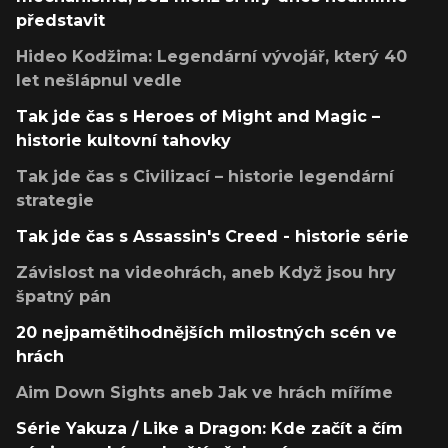
představit
Hideo Kodžima: Legendární vývojář, který 40
let nešlápnul vedle
Tak jde čas s Heroes of Might and Magic –
historie kultovní tahovky
Tak jde čas s Civilizací – historie legendární
strategie
Tak jde čas s Assassin's Creed - historie série
Závislost na videohrách, aneb Když jsou hry
špatný pán
20 nejpamětihodnějších milostných scén ve
hrách
Aim Down Sights aneb Jak ve hrách míříme
Série Yakuza / Like a Dragon: Kde začít a čím