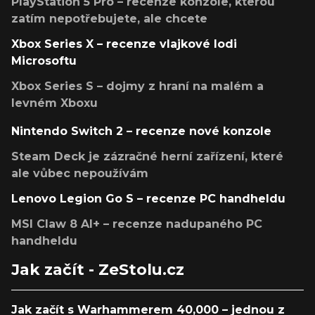
PlayStation 5 Pro – recenze konzole, kterou
zatím nepotřebujete, ale chcete
Xbox Series X – recenze vlajkové lodi
Microsoftu
Xbox Series S – dojmy z hraní na malém a
levném Xboxu
Nintendo Switch 2 – recenze nové konzole
Steam Deck je zázračné herní zařízení, které
ale vůbec nepoužívám
Lenovo Legion Go S – recenze PC handheldu
MSI Claw 8 AI+ – recenze nadupaného PC
handheldu
Jak začít - ZeStolu.cz
Jak začít s Warhammerem 40,000 – jednou z