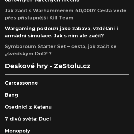
Jak začít s Warhammerem 40,000? Cesta vede
přes přístupnější Kill Team
Wargaming poslouží jako zábava, vzdělání i
armádní simulace. Jak s ním ale začít?
Symbaroum Starter Set – cesta, jak začít se
„švédským DnD“?
Deskové hry - ZeStolu.cz
Carcassonne
Bang
Osadníci z Katanu
7 divů světa: Duel
Monopoly