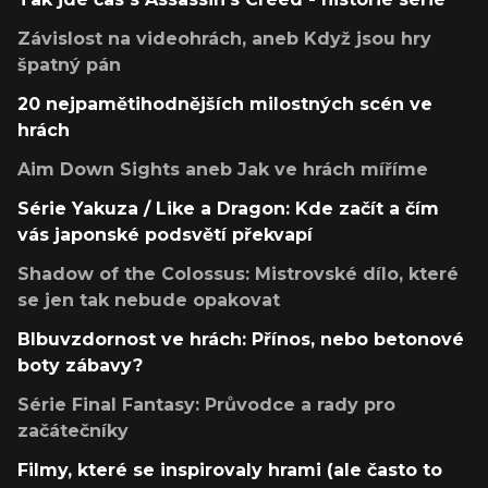
Závislost na videohrách, aneb Když jsou hry
špatný pán
20 nejpamětihodnějších milostných scén ve
hrách
Aim Down Sights aneb Jak ve hrách míříme
Série Yakuza / Like a Dragon: Kde začít a čím
vás japonské podsvětí překvapí
Shadow of the Colossus: Mistrovské dílo, které
se jen tak nebude opakovat
Blbuvzdornost ve hrách: Přínos, nebo betonové
boty zábavy?
Série Final Fantasy: Průvodce a rady pro
začátečníky
Filmy, které se inspirovaly hrami (ale často to