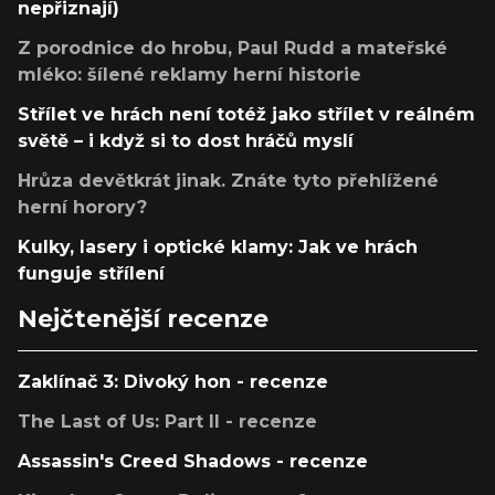
nepřiznají)
Z porodnice do hrobu, Paul Rudd a mateřské
mléko: šílené reklamy herní historie
Střílet ve hrách není totéž jako střílet v reálném
světě – i když si to dost hráčů myslí
Hrůza devětkrát jinak. Znáte tyto přehlížené
herní horory?
Kulky, lasery i optické klamy: Jak ve hrách
funguje střílení
Nejčtenější recenze
Zaklínač 3: Divoký hon - recenze
The Last of Us: Part II - recenze
Assassin's Creed Shadows - recenze