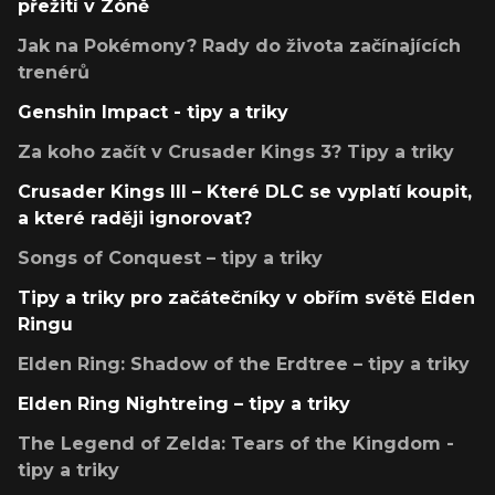
přežití v Zóně
Jak na Pokémony? Rady do života začínajících
trenérů
Genshin Impact - tipy a triky
Za koho začít v Crusader Kings 3? Tipy a triky
Crusader Kings III – Které DLC se vyplatí koupit,
a které raději ignorovat?
Songs of Conquest – tipy a triky
Tipy a triky pro začátečníky v obřím světě Elden
Ringu
Elden Ring: Shadow of the Erdtree – tipy a triky
Elden Ring Nightreing – tipy a triky
The Legend of Zelda: Tears of the Kingdom -
tipy a triky