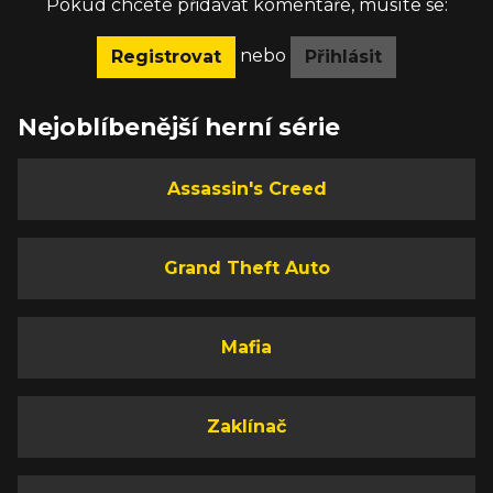
Pokud chcete přidávat komentáře, musíte se:
nebo
Registrovat
Přihlásit
Nejoblíbenější herní série
Assassin's Creed
Grand Theft Auto
Mafia
Zaklínač