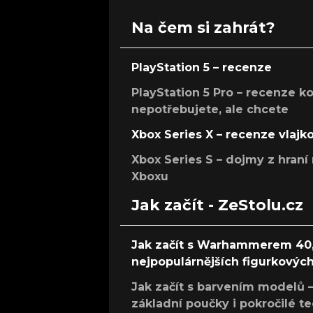
Na čem si zahrát?
PlayStation 5 – recenze
PlayStation 5 Pro – recenze k
nepotřebujete, ale chcete
Xbox Series X – recenze vlajk
Xbox Series S – dojmy z hran
Xboxu
Jak začít - ZeStolu.cz
Jak začít s Warhammerem 40,
nejpopulárnějších figurkových
Jak začít s barvením modelů –
základní poučky i pokročilé t