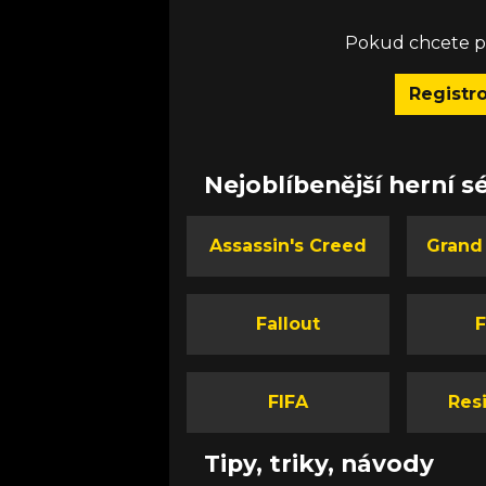
Pokud chcete př
Registr
Nejoblíbenější herní sé
Assassin's Creed
Grand
Fallout
F
FIFA
Resi
Tipy, triky, návody