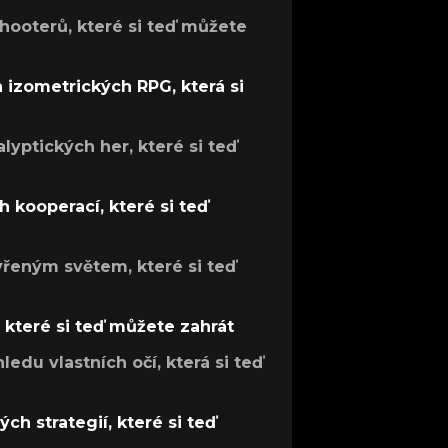
hooterů, které si teď můžete
h izometrických RPG, která si
lyptických her, které si teď
 kooperací, které si teď
evřeným světem, které si teď
, které si teď můžete zahrát
ledu vlastních očí, která si teď
ch strategií, které si teď