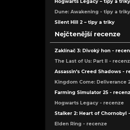
Hogwarts Legacy – tipy a trik
Dune: Awakening - tipy a trik
Silent Hill 2 – tipy a triky
Nejčtenější recenze
Zaklínač 3: Divoký hon - rece
The Last of Us: Part II - recen
Assassin's Creed Shadows - 
Kingdom Come: Deliverance 2
Farming Simulator 25 - recen
Hogwarts Legacy - recenze
Stalker 2: Heart of Chornobyl 
Elden Ring - recenze