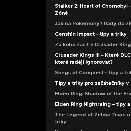
Stalker 2: Heart of Chornobyl – 
Zóně
Jak na Pokémony? Rady do živ
Genshin Impact - tipy a triky
Za koho začít v Crusader Kings
Crusader Kings III – Které DLC 
které raději ignorovat?
Songs of Conquest – tipy a tri
Tipy a triky pro začátečníky 
Elden Ring: Shadow of the Erdt
Elden Ring Nightreing – tipy a 
The Legend of Zelda: Tears of
triky