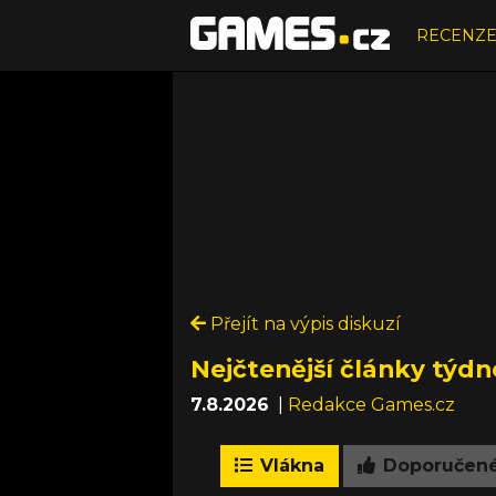
RECENZ
Přejít na výpis diskuzí
Nejčtenější články týdn
7.8.2026
|
Redakce Games.cz
Vlákna
Doporučen