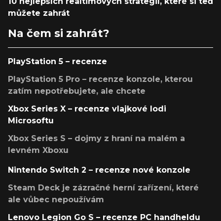
10 nejlepších realtimových strategií, které si teď
můžete zahrát
Na čem si zahrát?
PlayStation 5 – recenze
PlayStation 5 Pro – recenze konzole, kterou
zatím nepotřebujete, ale chcete
Xbox Series X – recenze vlajkové lodi
Microsoftu
Xbox Series S – dojmy z hraní na malém a
levném Xboxu
Nintendo Switch 2 – recenze nové konzole
Steam Deck je zázračné herní zařízení, které
ale vůbec nepoužívám
Lenovo Legion Go S – recenze PC handheldu