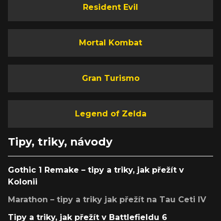
Resident Evil
Mortal Kombat
Gran Turismo
Legend of Zelda
Tipy, triky, návody
Gothic 1 Remake – tipy a triky, jak přežít v
Kolonii
Marathon – tipy a triky jak přežít na Tau Ceti IV
Tipy a triky, jak přežít v Battlefieldu 6