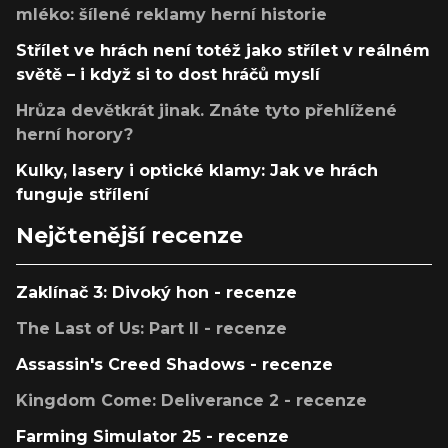
mléko: šílené reklamy herní historie
Střílet ve hrách není totéž jako střílet v reálném
světě – i když si to dost hráčů myslí
Hrůza devětkrát jinak. Znáte tyto přehlížené
herní horory?
Kulky, lasery i optické klamy: Jak ve hrách
funguje střílení
Nejčtenější recenze
Zaklínač 3: Divoký hon - recenze
The Last of Us: Part II - recenze
Assassin's Creed Shadows - recenze
Kingdom Come: Deliverance 2 - recenze
Farming Simulator 25 - recenze