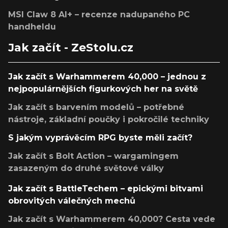
MSI Claw 8 AI+ – recenze nadupaného PC
handheldu
Jak začít - ZeStolu.cz
Jak začít s Warhammerem 40,000 – jednou z
nejpopulárnějších figurkových her na světě
Jak začít s barvením modelů – potřebné
nástroje, základní poučky i pokročilé techniky
S jakým vyprávěcím RPG byste měli začít?
Jak začít s Bolt Action – wargamingem
zasazeným do druhé světové války
Jak začít s BattleTechem – epickými bitvami
obrovitých válečných mechů
Jak začít s Warhammerem 40,000? Cesta vede