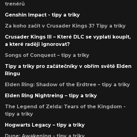
trenérů
Genshin Impact - tipy a triky
Za koho začít v Crusader Kings 3? Tipy a triky
Crusader Kings III – Které DLC se vyplatí koupit,
a které raději ignorovat?
Songs of Conquest – tipy a triky
Tipy a triky pro začátečníky v obřím světě Elden
Ringu
Elden Ring: Shadow of the Erdtree – tipy a triky
Elden Ring Nightreing – tipy a triky
The Legend of Zelda: Tears of the Kingdom -
tipy a triky
Hogwarts Legacy – tipy a triky
Dune: Awakening - tipy a triky