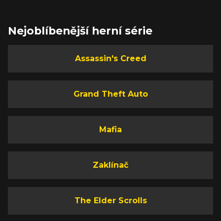
Nejoblíbenější herní série
Assassin's Creed
Grand Theft Auto
Mafia
Zaklínač
The Elder Scrolls