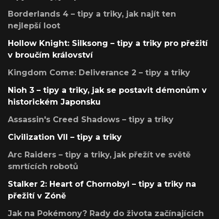
Borderlands 4 – tipy a triky, jak najít ten
nejlepší loot
Hollow Knight: Silksong – tipy a triky pro přežití
v broučím království
Kingdom Come: Deliverance 2 – tipy a triky
Nioh 3 – tipy a triky, jak se postavit démonům v
historickém Japonsku
Assassin's Creed Shadows – tipy a triky
Civilization VII – tipy a triky
Arc Raiders – tipy a triky, jak přežít ve světě
smrtících robotů
Stalker 2: Heart of Chornobyl – tipy a triky na
přežití v Zóně
Jak na Pokémony? Rady do života začínajících