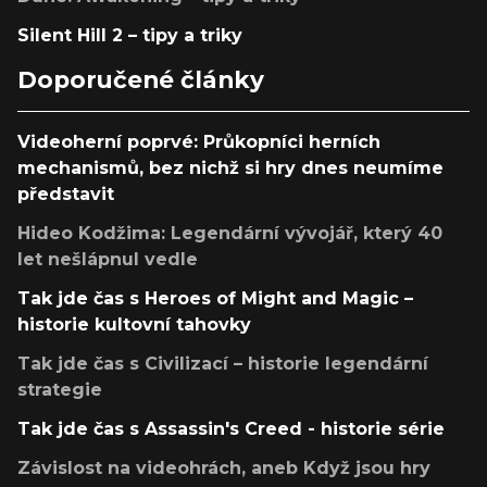
Silent Hill 2 – tipy a triky
Doporučené články
Videoherní poprvé: Průkopníci herních
mechanismů, bez nichž si hry dnes neumíme
představit
Hideo Kodžima: Legendární vývojář, který 40
let nešlápnul vedle
Tak jde čas s Heroes of Might and Magic –
historie kultovní tahovky
Tak jde čas s Civilizací – historie legendární
strategie
Tak jde čas s Assassin's Creed - historie série
Závislost na videohrách, aneb Když jsou hry