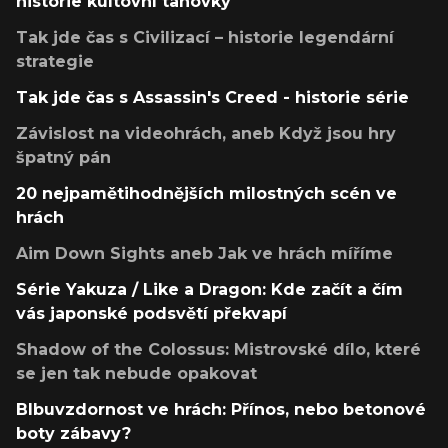
historie kultovní tahovky
Tak jde čas s Civilizací – historie legendární
strategie
Tak jde čas s Assassin's Creed - historie série
Závislost na videohrách, aneb Když jsou hry
špatný pán
20 nejpamětihodnějších milostných scén ve
hrách
Aim Down Sights aneb Jak ve hrách míříme
Série Yakuza / Like a Dragon: Kde začít a čím
vás japonské podsvětí překvapí
Shadow of the Colossus: Mistrovské dílo, které
se jen tak nebude opakovat
Blbuvzdornost ve hrách: Přínos, nebo betonové
boty zábavy?