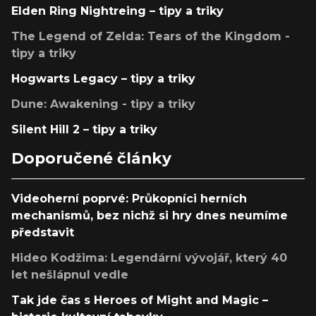
Elden Ring Nightreing – tipy a triky
The Legend of Zelda: Tears of the Kingdom -
tipy a triky
Hogwarts Legacy – tipy a triky
Dune: Awakening - tipy a triky
Silent Hill 2 – tipy a triky
Doporučené články
Videoherní poprvé: Průkopníci herních
mechanismů, bez nichž si hry dnes neumíme
představit
Hideo Kodžima: Legendární vývojář, který 40
let nešlápnul vedle
Tak jde čas s Heroes of Might and Magic –