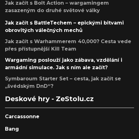
Jak začít s Bolt Action – wargamingem
zasazeným do druhé světové války
Jak začít s BattleTechem – epickými bitvami
obrovitých válečných mechů
Jak začít s Warhammerem 40,000? Cesta vede
přes přístupnější Kill Team
Wargaming poslouží jako zábava, vzdělání i
armádní simulace. Jak s ním ale začít?
Symbaroum Starter Set – cesta, jak začít se
„švédským DnD“?
Deskové hry - ZeStolu.cz
Carcassonne
Bang