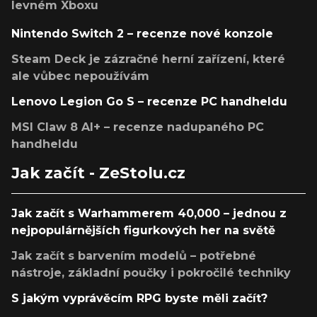
levném Xboxu
Nintendo Switch 2 – recenze nové konzole
Steam Deck je zázračné herní zařízení, které
ale vůbec nepoužívám
Lenovo Legion Go S – recenze PC handheldu
MSI Claw 8 AI+ – recenze nadupaného PC
handheldu
Jak začít - ZeStolu.cz
Jak začít s Warhammerem 40,000 – jednou z
nejpopulárnějších figurkových her na světě
Jak začít s barvením modelů – potřebné
nástroje, základní poučky i pokročilé techniky
S jakým vyprávěcím RPG byste měli začít?