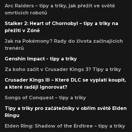
Arc Raiders – tipy a triky, jak přežít ve světě
smrtících robotů
Stalker 2: Heart of Chornobyl – tipy a triky na
přežití v Zóně
Jak na Pokémony? Rady do života začínajících
trenérů
Genshin Impact - tipy a triky
Za koho začít v Crusader Kings 3? Tipy a triky
Crusader Kings III – Které DLC se vyplatí koupit,
a které raději ignorovat?
Songs of Conquest – tipy a triky
Tipy a triky pro začátečníky v obřím světě Elden
Ringu
Elden Ring: Shadow of the Erdtree – tipy a triky