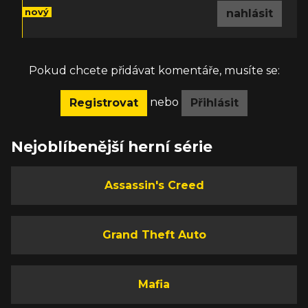
nový
nahlásit
Pokud chcete přidávat komentáře, musíte se:
nebo
Registrovat
Přihlásit
Nejoblíbenější herní série
Assassin's Creed
Grand Theft Auto
Mafia