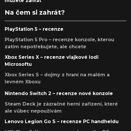
můžete zahrát
Na čem si zahrát?
PlayStation 5 – recenze
PlayStation 5 Pro – recenze konzole, kterou
zatím nepotřebujete, ale chcete
Xbox Series X – recenze vlajkové lodi
Microsoftu
Xbox Series S – dojmy z hraní na malém a
levném Xboxu
Nintendo Switch 2 – recenze nové konzole
Steam Deck je zázračné herní zařízení, které
ale vůbec nepoužívám
Lenovo Legion Go S – recenze PC handheldu