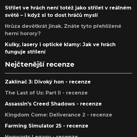
Střílet ve hrách není totéž jako střílet v reálném
světě – i když si to dost hráčů myslí
Hrůza devětkrát jinak. Znáte tyto přehlížené
herní horory?
Kulky, lasery i optické klamy: Jak ve hrách
funguje střílení
Nejčtenější recenze
Zaklínač 3: Divoký hon - recenze
The Last of Us: Part II - recenze
Assassin's Creed Shadows - recenze
Kingdom Come: Deliverance 2 - recenze
Farming Simulator 25 - recenze
Hogwarts Legacy - recenze