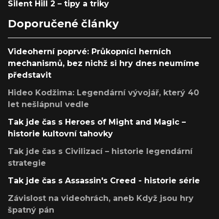
Silent Hill 2 – tipy a triky
Doporučené články
Videoherní poprvé: Průkopníci herních
mechanismů, bez nichž si hry dnes neumíme
představit
Hideo Kodžima: Legendární vývojář, který 40
let nešlápnul vedle
Tak jde čas s Heroes of Might and Magic –
historie kultovní tahovky
Tak jde čas s Civilizací – historie legendární
strategie
Tak jde čas s Assassin's Creed - historie série
Závislost na videohrách, aneb Když jsou hry
špatný pán