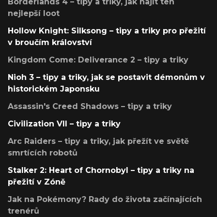
Borderlands 4 – tipy a triky, jak najít ten
nejlepší loot
Hollow Knight: Silksong – tipy a triky pro přežití
v broučím království
Kingdom Come: Deliverance 2 – tipy a triky
Nioh 3 – tipy a triky, jak se postavit démonům v
historickém Japonsku
Assassin's Creed Shadows – tipy a triky
Civilization VII – tipy a triky
Arc Raiders – tipy a triky, jak přežít ve světě
smrtících robotů
Stalker 2: Heart of Chornobyl – tipy a triky na
přežití v Zóně
Jak na Pokémony? Rady do života začínajících
trenérů