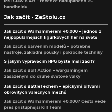
MSI Claw 8 AI+ – recenze nadupaného PC
handheldu
Jak začít - ZeStolu.cz
Jak začít s Warhammerem 40,000 – jednou z
nejpopulárnějších figurkových her na světě
Jak začít s barvením modelů – potřebné
nástroje, základní poučky i pokročilé techniky
S jakým vyprávěcím RPG byste měli začít?
Jak začít s Bolt Action – wargamingem
zasazeným do druhé světové války
Jak začít s BattleTechem – epickými bitvami
obrovitých válečných mechů
Jak začít s Warhammerem 40,000? Cesta vede
přes přístupnější Kill Team