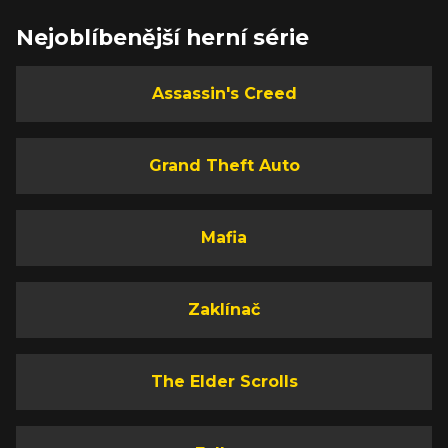
Nejoblíbenější herní série
Assassin's Creed
Grand Theft Auto
Mafia
Zaklínač
The Elder Scrolls