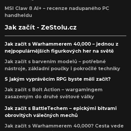
MSI Claw 8 AI+ – recenze nadupaného PC
handheldu
Jak začít - ZeStolu.cz
Jak začít s Warhammerem 40,000 – jednou z
nejpopulárnějších figurkových her na světě
Jak začít s barvením modelů – potřebné
nástroje, základní poučky i pokročilé techniky
S jakým vyprávěcím RPG byste měli začít?
Jak začít s Bolt Action – wargamingem
zasazeným do druhé světové války
Jak začít s BattleTechem – epickými bitvami
obrovitých válečných mechů
Jak začít s Warhammerem 40,000? Cesta vede