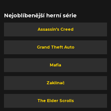
Nejoblíbenější herní série
Assassin's Creed
Grand Theft Auto
Mafia
Zaklínač
The Elder Scrolls