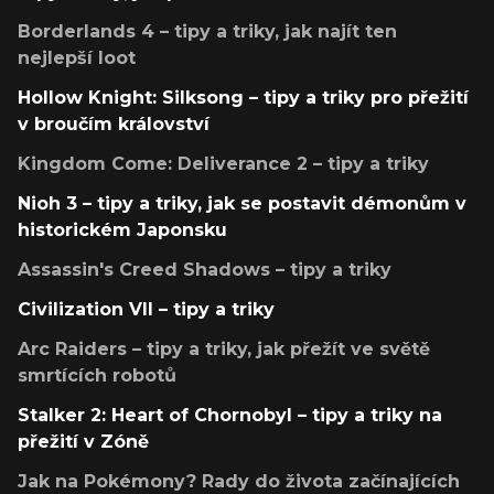
Borderlands 4 – tipy a triky, jak najít ten
nejlepší loot
Hollow Knight: Silksong – tipy a triky pro přežití
v broučím království
Kingdom Come: Deliverance 2 – tipy a triky
Nioh 3 – tipy a triky, jak se postavit démonům v
historickém Japonsku
Assassin's Creed Shadows – tipy a triky
Civilization VII – tipy a triky
Arc Raiders – tipy a triky, jak přežít ve světě
smrtících robotů
Stalker 2: Heart of Chornobyl – tipy a triky na
přežití v Zóně
Jak na Pokémony? Rady do života začínajících