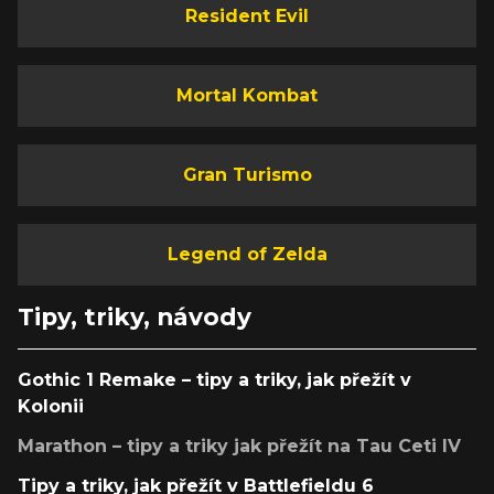
Resident Evil
Mortal Kombat
Gran Turismo
Legend of Zelda
Tipy, triky, návody
Gothic 1 Remake – tipy a triky, jak přežít v
Kolonii
Marathon – tipy a triky jak přežít na Tau Ceti IV
Tipy a triky, jak přežít v Battlefieldu 6