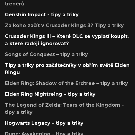
trenérů
Genshin Impact - tipy a triky
Za koho začít v Crusader Kings 3? Tipy a triky
Crusader Kings III – Které DLC se vyplatí koupit,
a které raději ignorovat?
Songs of Conquest – tipy a triky
Tipy a triky pro začátečníky v obřím světě Elden
Ringu
Elden Ring: Shadow of the Erdtree – tipy a triky
Elden Ring Nightreing – tipy a triky
The Legend of Zelda: Tears of the Kingdom -
tipy a triky
Hogwarts Legacy – tipy a triky
Dune: Awakening - tipy a triky