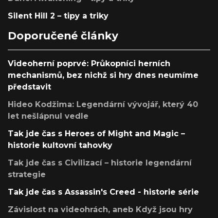
Silent Hill 2 – tipy a triky
Doporučené články
Videoherní poprvé: Průkopníci herních
mechanismů, bez nichž si hry dnes neumíme
představit
Hideo Kodžima: Legendární vývojář, který 40
let nešlápnul vedle
Tak jde čas s Heroes of Might and Magic –
historie kultovní tahovky
Tak jde čas s Civilizací – historie legendární
strategie
Tak jde čas s Assassin's Creed - historie série
Závislost na videohrách, aneb Když jsou hry