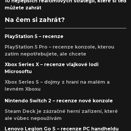
10 nejlepších realtimových strategií, které si teď
můžete zahrát
Na čem si zahrát?
PlayStation 5 – recenze
PlayStation 5 Pro – recenze konzole, kterou
zatím nepotřebujete, ale chcete
Xbox Series X – recenze vlajkové lodi
Microsoftu
Xbox Series S – dojmy z hraní na malém a
levném Xboxu
Nintendo Switch 2 – recenze nové konzole
Steam Deck je zázračné herní zařízení, které
ale vůbec nepoužívám
Lenovo Legion Go S – recenze PC handheldu