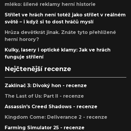
mléko: šílené reklamy herní historie
Střílet ve hrách není totéž jako střílet v reálném
světě – i když si to dost hráčů myslí
Hrůza devětkrát jinak. Znáte tyto přehlížené
herní horory?
Kulky, lasery i optické klamy: Jak ve hrách
funguje střílení
Nejčtenější recenze
Zaklínač 3: Divoký hon - recenze
The Last of Us: Part II - recenze
Assassin's Creed Shadows - recenze
Kingdom Come: Deliverance 2 - recenze
Farming Simulator 25 - recenze