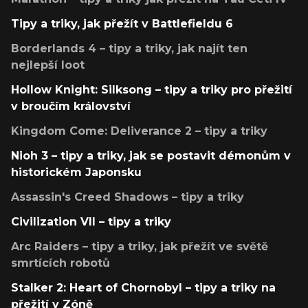
Tipy a triky, jak přežít v Battlefieldu 6
Borderlands 4 – tipy a triky, jak najít ten
nejlepší loot
Hollow Knight: Silksong – tipy a triky pro přežití
v broučím království
Kingdom Come: Deliverance 2 – tipy a triky
Nioh 3 – tipy a triky, jak se postavit démonům v
historickém Japonsku
Assassin's Creed Shadows – tipy a triky
Civilization VII – tipy a triky
Arc Raiders – tipy a triky, jak přežít ve světě
smrtících robotů
Stalker 2: Heart of Chornobyl – tipy a triky na
přežití v Zóně