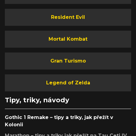
Resident Evil
Mortal Kombat
Gran Turismo
Legend of Zelda
Tipy, triky, návody
Gothic 1 Remake – tipy a triky, jak přežít v
Kolonii
Marathon – tipy a triky jak přežít na Tau Ceti IV