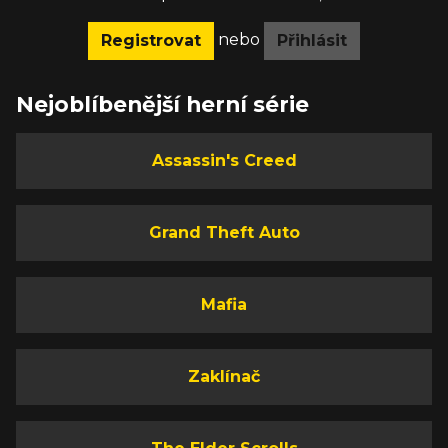
nebo
Registrovat
Přihlásit
Nejoblíbenější herní série
Assassin's Creed
Grand Theft Auto
Mafia
Zaklínač