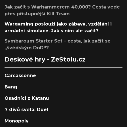
Jak začít s Warhammerem 40,000? Cesta vede
přes přístupnější Kill Team
Wargaming poslouží jako zábava, vzdělání i
armádní simulace. Jak s ním ale začít?
Symbaroum Starter Set – cesta, jak začít se
„švédským DnD“?
Deskové hry - ZeStolu.cz
Carcassonne
Bang
Osadníci z Katanu
7 divů světa: Duel
Monopoly