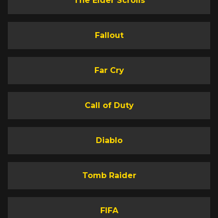
The Elder Scrolls
Fallout
Far Cry
Call of Duty
Diablo
Tomb Raider
FIFA