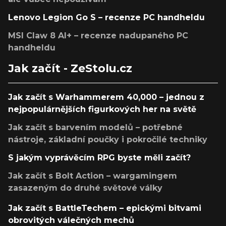
Lenovo Legion Go S – recenze PC handheldu
MSI Claw 8 AI+ – recenze nadupaného PC
handheldu
Jak začít - ZeStolu.cz
Jak začít s Warhammerem 40,000 – jednou z
nejpopulárnějších figurkových her na světě
Jak začít s barvením modelů – potřebné
nástroje, základní poučky i pokročilé techniky
S jakým vyprávěcím RPG byste měli začít?
Jak začít s Bolt Action – wargamingem
zasazeným do druhé světové války
Jak začít s BattleTechem – epickými bitvami
obrovitých válečných mechů