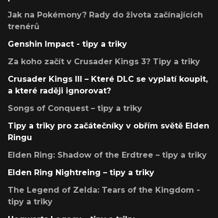
Jak na Pokémony? Rady do života začínajících
trenérů
Genshin Impact - tipy a triky
Za koho začít v Crusader Kings 3? Tipy a triky
Crusader Kings III – Které DLC se vyplatí koupit,
a které raději ignorovat?
Songs of Conquest – tipy a triky
Tipy a triky pro začátečníky v obřím světě Elden
Ringu
Elden Ring: Shadow of the Erdtree – tipy a triky
Elden Ring Nightreing – tipy a triky
The Legend of Zelda: Tears of the Kingdom -
tipy a triky