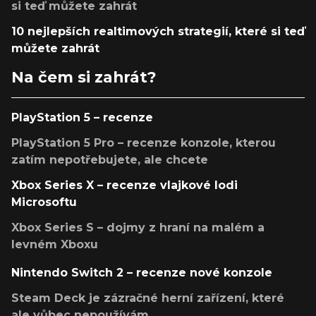
si teď můžete zahrát
10 nejlepších realtimových strategií, které si teď
můžete zahrát
Na čem si zahrát?
PlayStation 5 – recenze
PlayStation 5 Pro – recenze konzole, kterou
zatím nepotřebujete, ale chcete
Xbox Series X – recenze vlajkové lodi
Microsoftu
Xbox Series S – dojmy z hraní na malém a
levném Xboxu
Nintendo Switch 2 – recenze nové konzole
Steam Deck je zázračné herní zařízení, které
ale vůbec nepoužívám