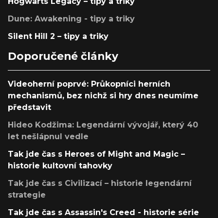
Hogwarts Legacy – tipy a triky
Dune: Awakening - tipy a triky
Silent Hill 2 – tipy a triky
Doporučené články
Videoherní poprvé: Průkopníci herních
mechanismů, bez nichž si hry dnes neumíme
představit
Hideo Kodžima: Legendární vývojář, který 40
let nešlápnul vedle
Tak jde čas s Heroes of Might and Magic –
historie kultovní tahovky
Tak jde čas s Civilizací – historie legendární
strategie
Tak jde čas s Assassin's Creed - historie série