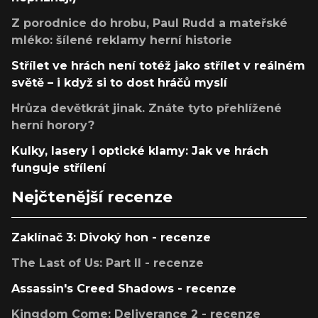
Z porodnice do hrobu, Paul Rudd a mateřské
mléko: šílené reklamy herní historie
Střílet ve hrách není totéž jako střílet v reálném
světě – i když si to dost hráčů myslí
Hrůza devětkrát jinak. Znáte tyto přehlížené
herní horory?
Kulky, lasery i optické klamy: Jak ve hrách
funguje střílení
Nejčtenější recenze
Zaklínač 3: Divoký hon - recenze
The Last of Us: Part II - recenze
Assassin's Creed Shadows - recenze
Kingdom Come: Deliverance 2 - recenze