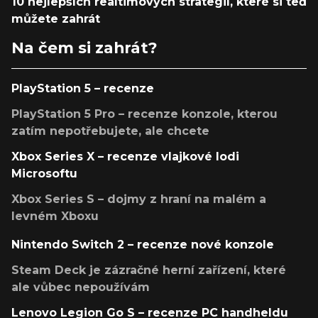
10 nejlepších realtimových strategií, které si teď
můžete zahrát
Na čem si zahrát?
PlayStation 5 – recenze
PlayStation 5 Pro – recenze konzole, kterou
zatím nepotřebujete, ale chcete
Xbox Series X – recenze vlajkové lodi
Microsoftu
Xbox Series S – dojmy z hraní na malém a
levném Xboxu
Nintendo Switch 2 – recenze nové konzole
Steam Deck je zázračné herní zařízení, které
ale vůbec nepoužívám
Lenovo Legion Go S – recenze PC handheldu