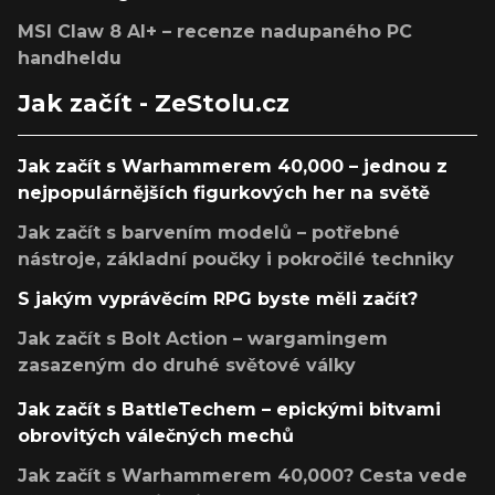
MSI Claw 8 AI+ – recenze nadupaného PC
handheldu
Jak začít - ZeStolu.cz
Jak začít s Warhammerem 40,000 – jednou z
nejpopulárnějších figurkových her na světě
Jak začít s barvením modelů – potřebné
nástroje, základní poučky i pokročilé techniky
S jakým vyprávěcím RPG byste měli začít?
Jak začít s Bolt Action – wargamingem
zasazeným do druhé světové války
Jak začít s BattleTechem – epickými bitvami
obrovitých válečných mechů
Jak začít s Warhammerem 40,000? Cesta vede