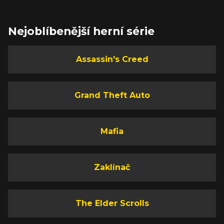
Nejoblíbenější herní série
Assassin's Creed
Grand Theft Auto
Mafia
Zaklínač
The Elder Scrolls