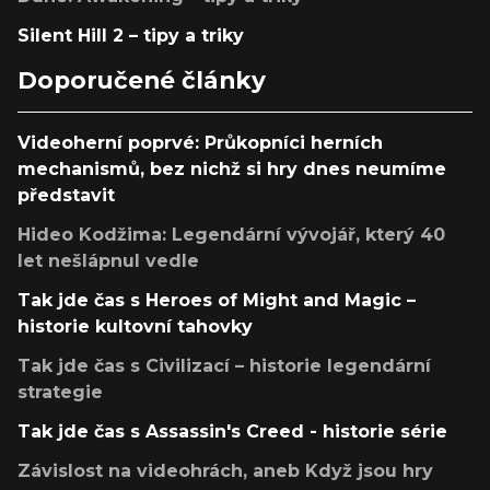
Silent Hill 2 – tipy a triky
Doporučené články
Videoherní poprvé: Průkopníci herních
mechanismů, bez nichž si hry dnes neumíme
představit
Hideo Kodžima: Legendární vývojář, který 40
let nešlápnul vedle
Tak jde čas s Heroes of Might and Magic –
historie kultovní tahovky
Tak jde čas s Civilizací – historie legendární
strategie
Tak jde čas s Assassin's Creed - historie série
Závislost na videohrách, aneb Když jsou hry