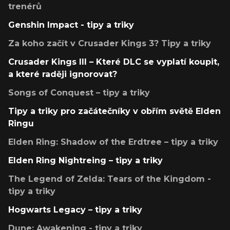
trenérů
Genshin Impact - tipy a triky
Za koho začít v Crusader Kings 3? Tipy a triky
Crusader Kings III – Které DLC se vyplatí koupit,
a které raději ignorovat?
Songs of Conquest – tipy a triky
Tipy a triky pro začátečníky v obřím světě Elden
Ringu
Elden Ring: Shadow of the Erdtree – tipy a triky
Elden Ring Nightreing – tipy a triky
The Legend of Zelda: Tears of the Kingdom -
tipy a triky
Hogwarts Legacy – tipy a triky
Dune: Awakening - tipy a triky