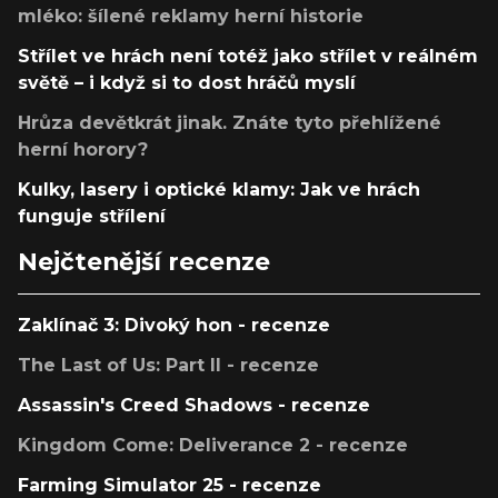
mléko: šílené reklamy herní historie
Střílet ve hrách není totéž jako střílet v reálném
světě – i když si to dost hráčů myslí
Hrůza devětkrát jinak. Znáte tyto přehlížené
herní horory?
Kulky, lasery i optické klamy: Jak ve hrách
funguje střílení
Nejčtenější recenze
Zaklínač 3: Divoký hon - recenze
The Last of Us: Part II - recenze
Assassin's Creed Shadows - recenze
Kingdom Come: Deliverance 2 - recenze
Farming Simulator 25 - recenze