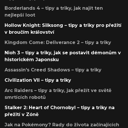
Borderlands 4 – tipy a triky, jak najít ten
nejlepší loot
Hollow Knight: Silksong – tipy a triky pro přežití
v broučím království
Kingdom Come: Deliverance 2 – tipy a triky
Nioh 3 – tipy a triky, jak se postavit démonům v
historickém Japonsku
Assassin's Creed Shadows – tipy a triky
Civilization VII – tipy a triky
Arc Raiders – tipy a triky, jak přežít ve světě
smrtících robotů
Stalker 2: Heart of Chornobyl – tipy a triky na
přežití v Zóně
Jak na Pokémony? Rady do života začínajících