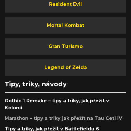
Resident Evil
Mortal Kombat
Gran Turismo
Legend of Zelda
Tipy, triky, návody
Gothic 1 Remake – tipy a triky, jak přežít v
Kolonii
Marathon – tipy a triky jak přežít na Tau Ceti IV
Tipy a triky, jak přežít v Battlefieldu 6