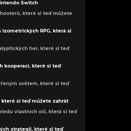
Nintendo Switch
hooterů, které si teď můžete
h izometrických RPG, která si
lyptických her, které si teď
 kooperací, které si teď
evřeným světem, které si teď
, které si teď můžete zahrát
ledu vlastních očí, která si teď
ch strategií, které si teď