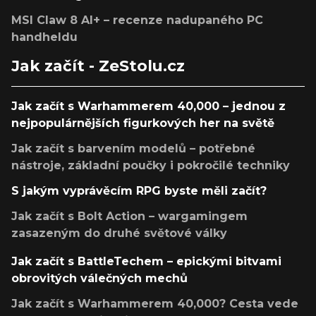
MSI Claw 8 AI+ – recenze nadupaného PC
handheldu
Jak začít - ZeStolu.cz
Jak začít s Warhammerem 40,000 – jednou z
nejpopulárnějších figurkových her na světě
Jak začít s barvením modelů – potřebné
nástroje, základní poučky i pokročilé techniky
S jakým vyprávěcím RPG byste měli začít?
Jak začít s Bolt Action – wargamingem
zasazeným do druhé světové války
Jak začít s BattleTechem – epickými bitvami
obrovitých válečných mechů
Jak začít s Warhammerem 40,000? Cesta vede