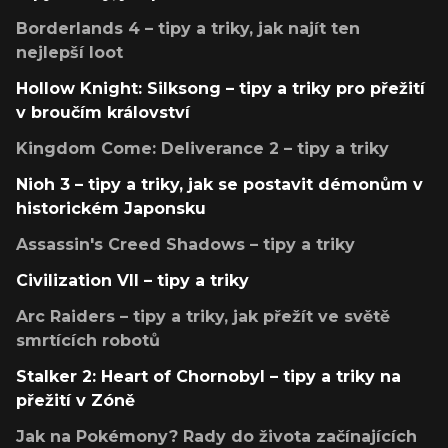
Borderlands 4 – tipy a triky, jak najít ten
nejlepší loot
Hollow Knight: Silksong – tipy a triky pro přežití
v broučím království
Kingdom Come: Deliverance 2 – tipy a triky
Nioh 3 – tipy a triky, jak se postavit démonům v
historickém Japonsku
Assassin's Creed Shadows – tipy a triky
Civilization VII – tipy a triky
Arc Raiders – tipy a triky, jak přežít ve světě
smrtících robotů
Stalker 2: Heart of Chornobyl – tipy a triky na
přežití v Zóně
Jak na Pokémony? Rady do života začínajících