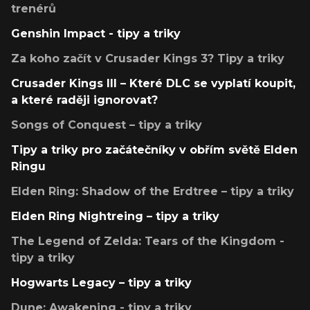
trenérů
Genshin Impact - tipy a triky
Za koho začít v Crusader Kings 3? Tipy a triky
Crusader Kings III – Které DLC se vyplatí koupit,
a které raději ignorovat?
Songs of Conquest – tipy a triky
Tipy a triky pro začátečníky v obřím světě Elden
Ringu
Elden Ring: Shadow of the Erdtree – tipy a triky
Elden Ring Nightreing – tipy a triky
The Legend of Zelda: Tears of the Kingdom -
tipy a triky
Hogwarts Legacy – tipy a triky
Dune: Awakening - tipy a triky