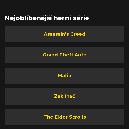
Nejoblíbenější herní série
Assassin's Creed
Grand Theft Auto
Mafia
Zaklínač
The Elder Scrolls