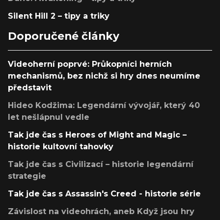
Silent Hill 2 – tipy a triky
Doporučené články
Videoherní poprvé: Průkopníci herních
mechanismů, bez nichž si hry dnes neumíme
představit
Hideo Kodžima: Legendární vývojář, který 40
let nešlápnul vedle
Tak jde čas s Heroes of Might and Magic –
historie kultovní tahovky
Tak jde čas s Civilizací – historie legendární
strategie
Tak jde čas s Assassin's Creed - historie série
Závislost na videohrách, aneb Když jsou hry