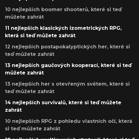
10 nejlepších boomer shooterů, které si teď
můžete zahrát
11 nejlepších klasických izometrických RPG,
která si teď můžete zahrát
12 nejlepších postapokalyptických her, které si
teď můžete zahrát
13 nejlepších gaučových kooperací, které si teď
můžete zahrát
13 nejlepších her s otevřeným světem, které si
teď můžete zahrát
14 nejlepších survivalů, které si teď můžete
zahrát
10 nejlepších RPG z pohledu vlastních očí, která
si teď můžete zahrát