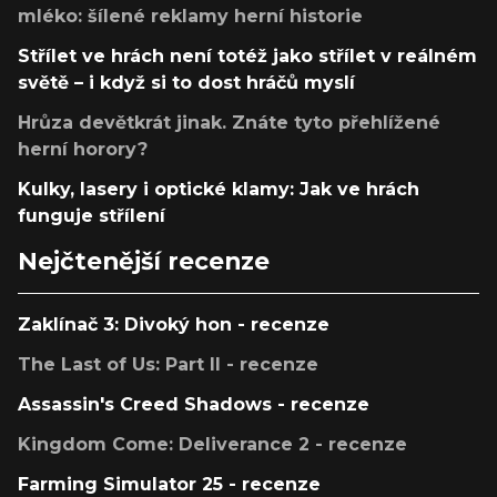
mléko: šílené reklamy herní historie
Střílet ve hrách není totéž jako střílet v reálném
světě – i když si to dost hráčů myslí
Hrůza devětkrát jinak. Znáte tyto přehlížené
herní horory?
Kulky, lasery i optické klamy: Jak ve hrách
funguje střílení
Nejčtenější recenze
Zaklínač 3: Divoký hon - recenze
The Last of Us: Part II - recenze
Assassin's Creed Shadows - recenze
Kingdom Come: Deliverance 2 - recenze
Farming Simulator 25 - recenze