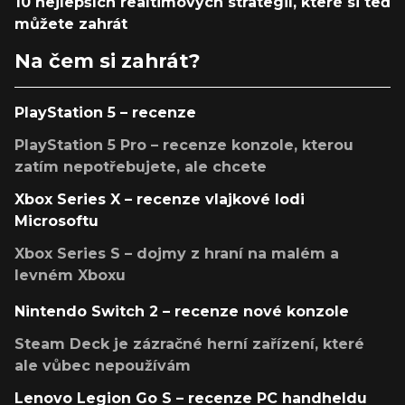
10 nejlepších realtimových strategií, které si teď
můžete zahrát
Na čem si zahrát?
PlayStation 5 – recenze
PlayStation 5 Pro – recenze konzole, kterou
zatím nepotřebujete, ale chcete
Xbox Series X – recenze vlajkové lodi
Microsoftu
Xbox Series S – dojmy z hraní na malém a
levném Xboxu
Nintendo Switch 2 – recenze nové konzole
Steam Deck je zázračné herní zařízení, které
ale vůbec nepoužívám
Lenovo Legion Go S – recenze PC handheldu