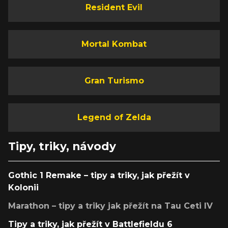
Resident Evil
Mortal Kombat
Gran Turismo
Legend of Zelda
Tipy, triky, návody
Gothic 1 Remake – tipy a triky, jak přežít v
Kolonii
Marathon – tipy a triky jak přežít na Tau Ceti IV
Tipy a triky, jak přežít v Battlefieldu 6