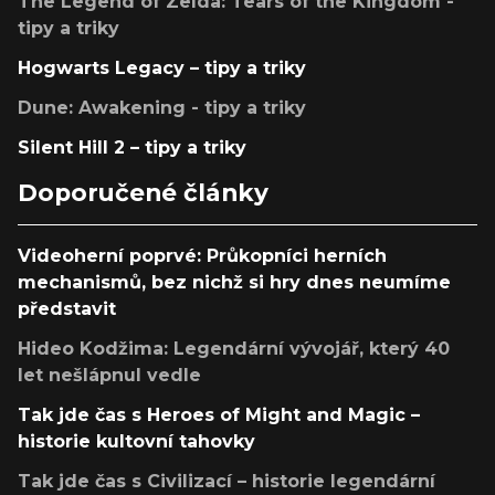
The Legend of Zelda: Tears of the Kingdom -
tipy a triky
Hogwarts Legacy – tipy a triky
Dune: Awakening - tipy a triky
Silent Hill 2 – tipy a triky
Doporučené články
Videoherní poprvé: Průkopníci herních
mechanismů, bez nichž si hry dnes neumíme
představit
Hideo Kodžima: Legendární vývojář, který 40
let nešlápnul vedle
Tak jde čas s Heroes of Might and Magic –
historie kultovní tahovky
Tak jde čas s Civilizací – historie legendární