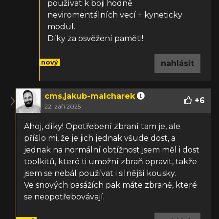
používat k boji hodně
neviromentálních vecí + kyneticky
modul.
Díky za osvěžení paměti!
nový
nahlásit
cms.jakub-malcharek
+
6
22. září 2025
Ahoj, díky! Opotřebení zbraní tam je, ale
příšlo mi, že je jich jednak všude dost, a
jednak na normální obtížnost jsem měl i dost
toolkitů, které ti umožní zbraň opravit, takže
jsem se nebál používat i silnější kousky.
Ve snových pasážích pak máte zbraně, které
se neopotřebovávají.