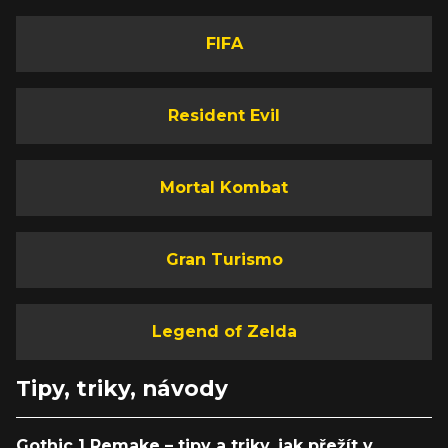
FIFA
Resident Evil
Mortal Kombat
Gran Turismo
Legend of Zelda
Tipy, triky, návody
Gothic 1 Remake – tipy a triky, jak přežít v