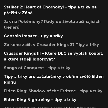
Stalker 2: Heart of Chornobyl – tipy a triky na
přežití v Zóně
Jak na Pokémony? Rady do života začínajících
trenérů
Genshin Impact - tipy a triky
Za koho začít v Crusader Kings 3? Tipy a triky
Crusader Kings III – Které DLC se vyplatí koupit,
a které raději ignorovat?
Songs of Conquest – tipy a triky
Tipy a triky pro začátečníky v obřím světě Elden
Ringu
Elden Ring: Shadow of the Erdtree – tipy a triky
Elden Ring Nightreing – tipy a triky