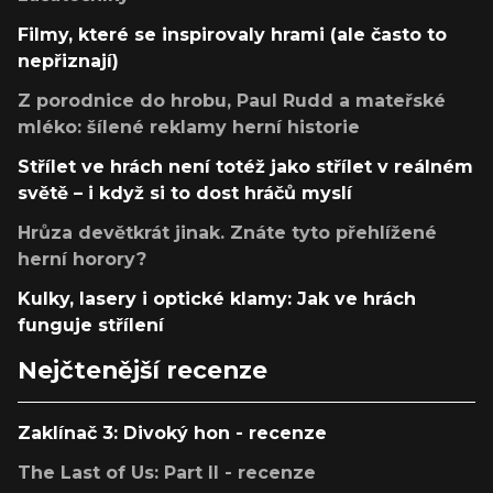
Filmy, které se inspirovaly hrami (ale často to
nepřiznají)
Z porodnice do hrobu, Paul Rudd a mateřské
mléko: šílené reklamy herní historie
Střílet ve hrách není totéž jako střílet v reálném
světě – i když si to dost hráčů myslí
Hrůza devětkrát jinak. Znáte tyto přehlížené
herní horory?
Kulky, lasery i optické klamy: Jak ve hrách
funguje střílení
Nejčtenější recenze
Zaklínač 3: Divoký hon - recenze
The Last of Us: Part II - recenze