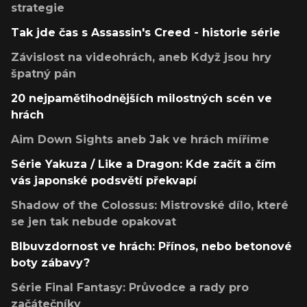
strategie
Tak jde čas s Assassin's Creed - historie série
Závislost na videohrách, aneb Když jsou hry
špatný pán
20 nejpamětihodnějších milostných scén ve
hrách
Aim Down Sights aneb Jak ve hrách míříme
Série Yakuza / Like a Dragon: Kde začít a čím
vás japonské podsvětí překvapí
Shadow of the Colossus: Mistrovské dílo, které
se jen tak nebude opakovat
Blbuvzdornost ve hrách: Přínos, nebo betonové
boty zábavy?
Série Final Fantasy: Průvodce a rady pro
začátečníky