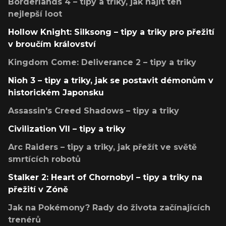
Borderlands 4 – tipy a triky, jak najít ten
nejlepší loot
Hollow Knight: Silksong – tipy a triky pro přežití
v broučím království
Kingdom Come: Deliverance 2 – tipy a triky
Nioh 3 – tipy a triky, jak se postavit démonům v
historickém Japonsku
Assassin's Creed Shadows – tipy a triky
Civilization VII – tipy a triky
Arc Raiders – tipy a triky, jak přežít ve světě
smrtících robotů
Stalker 2: Heart of Chornobyl – tipy a triky na
přežití v Zóně
Jak na Pokémony? Rady do života začínajících
trenérů