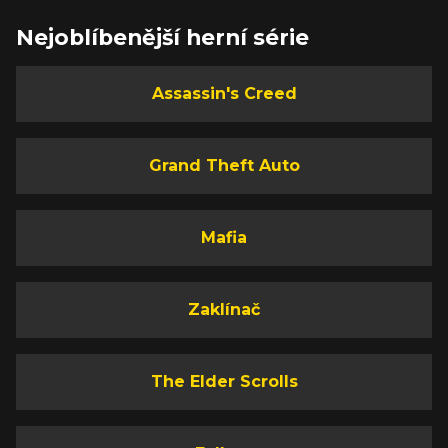
Nejoblíbenější herní série
Assassin's Creed
Grand Theft Auto
Mafia
Zaklínač
The Elder Scrolls