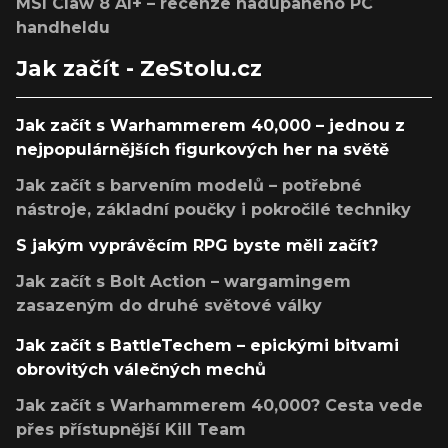
MSI Claw 8 AI+ – recenze nadupaného PC
handheldu
Jak začít - ZeStolu.cz
Jak začít s Warhammerem 40,000 – jednou z
nejpopulárnějších figurkových her na světě
Jak začít s barvením modelů – potřebné
nástroje, základní poučky i pokročilé techniky
S jakým vyprávěcím RPG byste měli začít?
Jak začít s Bolt Action – wargamingem
zasazeným do druhé světové války
Jak začít s BattleTechem – epickými bitvami
obrovitých válečných mechů
Jak začít s Warhammerem 40,000? Cesta vede
přes přístupnější Kill Team