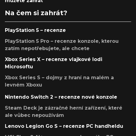
můžete zahrát
Na čem si zahrát?
PlayStation 5 – recenze
PlayStation 5 Pro – recenze konzole, kterou
zatím nepotřebujete, ale chcete
Xbox Series X – recenze vlajkové lodi
Microsoftu
Xbox Series S – dojmy z hraní na malém a
levném Xboxu
Nintendo Switch 2 – recenze nové konzole
Steam Deck je zázračné herní zařízení, které
ale vůbec nepoužívám
Lenovo Legion Go S – recenze PC handheldu