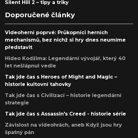
Silent Hill 2 – tipy a triky
Doporučené články
Videoherní poprvé: Průkopníci herních
mechanismů, bez nichž si hry dnes neumíme
představit
Hideo Kodžima: Legendární vývojář, který 40
let nešlápnul vedle
Tak jde čas s Heroes of Might and Magic –
historie kultovní tahovky
Tak jde čas s Civilizací – historie legendární
strategie
Tak jde čas s Assassin's Creed - historie série
Závislost na videohrách, aneb Když jsou hry
špatný pán