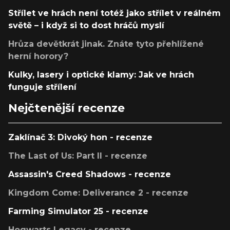
Střílet ve hrách není totéž jako střílet v reálném
světě – i když si to dost hráčů myslí
Hrůza devětkrát jinak. Znáte tyto přehlížené
herní horory?
Kulky, lasery i optické klamy: Jak ve hrách
funguje střílení
Nejčtenější recenze
Zaklínač 3: Divoký hon - recenze
The Last of Us: Part II - recenze
Assassin's Creed Shadows - recenze
Kingdom Come: Deliverance 2 - recenze
Farming Simulator 25 - recenze
Hogwarts Legacy - recenze