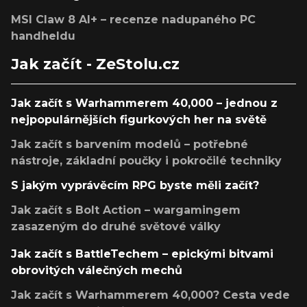
MSI Claw 8 AI+ – recenze nadupaného PC
handheldu
Jak začít - ZeStolu.cz
Jak začít s Warhammerem 40,000 – jednou z
nejpopulárnějších figurkových her na světě
Jak začít s barvením modelů – potřebné
nástroje, základní poučky i pokročilé techniky
S jakým vyprávěcím RPG byste měli začít?
Jak začít s Bolt Action – wargamingem
zasazeným do druhé světové války
Jak začít s BattleTechem – epickými bitvami
obrovitých válečných mechů
Jak začít s Warhammerem 40,000? Cesta vede