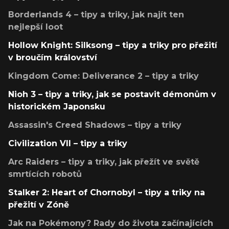
Borderlands 4 – tipy a triky, jak najít ten
nejlepší loot
Hollow Knight: Silksong – tipy a triky pro přežití
v broučím království
Kingdom Come: Deliverance 2 – tipy a triky
Nioh 3 – tipy a triky, jak se postavit démonům v
historickém Japonsku
Assassin's Creed Shadows – tipy a triky
Civilization VII – tipy a triky
Arc Raiders – tipy a triky, jak přežít ve světě
smrtících robotů
Stalker 2: Heart of Chornobyl – tipy a triky na
přežití v Zóně
Jak na Pokémony? Rady do života začínajících