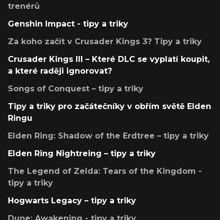
trenérů
Genshin Impact - tipy a triky
Za koho začít v Crusader Kings 3? Tipy a triky
Crusader Kings III – Které DLC se vyplatí koupit,
a které raději ignorovat?
Songs of Conquest – tipy a triky
Tipy a triky pro začátečníky v obřím světě Elden
Ringu
Elden Ring: Shadow of the Erdtree – tipy a triky
Elden Ring Nightreing – tipy a triky
The Legend of Zelda: Tears of the Kingdom -
tipy a triky
Hogwarts Legacy – tipy a triky
Dune: Awakening - tipy a triky