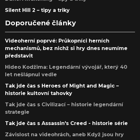
Silent Hill 2 – tipy a triky
Doporučené články
Videoherní poprvé: Průkopníci herních
mechanismů, bez nichž si hry dnes neumíme
představit
Hideo Kodžima: Legendární vývojář, který 40
let nešlápnul vedle
Tak jde čas s Heroes of Might and Magic –
historie kultovní tahovky
Tak jde čas s Civilizací – historie legendární
strategie
Tak jde čas s Assassin's Creed - historie série
Závislost na videohrách, aneb Když jsou hry