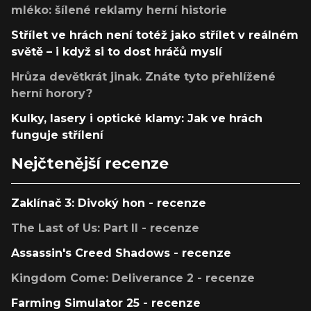
mléko: šílené reklamy herní historie
Střílet ve hrách není totéž jako střílet v reálném
světě – i když si to dost hráčů myslí
Hrůza devětkrát jinak. Znáte tyto přehlížené
herní horory?
Kulky, lasery i optické klamy: Jak ve hrách
funguje střílení
Nejčtenější recenze
Zaklínač 3: Divoký hon - recenze
The Last of Us: Part II - recenze
Assassin's Creed Shadows - recenze
Kingdom Come: Deliverance 2 - recenze
Farming Simulator 25 - recenze