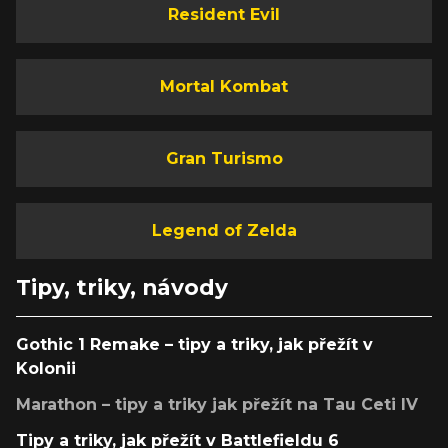
Resident Evil
Mortal Kombat
Gran Turismo
Legend of Zelda
Tipy, triky, návody
Gothic 1 Remake – tipy a triky, jak přežít v
Kolonii
Marathon – tipy a triky jak přežít na Tau Ceti IV
Tipy a triky, jak přežít v Battlefieldu 6