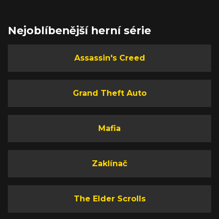
Nejoblíbenější herní série
Assassin's Creed
Grand Theft Auto
Mafia
Zaklínač
The Elder Scrolls