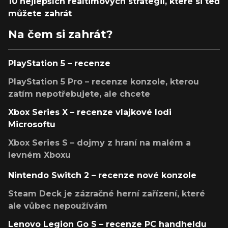
10 nejlepších realtimových strategií, které si teď
můžete zahrát
Na čem si zahrát?
PlayStation 5 – recenze
PlayStation 5 Pro – recenze konzole, kterou
zatím nepotřebujete, ale chcete
Xbox Series X – recenze vlajkové lodi
Microsoftu
Xbox Series S – dojmy z hraní na malém a
levném Xboxu
Nintendo Switch 2 – recenze nové konzole
Steam Deck je zázračné herní zařízení, které
ale vůbec nepoužívám
Lenovo Legion Go S – recenze PC handheldu