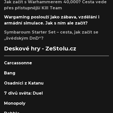
Jak začít s Warhammerem 40,000? Cesta vede
přes přístupnější Kill Team
Wargaming poslouží jako zábava, vzdělání i
armádní simulace. Jak s ním ale začít?
Symbaroum Starter Set – cesta, jak začít se
„švédským DnD“?
Deskové hry - ZeStolu.cz
Carcassonne
Bang
Osadníci z Katanu
7 divů světa: Duel
Monopoly