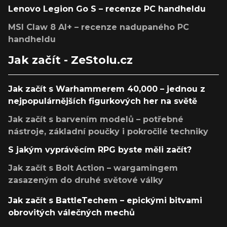
Lenovo Legion Go S – recenze PC handheldu
MSI Claw 8 AI+ – recenze nadupaného PC
handheldu
Jak začít - ZeStolu.cz
Jak začít s Warhammerem 40,000 – jednou z
nejpopulárnějších figurkových her na světě
Jak začít s barvením modelů – potřebné
nástroje, základní poučky i pokročilé techniky
S jakým vyprávěcím RPG byste měli začít?
Jak začít s Bolt Action – wargamingem
zasazeným do druhé světové války
Jak začít s BattleTechem – epickými bitvami
obrovitých válečných mechů