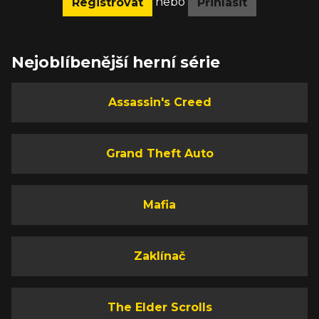
nebo
Registrovat
Přihlásit
Nejoblíbenější herní série
Assassin's Creed
Grand Theft Auto
Mafia
Zaklínač
The Elder Scrolls