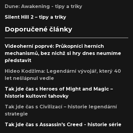
Dune: Awakening - tipy a triky
Silent Hill 2 – tipy a triky
Doporučené články
Videoherní poprvé: Průkopníci herních
mechanismů, bez nichž si hry dnes neumíme
představit
Hideo Kodžima: Legendární vývojář, který 40
let nešlápnul vedle
Tak jde čas s Heroes of Might and Magic –
historie kultovní tahovky
Tak jde čas s Civilizací – historie legendární
strategie
Tak jde čas s Assassin's Creed - historie série