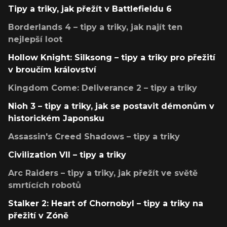
Tipy a triky, jak přežít v Battlefieldu 6
Borderlands 4 – tipy a triky, jak najít ten
nejlepší loot
Hollow Knight: Silksong – tipy a triky pro přežití
v broučím království
Kingdom Come: Deliverance 2 – tipy a triky
Nioh 3 – tipy a triky, jak se postavit démonům v
historickém Japonsku
Assassin's Creed Shadows – tipy a triky
Civilization VII – tipy a triky
Arc Raiders – tipy a triky, jak přežít ve světě
smrtících robotů
Stalker 2: Heart of Chornobyl – tipy a triky na
přežití v Zóně