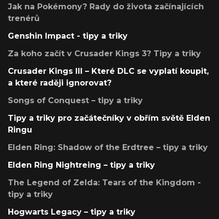
Jak na Pokémony? Rady do života začínajících
trenérů
Genshin Impact - tipy a triky
Za koho začít v Crusader Kings 3? Tipy a triky
Crusader Kings III – Které DLC se vyplatí koupit,
a které raději ignorovat?
Songs of Conquest – tipy a triky
Tipy a triky pro začátečníky v obřím světě Elden
Ringu
Elden Ring: Shadow of the Erdtree – tipy a triky
Elden Ring Nightreing – tipy a triky
The Legend of Zelda: Tears of the Kingdom -
tipy a triky
Hogwarts Legacy – tipy a triky