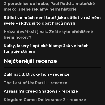
Z porodnice do hrobu, Paul Rudd a mateřské
mléko: šílené reklamy herní historie
Střílet ve hrách není totéž jako střílet v reálném
světě – i když si to dost hráčů myslí
Hrůza devětkrát jinak. Znáte tyto přehlížené
herní horory?
Kulky, lasery i optické klamy: Jak ve hrách
funguje střílení
Nejčtenější recenze
Zaklínač 3: Divoký hon - recenze
The Last of Us: Part II - recenze
Assassin's Creed Shadows - recenze
Kingdom Come: Deliverance 2 - recenze