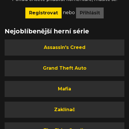
nebo
Registrovat
Přihlásit
Nejoblíbenější herní série
Assassin's Creed
Grand Theft Auto
Mafia
Zaklínač