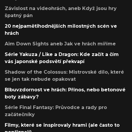
Závislost na videohrách, aneb Když jsou hry
špatný pán
20 nejpamětihodnějších milostných scén ve
hrách
Aim Down Sights aneb Jak ve hrách míříme
Série Yakuza / Like a Dragon: Kde začít a čím
vás japonské podsvětí překvapí
Shadow of the Colossus: Mistrovské dílo, které
se jen tak nebude opakovat
Blbuvzdornost ve hrách: Přínos, nebo betonové
boty zábavy?
Série Final Fantasy: Průvodce a rady pro
začátečníky
Filmy, které se inspirovaly hrami (ale často to