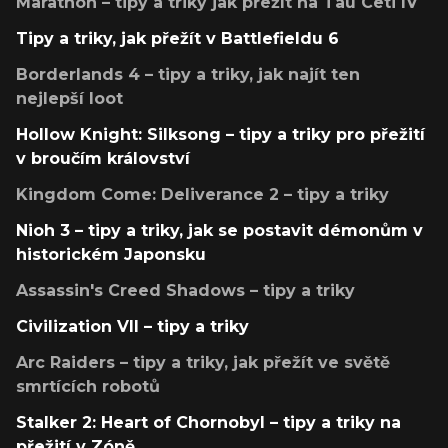
Marathon – tipy a triky jak přežít na Tau Ceti IV
Tipy a triky, jak přežít v Battlefieldu 6
Borderlands 4 – tipy a triky, jak najít ten
nejlepší loot
Hollow Knight: Silksong – tipy a triky pro přežití
v broučím království
Kingdom Come: Deliverance 2 – tipy a triky
Nioh 3 – tipy a triky, jak se postavit démonům v
historickém Japonsku
Assassin's Creed Shadows – tipy a triky
Civilization VII – tipy a triky
Arc Raiders – tipy a triky, jak přežít ve světě
smrtících robotů
Stalker 2: Heart of Chornobyl – tipy a triky na
přežití v Zóně