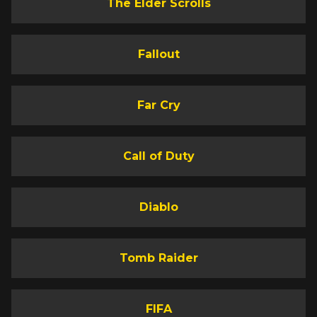
The Elder Scrolls
Fallout
Far Cry
Call of Duty
Diablo
Tomb Raider
FIFA