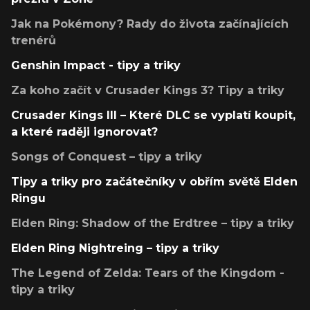
Jak na Pokémony? Rady do života začínajících
trenérů
Genshin Impact - tipy a triky
Za koho začít v Crusader Kings 3? Tipy a triky
Crusader Kings III – Které DLC se vyplatí koupit,
a které raději ignorovat?
Songs of Conquest – tipy a triky
Tipy a triky pro začátečníky v obřím světě Elden
Ringu
Elden Ring: Shadow of the Erdtree – tipy a triky
Elden Ring Nightreing – tipy a triky
The Legend of Zelda: Tears of the Kingdom -
tipy a triky