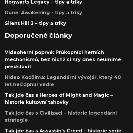
Hogwarts Legacy – tipy a triky
Dune: Awakening - tipy a triky
Silent Hill 2 – tipy a triky
Doporučené články
Videoherní poprvé: Průkopníci herních
mechanismů, bez nichž si hry dnes neumíme
představit
Hideo Kodžima: Legendární vývojář, který 40
let nešlápnul vedle
Tak jde čas s Heroes of Might and Magic –
historie kultovní tahovky
Tak jde čas s Civilizací – historie legendární
strategie
Tak jde čas s Assassin's Creed - historie série