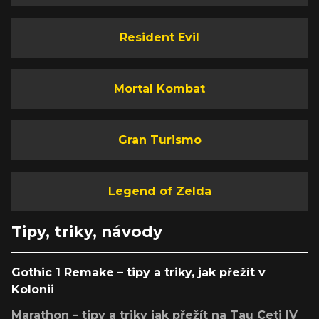
Resident Evil
Mortal Kombat
Gran Turismo
Legend of Zelda
Tipy, triky, návody
Gothic 1 Remake – tipy a triky, jak přežít v
Kolonii
Marathon – tipy a triky jak přežít na Tau Ceti IV