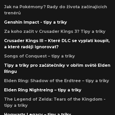
Jak na Pokémony? Rady do života začínajících
trenérů
Genshin Impact - tipy a triky
Za koho začít v Crusader Kings 3? Tipy a triky
Crusader Kings III – Které DLC se vyplatí koupit,
a které raději ignorovat?
Songs of Conquest – tipy a triky
Tipy a triky pro začátečníky v obřím světě Elden
Ringu
Elden Ring: Shadow of the Erdtree – tipy a triky
Elden Ring Nightreing – tipy a triky
The Legend of Zelda: Tears of the Kingdom -
tipy a triky
Hogwarts Legacy – tipy a triky