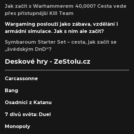
Jak začít s Warhammerem 40,000? Cesta vede
přes přístupnější Kill Team
Wargaming poslouží jako zábava, vzdělání i
armádní simulace. Jak s ním ale začít?
Symbaroum Starter Set – cesta, jak začít se
„švédským DnD“?
Deskové hry - ZeStolu.cz
Carcassonne
Bang
Osadníci z Katanu
7 divů světa: Duel
Monopoly