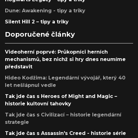
Dune: Awakening - tipy a triky
Silent Hill 2 – tipy a triky
Doporučené články
Videoherní poprvé: Průkopníci herních
mechanismů, bez nichž si hry dnes neumíme
představit
Hideo Kodžima: Legendární vývojář, který 40
let nešlápnul vedle
Tak jde čas s Heroes of Might and Magic –
historie kultovní tahovky
Tak jde čas s Civilizací – historie legendární
strategie
Tak jde čas s Assassin's Creed - historie série