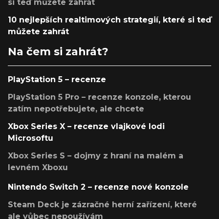
si teď můžete zahrát
10 nejlepších realtimových strategií, které si teď
můžete zahrát
Na čem si zahrát?
PlayStation 5 – recenze
PlayStation 5 Pro – recenze konzole, kterou
zatím nepotřebujete, ale chcete
Xbox Series X – recenze vlajkové lodi
Microsoftu
Xbox Series S – dojmy z hraní na malém a
levném Xboxu
Nintendo Switch 2 – recenze nové konzole
Steam Deck je zázračné herní zařízení, které
ale vůbec nepoužívám