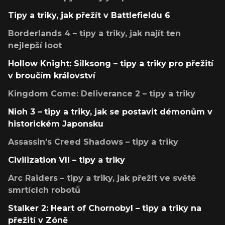
Tipy a triky, jak přežít v Battlefieldu 6
Borderlands 4 – tipy a triky, jak najít ten
nejlepší loot
Hollow Knight: Silksong – tipy a triky pro přežití
v broučím království
Kingdom Come: Deliverance 2 – tipy a triky
Nioh 3 – tipy a triky, jak se postavit démonům v
historickém Japonsku
Assassin's Creed Shadows – tipy a triky
Civilization VII – tipy a triky
Arc Raiders – tipy a triky, jak přežít ve světě
smrtících robotů
Stalker 2: Heart of Chornobyl – tipy a triky na
přežití v Zóně