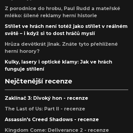
Z porodnice do hrobu, Paul Rudd a mateřské
mléko: šílené reklamy herní historie
Střílet ve hrách není totéž jako střílet v reálném
světě – i když si to dost hráčů myslí
Hrůza devětkrát jinak. Znáte tyto přehlížené
herní horory?
Kulky, lasery i optické klamy: Jak ve hrách
funguje střílení
Nejčtenější recenze
Zaklínač 3: Divoký hon - recenze
The Last of Us: Part II - recenze
Assassin's Creed Shadows - recenze
Kingdom Come: Deliverance 2 - recenze