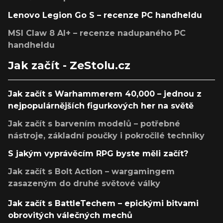
Lenovo Legion Go S – recenze PC handheldu
MSI Claw 8 AI+ – recenze nadupaného PC
handheldu
Jak začít - ZeStolu.cz
Jak začít s Warhammerem 40,000 – jednou z
nejpopulárnějších figurkových her na světě
Jak začít s barvením modelů – potřebné
nástroje, základní poučky i pokročilé techniky
S jakým vyprávěcím RPG byste měli začít?
Jak začít s Bolt Action – wargamingem
zasazeným do druhé světové války
Jak začít s BattleTechem – epickými bitvami
obrovitých válečných mechů