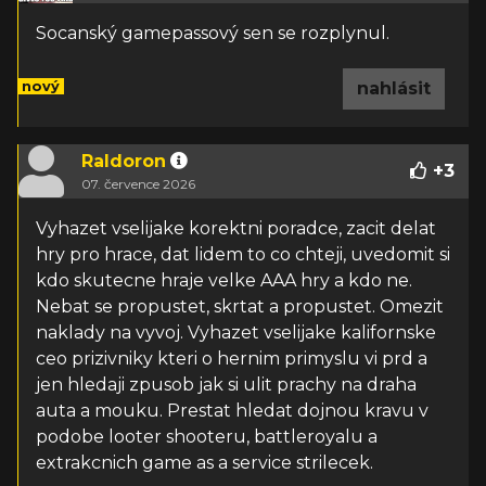
Socanský gamepassový sen se rozplynul.
nový
nahlásit
Raldoron
+
3
07. července 2026
Vyhazet vselijake korektni poradce, zacit delat
hry pro hrace, dat lidem to co chteji, uvedomit si
kdo skutecne hraje velke AAA hry a kdo ne.
Nebat se propustet, skrtat a propustet. Omezit
naklady na vyvoj. Vyhazet vselijake kalifornske
ceo prizivniky kteri o hernim primyslu vi prd a
jen hledaji zpusob jak si ulit prachy na draha
auta a mouku. Prestat hledat dojnou kravu v
podobe looter shooteru, battleroyalu a
extrakcnich game as a service strilecek.