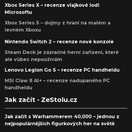
Xbox Series X – recenze vlajkové lodi
Microsoftu
Xbox Series S – dojmy z hraní na malém a
levném Xboxu
Nintendo Switch 2 – recenze nové konzole
Steam Deck je zázračné herní zařízení, které
ale vůbec nepoužívám
Lenovo Legion Go S – recenze PC handheldu
MSI Claw 8 AI+ – recenze nadupaného PC
handheldu
Jak začít - ZeStolu.cz
Jak začít s Warhammerem 40,000 – jednou z
nejpopulárnějších figurkových her na světě