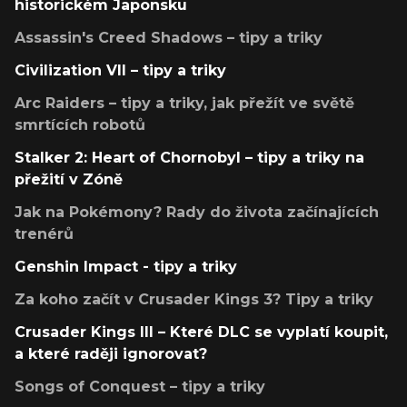
historickém Japonsku
Assassin's Creed Shadows – tipy a triky
Civilization VII – tipy a triky
Arc Raiders – tipy a triky, jak přežít ve světě
smrtících robotů
Stalker 2: Heart of Chornobyl – tipy a triky na
přežití v Zóně
Jak na Pokémony? Rady do života začínajících
trenérů
Genshin Impact - tipy a triky
Za koho začít v Crusader Kings 3? Tipy a triky
Crusader Kings III – Které DLC se vyplatí koupit,
a které raději ignorovat?
Songs of Conquest – tipy a triky