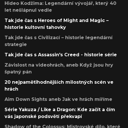
Hideo Kodžima: Legendární vývojář, který 40
let nešlápnul vedle
Tak jde čas s Heroes of Might and Magic –
historie kultovní tahovky
Tak jde čas s Civilizací – historie legendární
strategie
Tak jde čas s Assassin's Creed - historie série
Závislost na videohrách, aneb Když jsou hry
špatný pán
20 nejpamětihodnějších milostných scén ve
hrách
Aim Down Sights aneb Jak ve hrách míříme
Série Yakuza / Like a Dragon: Kde začít a čím
vás japonské podsvětí překvapí
Shadow of the Colossus: Mistrovské dílo, které