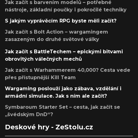
Jak začít s barvením modelů – potřebné
nástroje, základní poučky i pokročilé techniky
S jakým vyprávěcím RPG byste měli začít?
Jak začít s Bolt Action – wargamingem
zasazeným do druhé světové války
Jak začít s BattleTechem – epickými bitvami
obrovitých válečných mechů
Jak začít s Warhammerem 40,000? Cesta vede
přes přístupnější Kill Team
Wargaming poslouží jako zábava, vzdělání i
armádní simulace. Jak s ním ale začít?
Symbaroum Starter Set – cesta, jak začít se
„švédským DnD“?
Deskové hry - ZeStolu.cz