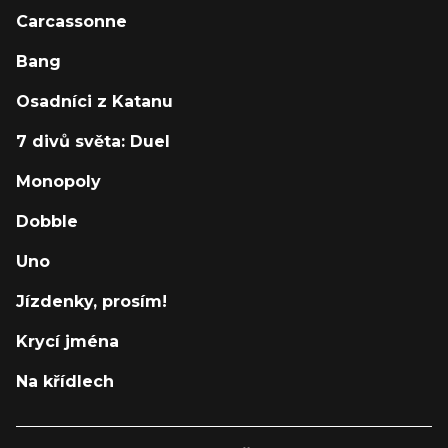
Carcassonne
Bang
Osadníci z Katanu
7 divů světa: Duel
Monopoly
Dobble
Uno
Jízdenky, prosím!
Krycí jména
Na křídlech