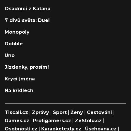
Osadníci z Katanu
7 divů světa: Duel
Monopoly
Dobble
Uno
Jízdenky, prosím!
Krycí jména
Na křídlech
Tiscali.cz
|
Zprávy
|
Sport
|
Ženy
|
Cestování
|
Games.cz
|
Profigamers.cz
|
ZeStolu.cz
|
Osobnosti.cz
|
Karaoketexty.cz
|
Úschovna.cz
|