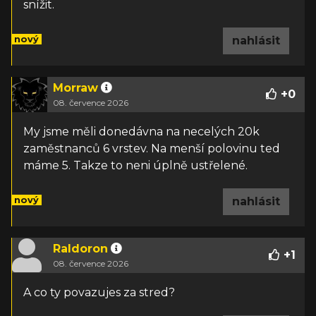
snížit.
nový
nahlásit
Morraw
+
0
08. července 2026
My jsme měli donedávna na necelých 20k
zaměstnanců 6 vrstev. Na menší polovinu ted
máme 5. Takze to neni úplně ustřelené.
nový
nahlásit
Raldoron
+
1
08. července 2026
A co ty povazujes za stred?