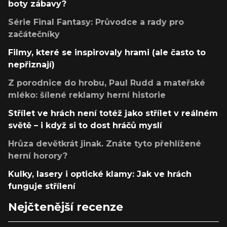
boty zábavy?
Série Final Fantasy: Průvodce a rady pro
začátečníky
Filmy, které se inspirovaly hrami (ale často to
nepřiznají)
Z porodnice do hrobu, Paul Rudd a mateřské
mléko: šílené reklamy herní historie
Střílet ve hrách není totéž jako střílet v reálném
světě – i když si to dost hráčů myslí
Hrůza devětkrát jinak. Znáte tyto přehlížené
herní horory?
Kulky, lasery i optické klamy: Jak ve hrách
funguje střílení
Nejčtenější recenze