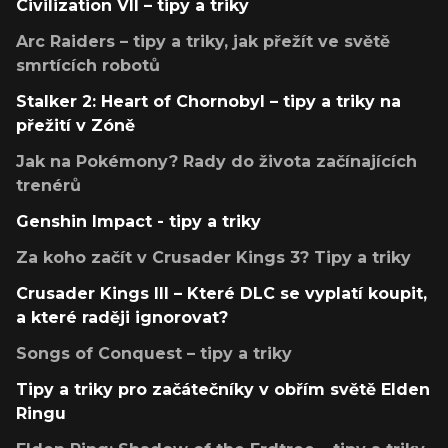
Civilization VII – tipy a triky
Arc Raiders – tipy a triky, jak přežít ve světě
smrtících robotů
Stalker 2: Heart of Chornobyl – tipy a triky na
přežití v Zóně
Jak na Pokémony? Rady do života začínajících
trenérů
Genshin Impact - tipy a triky
Za koho začít v Crusader Kings 3? Tipy a triky
Crusader Kings III – Které DLC se vyplatí koupit,
a které raději ignorovat?
Songs of Conquest – tipy a triky
Tipy a triky pro začátečníky v obřím světě Elden
Ringu