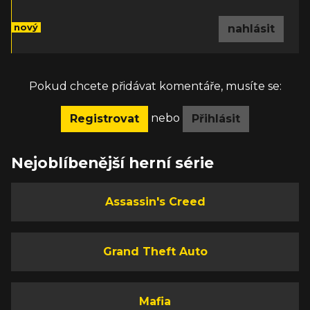
nový
nahlásit
Pokud chcete přidávat komentáře, musíte se:
nebo
Registrovat
Přihlásit
Nejoblíbenější herní série
Assassin's Creed
Grand Theft Auto
Mafia