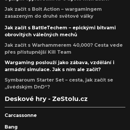
Jak začít s Bolt Action – wargamingem
zasazeným do druhé světové války
Jak začít s BattleTechem – epickými bitvami
obrovitých válečných mechů
Jak začít s Warhammerem 40,000? Cesta vede
přes přístupnější Kill Team
Wargaming poslouží jako zábava, vzdělání i
armádní simulace. Jak s ním ale začít?
Symbaroum Starter Set – cesta, jak začít se
„švédským DnD“?
Deskové hry - ZeStolu.cz
Carcassonne
Bang