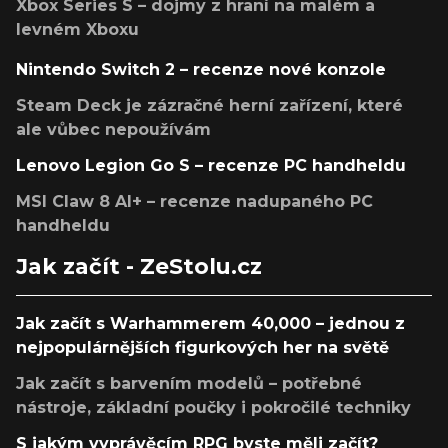
Xbox Series S – dojmy z hraní na malém a
levném Xboxu
Nintendo Switch 2 – recenze nové konzole
Steam Deck je zázračné herní zařízení, které
ale vůbec nepoužívám
Lenovo Legion Go S – recenze PC handheldu
MSI Claw 8 AI+ – recenze nadupaného PC
handheldu
Jak začít - ZeStolu.cz
Jak začít s Warhammerem 40,000 – jednou z
nejpopulárnějších figurkových her na světě
Jak začít s barvením modelů – potřebné
nástroje, základní poučky i pokročilé techniky
S jakým vyprávěcím RPG byste měli začít?