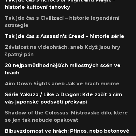
historie kultovní tahovky
Tak jde čas s Civilizací – historie legendární
strategie
Tak jde čas s Assassin's Creed - historie série
Závislost na videohrách, aneb Když jsou hry
špatný pán
20 nejpamětihodnějších milostných scén ve
hrách
Aim Down Sights aneb Jak ve hrách míříme
Série Yakuza / Like a Dragon: Kde začít a čím
vás japonské podsvětí překvapí
Shadow of the Colossus: Mistrovské dílo, které
se jen tak nebude opakovat
Blbuvzdornost ve hrách: Přínos, nebo betonové