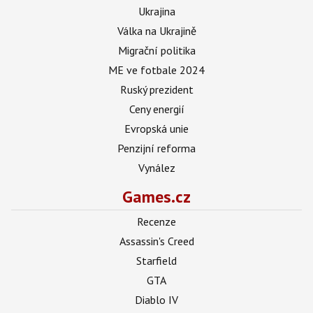
Ukrajina
Válka na Ukrajině
Migrační politika
ME ve fotbale 2024
Ruský prezident
Ceny energií
Evropská unie
Penzijní reforma
Vynález
Games.cz
Recenze
Assassin's Creed
Starfield
GTA
Diablo IV