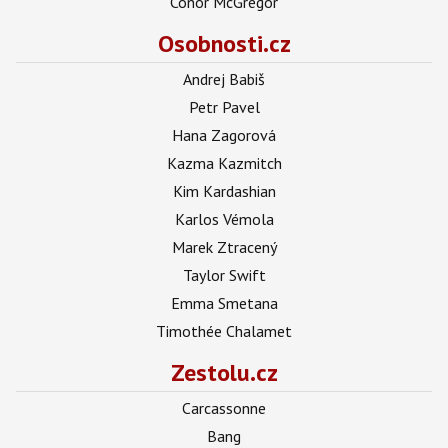
Conor McGregor
Osobnosti.cz
Andrej Babiš
Petr Pavel
Hana Zagorová
Kazma Kazmitch
Kim Kardashian
Karlos Vémola
Marek Ztracený
Taylor Swift
Emma Smetana
Timothée Chalamet
Zestolu.cz
Carcassonne
Bang