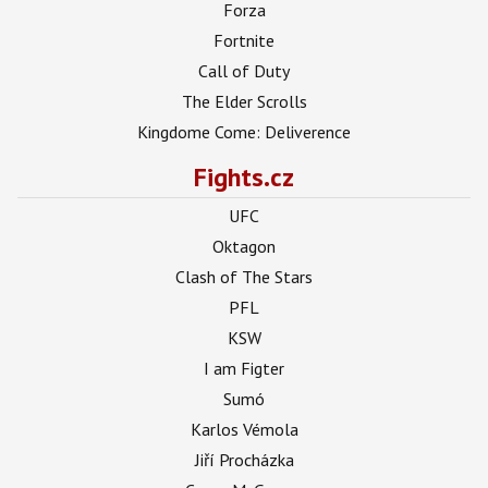
Forza
Fortnite
Call of Duty
The Elder Scrolls
Kingdome Come: Deliverence
Fights.cz
UFC
Oktagon
Clash of The Stars
PFL
KSW
I am Figter
Sumó
Karlos Vémola
Jiří Procházka