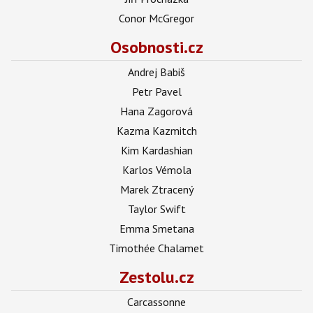
Conor McGregor
Osobnosti.cz
Andrej Babiš
Petr Pavel
Hana Zagorová
Kazma Kazmitch
Kim Kardashian
Karlos Vémola
Marek Ztracený
Taylor Swift
Emma Smetana
Timothée Chalamet
Zestolu.cz
Carcassonne