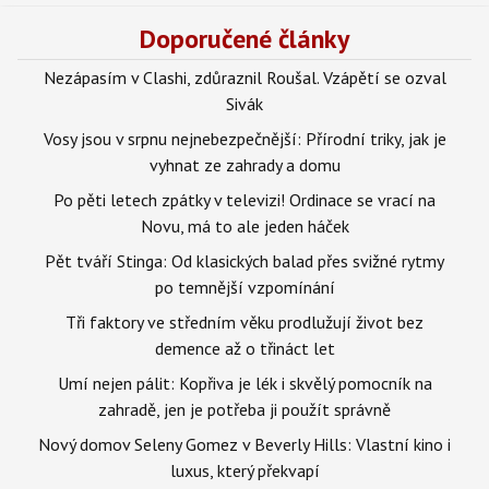
Doporučené články
Nezápasím v Clashi, zdůraznil Roušal. Vzápětí se ozval
Sivák
Vosy jsou v srpnu nejnebezpečnější: Přírodní triky, jak je
vyhnat ze zahrady a domu
Po pěti letech zpátky v televizi! Ordinace se vrací na
Novu, má to ale jeden háček
Pět tváří Stinga: Od klasických balad přes svižné rytmy
po temnější vzpomínání
Tři faktory ve středním věku prodlužují život bez
demence až o třináct let
Umí nejen pálit: Kopřiva je lék i skvělý pomocník na
zahradě, jen je potřeba ji použít správně
Nový domov Seleny Gomez v Beverly Hills: Vlastní kino i
luxus, který překvapí