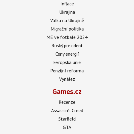
Inflace
Ukrajina
Válka na Ukrajině
Migrační politika
ME ve fotbale 2024
Ruský prezident
Ceny energií
Evropská unie
Penzijní reforma
Vynález
Games.cz
Recenze
Assassin's Creed
Starfield
GTA