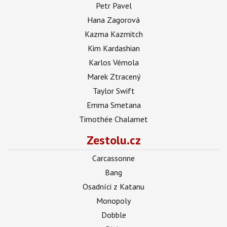
Petr Pavel
Hana Zagorová
Kazma Kazmitch
Kim Kardashian
Karlos Vémola
Marek Ztracený
Taylor Swift
Emma Smetana
Timothée Chalamet
Zestolu.cz
Carcassonne
Bang
Osadníci z Katanu
Monopoly
Dobble