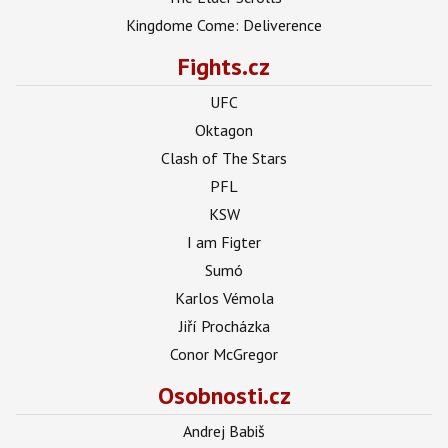
Kingdome Come: Deliverence
Fights.cz
UFC
Oktagon
Clash of The Stars
PFL
KSW
I am Figter
Sumó
Karlos Vémola
Jiří Procházka
Conor McGregor
Osobnosti.cz
Andrej Babiš