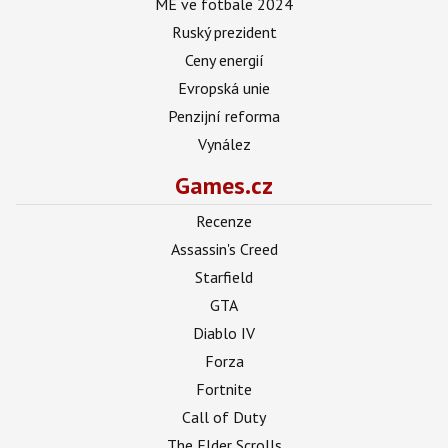
ME ve fotbale 2024
Ruský prezident
Ceny energií
Evropská unie
Penzijní reforma
Vynález
Games.cz
Recenze
Assassin's Creed
Starfield
GTA
Diablo IV
Forza
Fortnite
Call of Duty
The Elder Scrolls