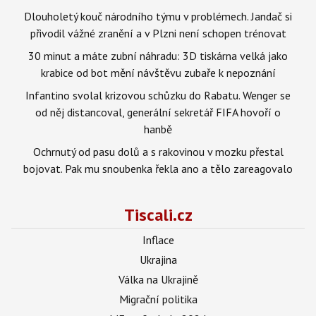
Dlouholetý kouč národního týmu v problémech. Jandač si
přivodil vážné zranění a v Plzni není schopen trénovat
30 minut a máte zubní náhradu: 3D tiskárna velká jako
krabice od bot mění návštěvu zubaře k nepoznání
Infantino svolal krizovou schůzku do Rabatu. Wenger se
od něj distancoval, generální sekretář FIFA hovoří o
hanbě
Ochrnutý od pasu dolů a s rakovinou v mozku přestal
bojovat. Pak mu snoubenka řekla ano a tělo zareagovalo
Tiscali.cz
Inflace
Ukrajina
Válka na Ukrajině
Migrační politika