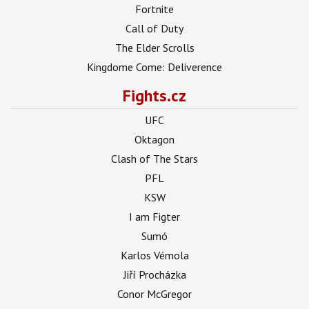
Fortnite
Call of Duty
The Elder Scrolls
Kingdome Come: Deliverence
Fights.cz
UFC
Oktagon
Clash of The Stars
PFL
KSW
I am Figter
Sumó
Karlos Vémola
Jiří Procházka
Conor McGregor