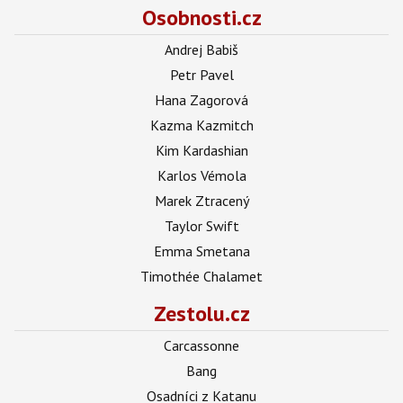
Osobnosti.cz
Andrej Babiš
Petr Pavel
Hana Zagorová
Kazma Kazmitch
Kim Kardashian
Karlos Vémola
Marek Ztracený
Taylor Swift
Emma Smetana
Timothée Chalamet
Zestolu.cz
Carcassonne
Bang
Osadníci z Katanu