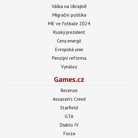
Válka na Ukrajině
Migrační politika
ME ve fotbale 2024
Ruský prezident
Ceny energií
Evropská unie
Penzijní reforma
Vynález
Games.cz
Recenze
Assassin's Creed
Starfield
GTA
Diablo IV
Forza