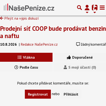
Přejít na výpis diskuzí
Prodejní síť COOP bude prodávat benzin
a naftu
10.8.2026
|
Redakce NašePeníze.cz
žádný komentář
Vlákna
Doporučené
Podle času
S mojí účastí (0)
Pokud chcete přidávat komentáře, musíte se:
nebo
Registrovat
Přihlásit