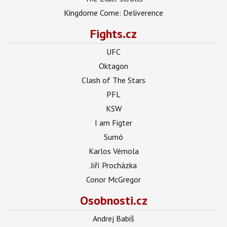
Kingdome Come: Deliverence
Fights.cz
UFC
Oktagon
Clash of The Stars
PFL
KSW
I am Figter
Sumó
Karlos Vémola
Jiří Procházka
Conor McGregor
Osobnosti.cz
Andrej Babiš