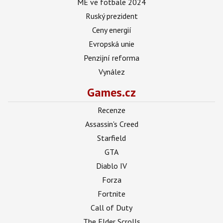
ME ve fotbale 2024
Ruský prezident
Ceny energií
Evropská unie
Penzijní reforma
Vynález
Games.cz
Recenze
Assassin's Creed
Starfield
GTA
Diablo IV
Forza
Fortnite
Call of Duty
The Elder Scrolls