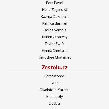
Petr Pavel
Hana Zagorová
Kazma Kazmitch
Kim Kardashian
Karlos Vémola
Marek Ztracený
Taylor Swift
Emma Smetana
Timothée Chalamet
Zestolu.cz
Carcassonne
Bang
Osadníci z Katanu
Monopoly
Dobble