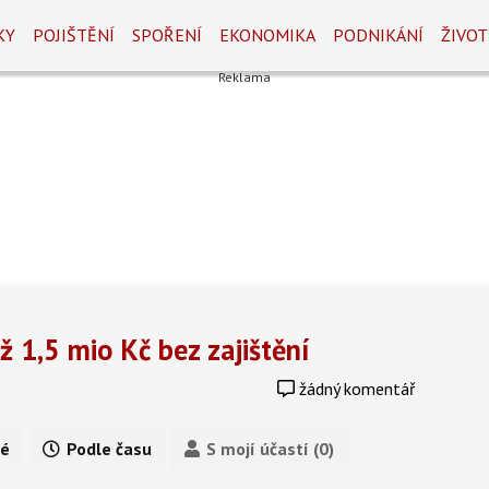
KY
POJIŠTĚNÍ
SPOŘENÍ
EKONOMIKA
PODNIKÁNÍ
ŽIVOT
ž 1,5 mio Kč bez zajištění
žádný komentář
é
Podle času
S mojí účastí (0)