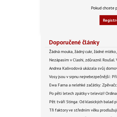
Pokud chcete p
Registr
Doporučené články
Žádná mouka, žádný cukr, žádné mléko,
Nezápasím v Clashi, zdůraznil Roušal. 
Andrea Kalivodová ukázala svůj domov:
Vosy jsou v srpnu nejnebezpečnější: Pří
Ewa Farna a nelehké začátky: Zpěvačce,
Po pěti letech zpátky v televizi! Ordin
Pět tváří Stinga: Od klasických balad
Tři faktory ve středním věku prodlužuj