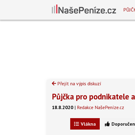
PŮJČ
Přejít na výpis diskuzí
Půjčka pro podnikatele a
18.8.2020
|
Redakce NašePeníze.cz
Vlákna
Doporučen