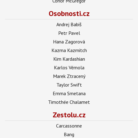
Conor McGregor
Osobnosti.cz
Andrej Babiš
Petr Pavel
Hana Zagorová
Kazma Kazmitch
Kim Kardashian
Karlos Vémola
Marek Ztracený
Taylor Swift
Emma Smetana
Timothée Chalamet
Zestolu.cz
Carcassonne
Bang