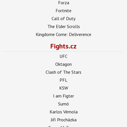
Forza
Fortnite
Call of Duty
The Elder Scrolls
Kingdome Come: Deliverence
Fights.cz
UFC
Oktagon
Clash of The Stars
PFL
KSW
I am Figter
Sumó
Karlos Vémola
Jiří Procházka