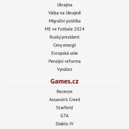
Ukrajina
Válka na Ukrajině
Migrační politika
ME ve fotbale 2024
Ruský prezident
Ceny energií
Evropská unie
Penzijní reforma
Vynález
Games.cz
Recenze
Assassin's Creed
Starfield
GTA
Diablo IV